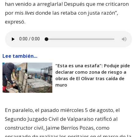
han venido a arreglarla! Después que me criticaron
por mis
lives
donde las retaba con justa razón”,
expresó.
Lee también...
"Esta es una estafa": Poduje pide
declarar como zona de riesgo a
obras de El Olivar tras caída de
muro
En paralelo, el pasado miércoles 5 de agosto, el
Segundo Juzgado Civil de Valparaíso ratificó al
constructor civil, Jaime Berríos Pozas, como
encargado de realizar los peritajes en el marco de la