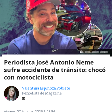
RBB / Redes sociales
Periodista José Antonio Neme
sufre accidente de tránsito: chocó
con motociclista
Valentina Espinoza Poblete
Periodista de Magazine
Viernes 07 Agosto, 2026 | 23:56