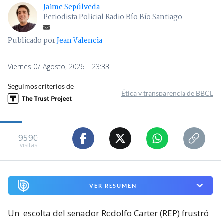
Jaime Sepúlveda
Periodista Policial Radio Bío Bío Santiago
Publicado por
Jean Valencia
Viernes 07 Agosto, 2026 | 23:33
Seguimos criterios de
Ética y transparencia de BBCL
9590
visitas
VER RESUMEN
Un
escolta del senador Rodolfo Carter (REP) frustró