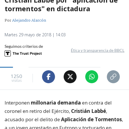
tormentos" en dictadura
Por
Alejandro Alarcón
Martes 29 mayo de 2018 | 14:03
Seguimos criterios de
Ética y transparencia de BBCL
1250
visitas
Interponen
millonaria demanda
en contra del
coronel en retiro del Ejército,
Cristián Labbé
,
acusado por el delito de
Aplicación de Tormentos
,
a un joven arrestado en Futrono y torturado en