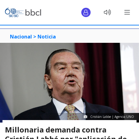
Nacional >
Noticia
Cristián Labbe | Agencia UNO
Millonaria demanda contra
Cristián Labbé por "aplicación de