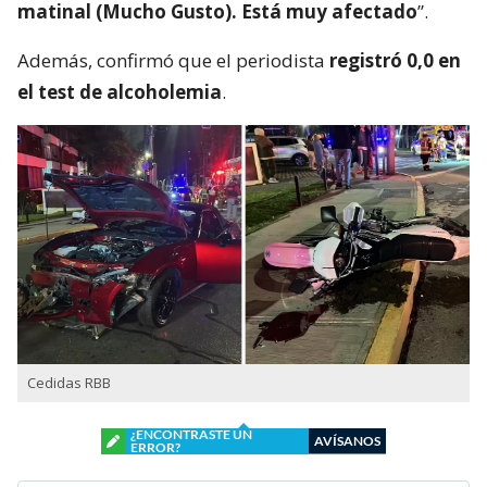
matinal (Mucho Gusto). Está muy afectado
”.
Además, confirmó que el periodista
registró 0,0 en
el test de alcoholemia
.
Cedidas RBB
¿ENCONTRASTE UN
AVÍSANOS
ERROR?