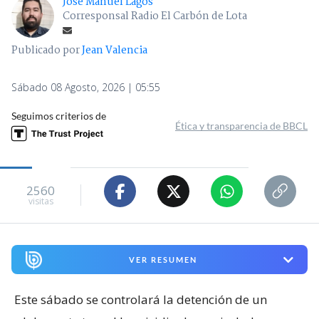
José Manuel Lagos
Corresponsal Radio El Carbón de Lota
Publicado por
Jean Valencia
Sábado 08 Agosto, 2026 | 05:55
Seguimos criterios de
Ética y transparencia de BBCL
2560
visitas
VER RESUMEN
Este sábado se controlará la detención de un