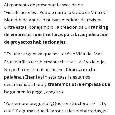
Al momento de presentar la sección de
“Fiscalizaciones”, Poduje narró lo vivido en Viña del
Mar, donde anunció nuevas medidas de revisión.
Entre estas, por ejemplo, la creación de un
ranking
de empresas constructoras para la adjudicación
de proyectos habitacionales
.
“
Es una vergüenza que nos tocó en Viña del Mar.
Eran perfiles terriblemente chantas
. Así yo lo dije.
No podía decir mal hecho, no.
Chanta era la
palabra. ¡Chantas!
Y esta casa la estamos
desarmando ahora y
traeremos otra empresa que
haga bien la pega
“, aseguró.
“Yo siempre pregunto: ‘¿Qué constructora es? Tal y
cual’. Y algunas que dejaron varias embarradas, ¡se