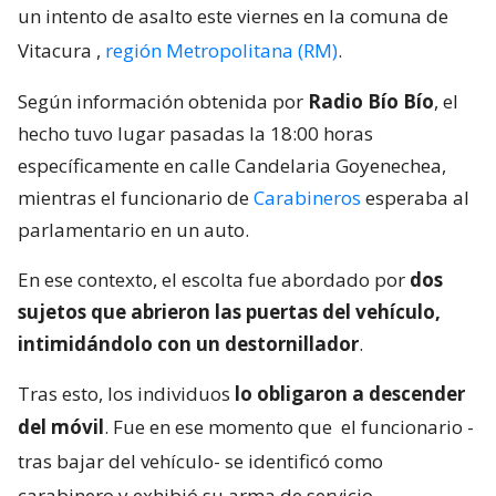
un intento de asalto este viernes en la comuna de
Vitacura
,
región Metropolitana (RM)
.
Según información obtenida por
Radio Bío Bío
, el
hecho tuvo lugar pasadas la 18:00 horas
específicamente en calle Candelaria Goyenechea,
mientras el funcionario de
Carabineros
esperaba al
parlamentario en un auto.
En ese contexto, el escolta fue abordado por
dos
sujetos que abrieron las puertas del vehículo,
intimidándolo con un destornillador
.
Tras esto, los individuos
lo obligaron a descender
del móvil
. Fue en ese momento que
el funcionario -
tras bajar del vehículo- se identificó como
carabinero y exhibió su arma de servicio
.