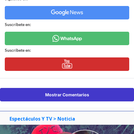
Suscríbete en:
Suscríbete en:
Mostrar Comentarios
Espectáculos Y TV
> Noticia