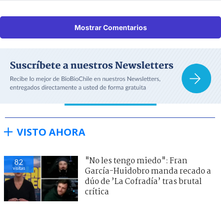
Mostrar Comentarios
VISTO AHORA
"No les tengo miedo": Fran
82
visitas
García-Huidobro manda recado a
dúo de ’La Cofradía’ tras brutal
crítica