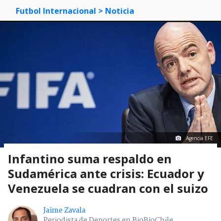
Futbol Internacional
> Noticia
Agencia EFE
Infantino suma respaldo en
Sudamérica ante crisis: Ecuador y
Venezuela se cuadran con el suizo
Jaime Zavala
Periodista de Deportes en BioBioChile