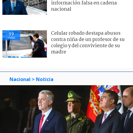
información falsa en cadena
nacional
Celular robado destapa abusos
99
visitas
contra niña de un profesor de su
colegio y del conviviente de su
madre
Nacional
> Noticia