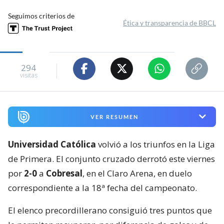
Seguimos criterios de
Ética y transparencia de BBCL
294
visitas
VER RESUMEN
Universidad Católica
volvió a los triunfos en la Liga
de Primera. El conjunto cruzado derrotó este viernes
por
2-0
a
Cobresal
, en el Claro Arena, en duelo
correspondiente a la 18ª fecha del campeonato.
El elenco precordillerano consiguió tres puntos que