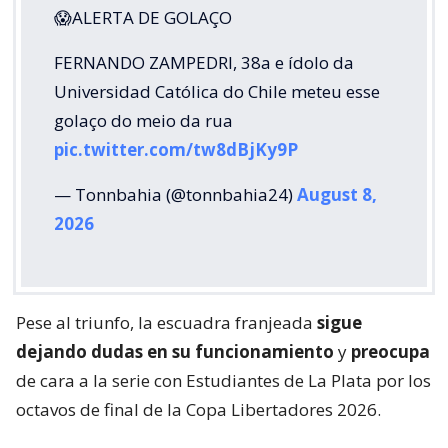
😱ALERTA DE GOLAÇO
FERNANDO ZAMPEDRI, 38a e ídolo da
Universidad Católica do Chile meteu esse
golaço do meio da rua
pic.twitter.com/tw8dBjKy9P
— Tonnbahia (@tonnbahia24)
August 8,
2026
Pese al triunfo, la escuadra franjeada
sigue
dejando dudas en su funcionamiento
y
preocupa
de cara a la serie con Estudiantes de La Plata por los
octavos de final de la Copa Libertadores 2026.