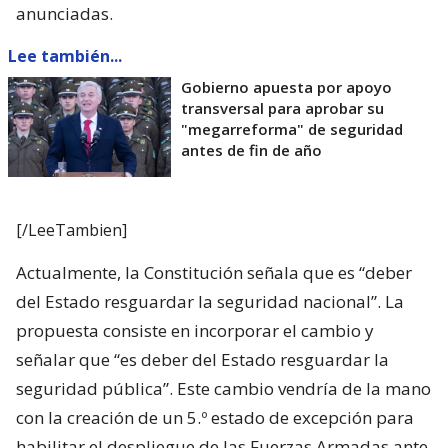
anunciadas.
Lee también...
Gobierno apuesta por apoyo
transversal para aprobar su
"megarreforma" de seguridad
antes de fin de año
[/LeeTambien]
Actualmente, la Constitución señala que es “deber
del Estado resguardar la seguridad nacional”. La
propuesta consiste en incorporar el cambio y
señalar que “es deber del Estado resguardar la
seguridad pública”. Este cambio vendría de la mano
con la creación de un 5.º estado de excepción para
habilitar el despliegue de las Fuerzas Armadas ante