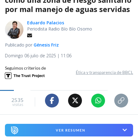
por mal manejo de aguas servidas
Eduardo Palacios
Periodista Radio Bío Bío Osorno
Publicado por
Génesis Friz
Domingo 06 julio de 2025 | 11:06
Seguimos criterios de
Ética y transparencia de BBCL
2535
visitas
VER RESUMEN