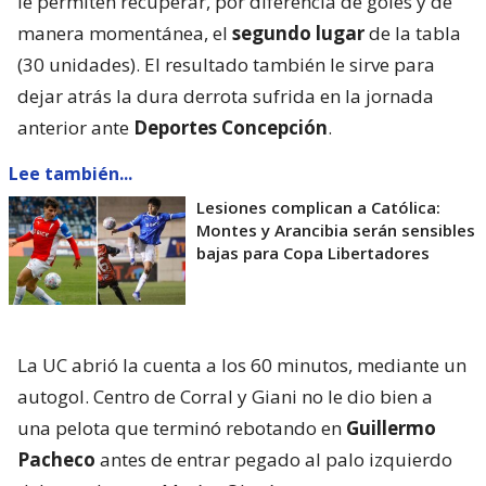
le permiten recuperar, por diferencia de goles y de
manera momentánea, el
segundo lugar
de la tabla
(30 unidades). El resultado también le sirve para
dejar atrás la dura derrota sufrida en la jornada
anterior ante
Deportes Concepción
.
Lee también...
Lesiones complican a Católica:
Montes y Arancibia serán sensibles
bajas para Copa Libertadores
La UC abrió la cuenta a los 60 minutos, mediante un
autogol. Centro de Corral y Giani no le dio bien a
una pelota que terminó rebotando en
Guillermo
Pacheco
antes de entrar pegado al palo izquierdo