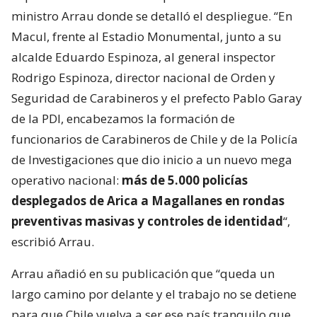
ministro Arrau donde se detalló el despliegue. “En
Macul, frente al Estadio Monumental, junto a su
alcalde Eduardo Espinoza, al general inspector
Rodrigo Espinoza, director nacional de Orden y
Seguridad de Carabineros y el prefecto Pablo Garay
de la PDI, encabezamos la formación de
funcionarios de Carabineros de Chile y de la Policía
de Investigaciones que dio inicio a un nuevo mega
operativo nacional:
más de 5.000 policías
desplegados de Arica a Magallanes en rondas
preventivas masivas y controles de identidad
“,
escribió Arrau.
Arrau añadió en su publicación que “queda un
largo camino por delante y el trabajo no se detiene
para que Chile vuelva a ser ese país tranquilo que