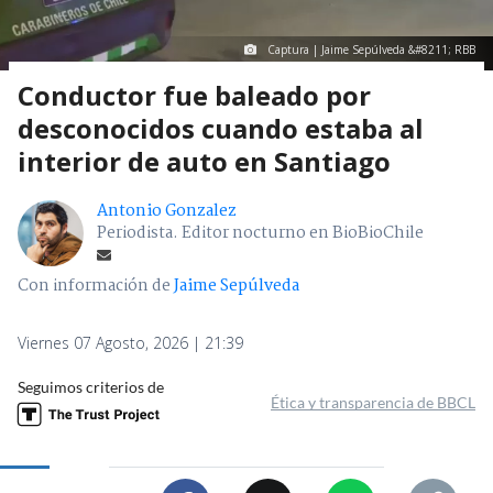
Captura | Jaime Sepúlveda &#8211; RBB
Conductor fue baleado por
desconocidos cuando estaba al
interior de auto en Santiago
Antonio Gonzalez
Periodista. Editor nocturno en BioBioChile
Con información de
Jaime Sepúlveda
Viernes 07 Agosto, 2026 | 21:39
Seguimos criterios de
Ética y transparencia de BBCL