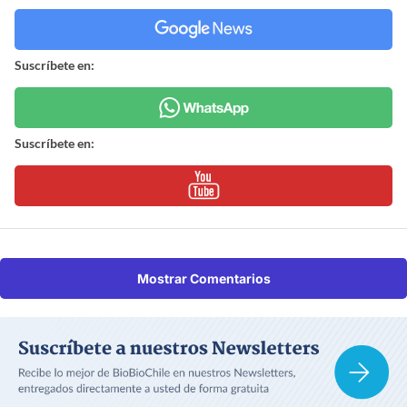
Suscríbete en:
Suscríbete en:
Mostrar Comentarios