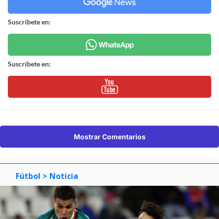
Suscríbete en:
Suscríbete en:
Mostrar Comentarios
Fútbol
> Noticia