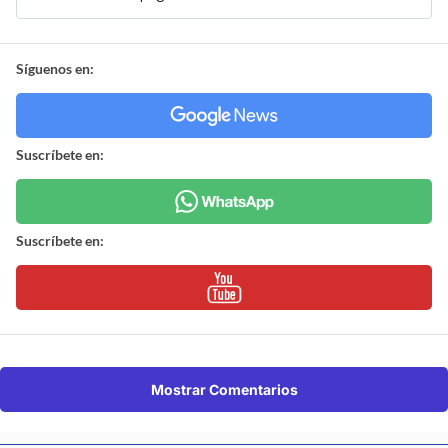
Síguenos en:
Suscríbete en:
Suscríbete en:
Mostrar Comentarios