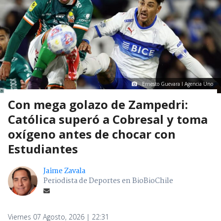
Ernesto Guevara I Agencia Uno
Con mega golazo de Zampedri:
Católica superó a Cobresal y toma
oxígeno antes de chocar con
Estudiantes
Jaime Zavala
Periodista de Deportes en BioBioChile
Viernes 07 Agosto, 2026 | 22:31