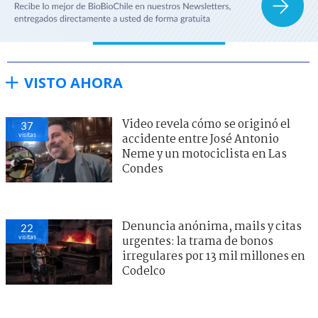
VISTO AHORA
Video revela cómo se originó el
37
visitas
accidente entre José Antonio
Neme y un motociclista en Las
Condes
Denuncia anónima, mails y citas
22
visitas
urgentes: la trama de bonos
irregulares por 13 mil millones en
Codelco