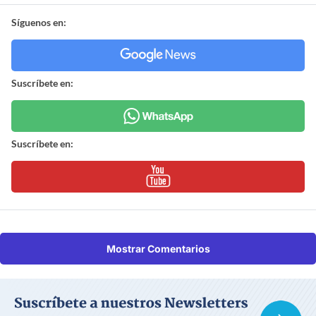
Síguenos en:
Suscríbete en:
Suscríbete en:
Mostrar Comentarios