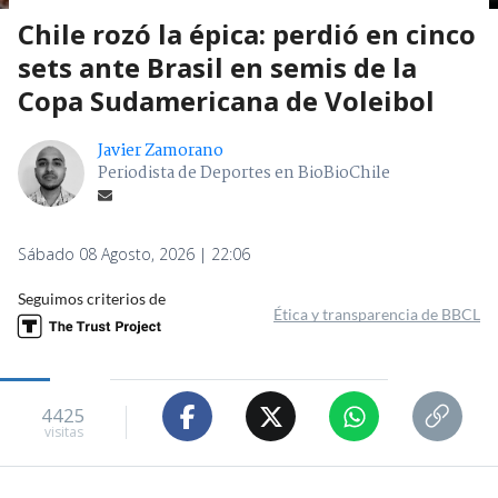
Chile rozó la épica: perdió en cinco
sets ante Brasil en semis de la
Copa Sudamericana de Voleibol
Javier Zamorano
Periodista de Deportes en BioBioChile
Sábado 08 Agosto, 2026 | 22:06
Seguimos criterios de
Ética y transparencia de BBCL
4425
visitas