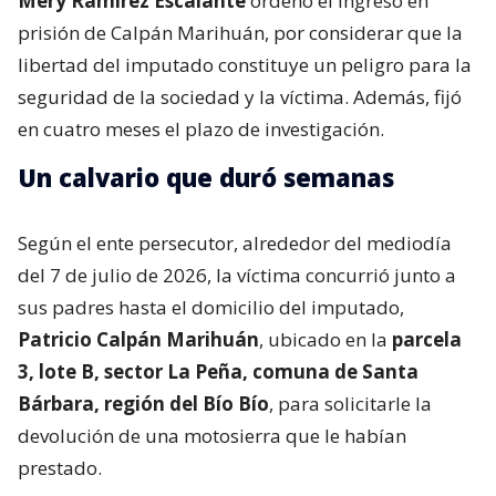
Mery Ramírez Escalante
ordenó el ingreso en
prisión de Calpán Marihuán, por considerar que la
libertad del imputado constituye un peligro para la
seguridad de la sociedad y la víctima. Además, fijó
en cuatro meses el plazo de investigación.
Un calvario que duró semanas
Según el ente persecutor, alrededor del mediodía
del 7 de julio de 2026, la víctima concurrió junto a
sus padres hasta el domicilio del imputado,
Patricio Calpán Marihuán
, ubicado en la
parcela
3, lote B, sector La Peña, comuna de Santa
Bárbara, región del Bío Bío
, para solicitarle la
devolución de una motosierra que le habían
prestado.