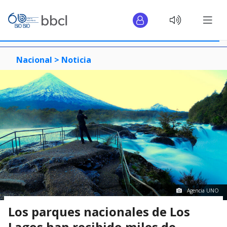
Nacional >
Noticia
Agencia UNO
Los parques nacionales de Los
Lagos han recibido miles de