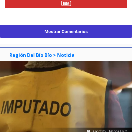
Mostrar Comentarios
Región Del Bío Bío
> Noticia
Contexto | Agencia UNO