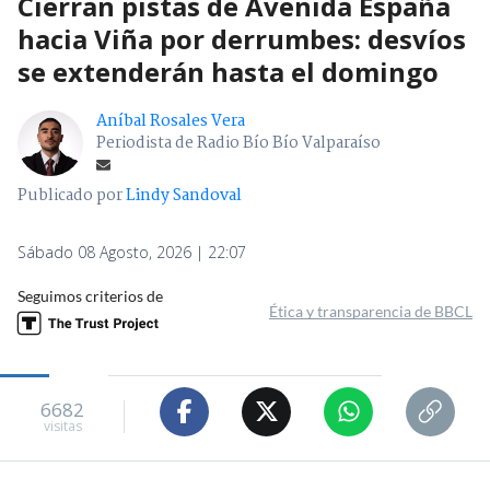
Cierran pistas de Avenida España
hacia Viña por derrumbes: desvíos
se extenderán hasta el domingo
Aníbal Rosales Vera
Periodista de Radio Bío Bío Valparaíso
Publicado por
Lindy Sandoval
Sábado 08 Agosto, 2026 | 22:07
Seguimos criterios de
Ética y transparencia de BBCL
6682
visitas