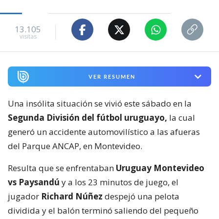
13.105
visitas
VER RESUMEN
Una insólita situación se vivió este sábado en la
Segunda División del fútbol uruguayo,
la cual
generó un accidente automovilístico a las afueras
del Parque ANCAP, en Montevideo.
Resulta que se enfrentaban
Uruguay Montevideo
vs Paysandú
y a los 23 minutos de juego, el
jugador
Richard Núñez
despejó una pelota
dividida y el balón terminó saliendo del pequeño