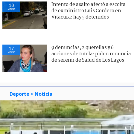
Intento de asalto afectó a escolta
18
visitas
de exministro Luis Cordero en
Vitacura: hay 5 detenidos
9 denuncias, 2 querellas y 6
17
visitas
acciones de tutela: piden renuncia
de seremi de Salud de Los Lagos
Deporte
> Noticia