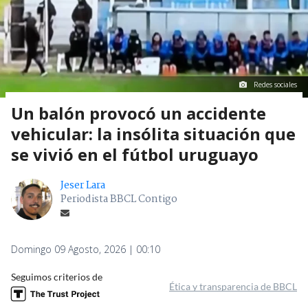
Redes sociales
Un balón provocó un accidente
vehicular: la insólita situación que
se vivió en el fútbol uruguayo
Jeser Lara
Periodista BBCL Contigo
Domingo 09 Agosto, 2026 | 00:10
Seguimos criterios de
Ética y transparencia de BBCL