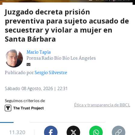
Juzgado decreta prisión
preventiva para sujeto acusado de
secuestrar y violar a mujer en
Santa Bárbara
Mario Tapia
Prensa Radio Bío Bío Los Ángeles
Publicado por
Sergio Silvestre
Sábado 08 Agosto, 2026 | 22:31
Seguimos criterios de
Ética y transparencia de BBCL
11.320