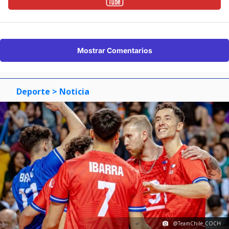
Mostrar Comentarios
Deporte
> Noticia
@TeamChile_COCH