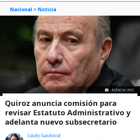
Nacional
> Noticia
AGENCIA UNO.
Quiroz anuncia comisión para
revisar Estatuto Administrativo y
adelanta nuevo subsecretario
Lindy Sandoval