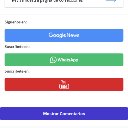
Revisa nuestra página de correcciones
Síguenos en:
Suscríbete en:
Suscríbete en:
Mostrar Comentarios