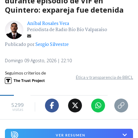
durante episodio de VIF en
Quintero: expareja fue detenida
Aníbal Rosales Vera
Periodista de Radio Bío Bío Valparaíso
Publicado por
Sergio Silvestre
Domingo 09 Agosto, 2026 | 22:10
Seguimos criterios de
Ética y transparencia de BBCL
5299
visitas
VER RESUMEN