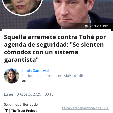
AGENCIA UNO.
Squella arremete contra Tohá por
agenda de seguridad: "Se sienten
cómodos con un sistema
garantista"
Lindy Sandoval
Periodista de Prensa en BioBioChile
Lunes 10 Agosto, 2026 | 00:13
Seguimos criterios de
Ética y transparencia de BBCL