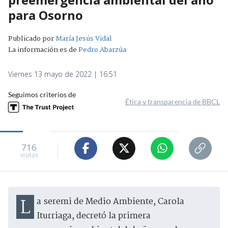
para Osorno
Publicado por
María Jesús Vidal
La información es de
Pedro Abarzúa
Viernes 13 mayo de 2022 | 16:51
Seguimos criterios de
Ética y transparencia de BBCL
716
visitas
La seremi de Medio Ambiente, Carola
Iturriaga, decretó la primera