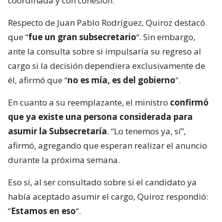
coordinada y con cohesión.
Respecto de Juan Pablo Rodríguez, Quiroz destacó
que “
fue un gran subsecretario
“. Sin embargo,
ante la consulta sobre si impulsaría su regreso al
cargo si la decisión dependiera exclusivamente de
él, afirmó que “
no es mía, es del gobierno
“.
En cuanto a su reemplazante, el ministro
confirmó
que ya existe una persona considerada para
asumir la Subsecretaría
. “Lo tenemos ya, sí”,
afirmó, agregando que esperan realizar el anuncio
durante la próxima semana.
Eso sí, al ser consultado sobre si el candidato ya
había aceptado asumir el cargo, Quiroz respondió:
“
Estamos en eso
“.