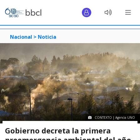
Nacional >
Noticia
CONTEXTO | Agencia UNO
Gobierno decreta la primera
preemergencia ambiental del año