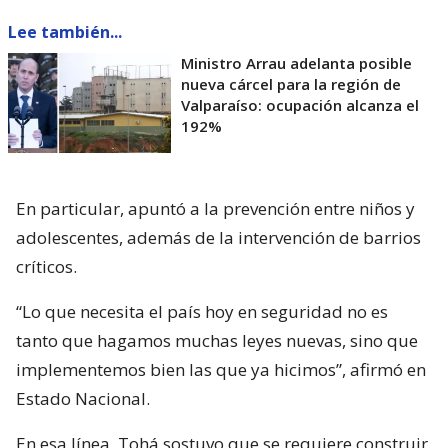
Lee también...
Ministro Arrau adelanta posible
nueva cárcel para la región de
Valparaíso: ocupación alcanza el
192%
En particular, apuntó a la prevención entre niños y
adolescentes, además de la intervención de barrios
críticos.
“Lo que necesita el país hoy en seguridad no es
tanto que hagamos muchas leyes nuevas, sino que
implementemos bien las que ya hicimos”, afirmó en
Estado Nacional.
En esa línea, Tohá sostuvo que se requiere construir