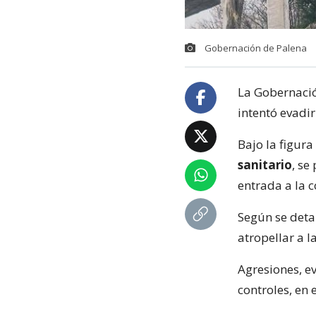
Gobernación de Palena
La Gobernació
intentó evadir
Bajo la figura
sanitario
, se
entrada a la 
Según se deta
atropellar a l
Agresiones, e
controles, en