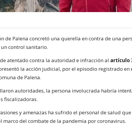
n de Palena concretó una querella en contra de una pe
 un control sanitario.
 de atentado contra la autoridad e infracción al
artículo
 presentó la acción judicial, por el episodio registrado en 
comuna de Palena.
llaron autoridades, la persona involucrada habría inten
as fiscalizadoras.
vasiones y amenazas ha sufrido el personal de salud que
 el marco del combate de la pandemia por coronavirus.