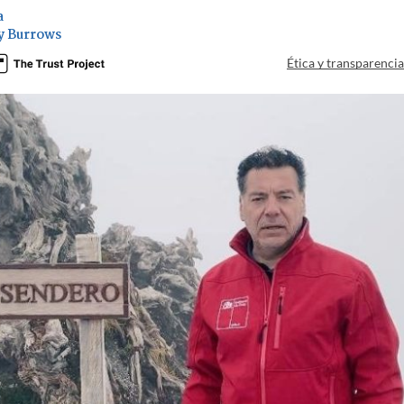
a
y Burrows
Ética y transparenci