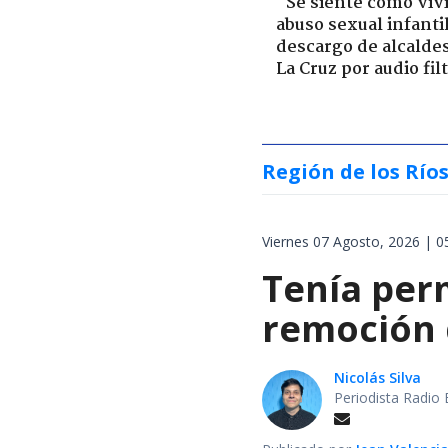
"Se siente como viv
abuso sexual infantil
descargo de alcalde
La Cruz por audio fil
Región de los Río
Viernes 07 Agosto, 2026 | 0
Tenía perm
remoción d
Nicolás Silva
Periodista Radio 