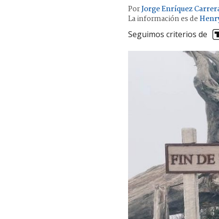
Por
Jorge Enríquez Carrer
La información es de
Henr
Seguimos criterios de