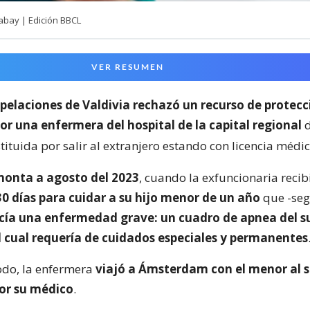
abay | Edición BBCL
VER RESUMEN
pelaciones de Valdivia rechazó un recurso de protecc
or una enfermera del hospital de la capital regional
tituida por salir al extranjero estando con licencia médi
monta a agosto del 2023
, cuando la exfuncionaria recib
30 días para cuidar a su hijo menor de un año
que -seg
cía una enfermedad grave: un cuadro de apnea del s
l cual requería de cuidados especiales y permanentes
odo, la enfermera
viajó a Ámsterdam con el menor al s
or su médico
.