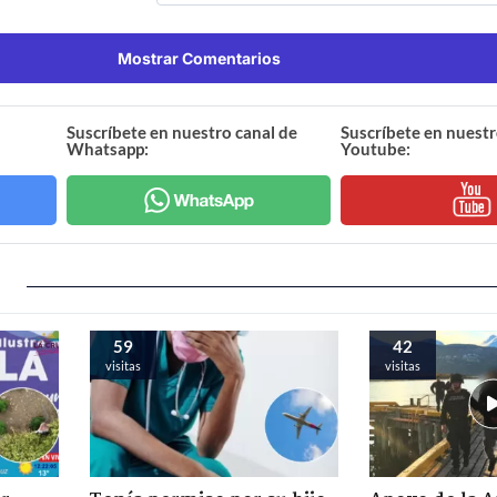
Mostrar Comentarios
Suscríbete en nuestro canal de
Suscríbete en nuestr
Whatsapp:
Youtube:
59
42
visitas
visitas