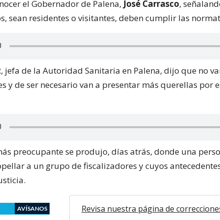
conocer el Gobernador de Palena,
José Carrasco
, señalan
s, sean residentes o visitantes, deben cumplir las normat
z
, jefa de la Autoridad Sanitaria en Palena, dijo que no va
s y de ser necesario van a presentar más querellas por e
más preocupante se produjo, días atrás, donde una pers
opellar a un grupo de fiscalizadores y cuyos antecedente
sticia.
Revisa nuestra página de correccione
AVÍSANOS