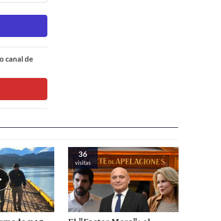
o canal de
36
visitas