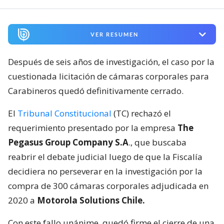
VER RESUMEN
Después de seis años de investigación, el caso por la
cuestionada licitación de cámaras corporales para
Carabineros quedó definitivamente cerrado.
El
Tribunal Constitucional
(TC) rechazó el
requerimiento presentado por la empresa
The
Pegasus Group Company S.A
., que buscaba
reabrir el debate judicial luego de que la Fiscalía
decidiera no perseverar en la investigación por la
compra de 300 cámaras corporales adjudicada en
2020 a
Motorola Solutions Chile.
Con este fallo unánime, quedó firme el cierre de una