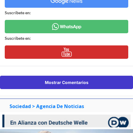
Suscríbete en:
Suscríbete en:
Mostrar Comentarios
Sociedad
> Agencia De Noticias