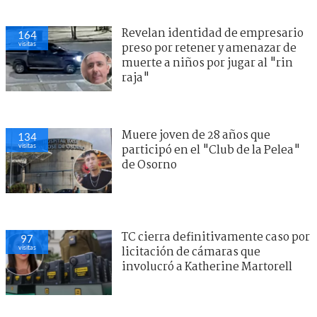
Revelan identidad de empresario
164
visitas
preso por retener y amenazar de
muerte a niños por jugar al "rin
raja"
Muere joven de 28 años que
134
visitas
participó en el "Club de la Pelea"
de Osorno
TC cierra definitivamente caso por
97
visitas
licitación de cámaras que
involucró a Katherine Martorell