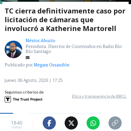
TC cierra definitivamente caso por
licitación de cámaras que
involucró a Katherine Martorell
Néstor Aburto
Periodista. Director de Contenidos en Radio Bío
Bío Santiago
Publicado por
Megam Ossandón
Jueves 06 Agosto, 2026 | 17:25
Seguimos criterios de
Ética y transparencia de BBCL
1840
visitas