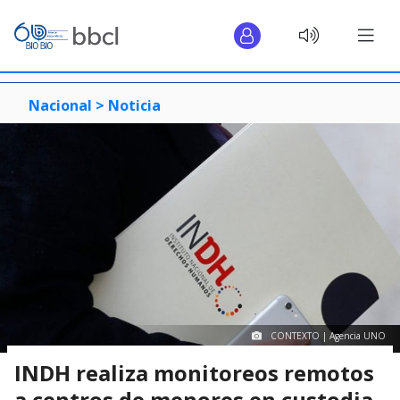
Nacional >
Noticia
CONTEXTO | Agencia UNO
INDH realiza monitoreos remotos
a centros de menores en custodia