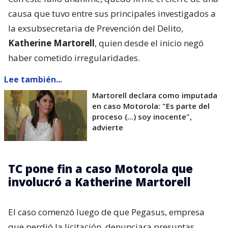
causa que tuvo entre sus principales investigados a
la exsubsecretaria de Prevención del Delito,
Katherine Martorell
, quien desde el inicio negó
haber cometido irregularidades.
Lee también...
Martorell declara como imputada
en caso Motorola: "Es parte del
proceso (...) soy inocente",
advierte
TC pone fin a caso Motorola que
involucró a Katherine Martorell
El caso comenzó luego de que Pegasus, empresa
que perdió la licitación, denunciara presuntas