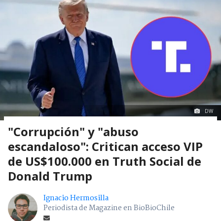
DW
"Corrupción" y "abuso
escandaloso": Critican acceso VIP
de US$100.000 en Truth Social de
Donald Trump
Ignacio Hermosilla
Periodista de Magazine en BioBioChile