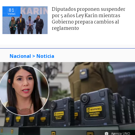
Diputados proponen suspender
81
visitas
por 5 años Ley Karin mientras
Gobierno prepara cambios al
reglamento
Nacional
> Noticia
Agencia UNO