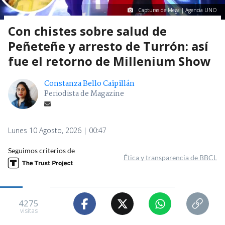
Capturas de Mega | Agencia UNO
Con chistes sobre salud de
Peñeteñe y arresto de Turrón: así
fue el retorno de Millenium Show
Constanza Bello Caipillán
Periodista de Magazine
Lunes 10 Agosto, 2026 | 00:47
Seguimos criterios de
Ética y transparencia de BBCL
4275
visitas