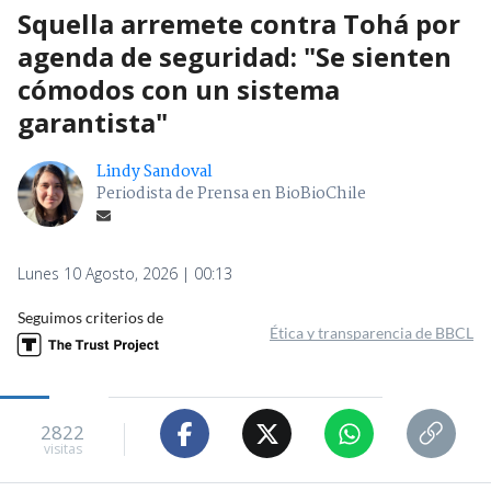
Squella arremete contra Tohá por
agenda de seguridad: "Se sienten
cómodos con un sistema
garantista"
Lindy Sandoval
Periodista de Prensa en BioBioChile
Lunes 10 Agosto, 2026 | 00:13
Seguimos criterios de
Ética y transparencia de BBCL
2822
visitas