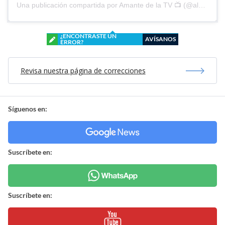
Una publicación compartida por Amante de la TV 📺 (@alguien_te_observa)
¿ENCONTRASTE UN
AVÍSANOS
ERROR?
Revisa nuestra página de correcciones
Síguenos en:
Suscríbete en:
Suscríbete en: