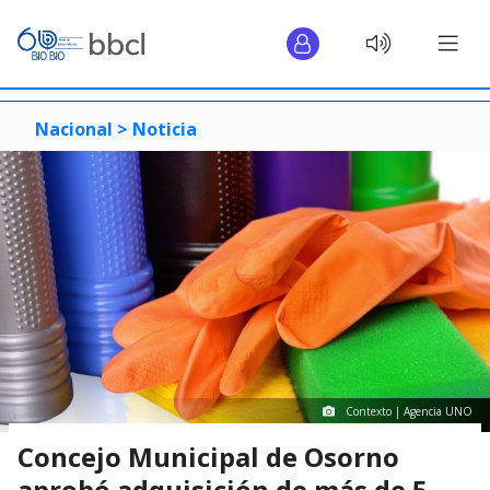
Nacional >
Noticia
Contexto | Agencia UNO
Concejo Municipal de Osorno
aprobó adquisición de más de 5