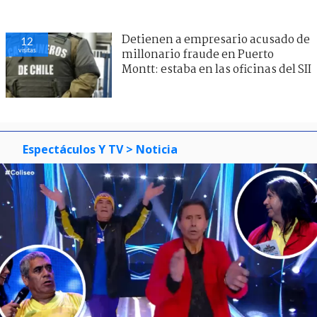
Detienen a empresario acusado de
12
visitas
millonario fraude en Puerto
Montt: estaba en las oficinas del SII
Espectáculos Y TV
> Noticia