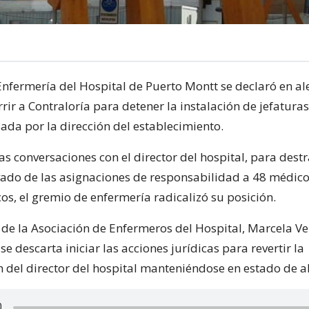
Enfermería del Hospital de Puerto Montt se declaró en ale
rir a Contraloría para detener la instalación de jefatur
ada por la dirección del establecimiento.
das conversaciones con el director del hospital, para dest
ivado de las asignaciones de responsabilidad a 48 médico
icos, el gremio de enfermería radicalizó su posición.
 de la Asociación de Enfermeros del Hospital, Marcela V
se descarta iniciar las acciones jurídicas para revertir la
 del director del hospital manteniéndose en estado de al