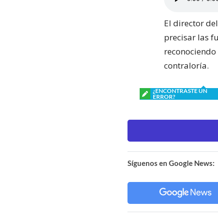
El director de
precisar las f
reconociendo 
contraloría.
¿ENCONTRASTE UN
ERROR?
Síguenos en Google News: