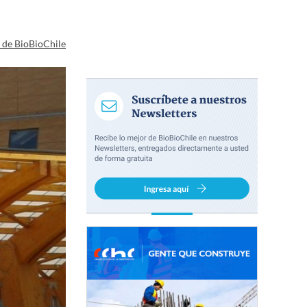
a de BioBioChile