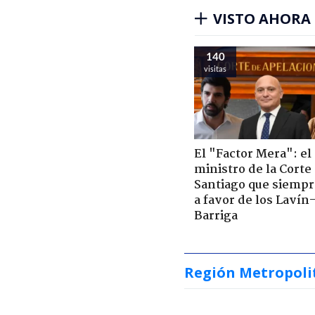
VISTO AHORA
151
visitas
El "Factor Mera": el
ministro de la Corte
Santiago que siempr
a favor de los Lavín
Barriga
Región Metropoli