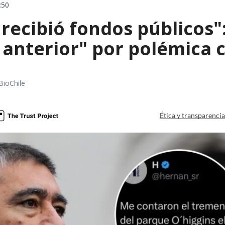
:50
 recibió fondos públicos
 anterior" por polémica c
BioChile
Ética y transparenci