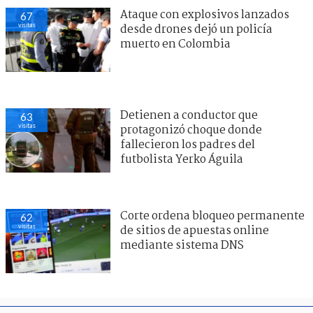
Ataque con explosivos lanzados
67
visitas
desde drones dejó un policía
muerto en Colombia
Detienen a conductor que
63
visitas
protagonizó choque donde
fallecieron los padres del
futbolista Yerko Águila
Corte ordena bloqueo permanente
62
visitas
de sitios de apuestas online
mediante sistema DNS