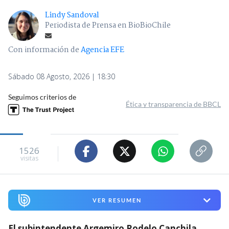
Lindy Sandoval
Periodista de Prensa en BioBioChile
Con información de
Agencia EFE
Sábado 08 Agosto, 2026 | 18:30
Seguimos criterios de
Ética y transparencia de BBCL
1526
visitas
VER RESUMEN
El subintendente Argemiro Rodelo Canchila