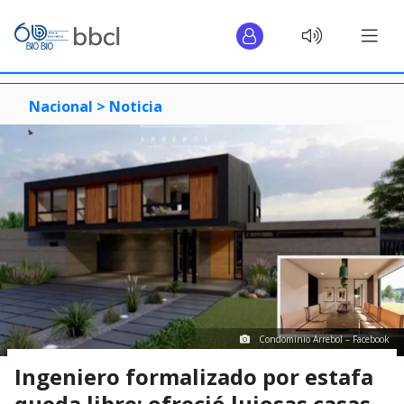
Nacional >
Noticia
Condominio Arrebol – Facebook
Ingeniero formalizado por estafa
queda libre: ofreció lujosas casas