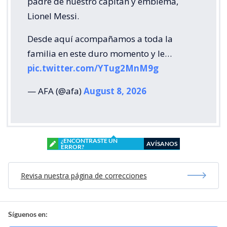
padre de nuestro capitán y emblema,
Lionel Messi.
Desde aquí acompañamos a toda la
familia en este duro momento y le…
pic.twitter.com/YTug2MnM9g
— AFA (@afa)
August 8, 2026
¿ENCONTRASTE UN
AVÍSANOS
ERROR?
Revisa nuestra página de correcciones
Síguenos en: