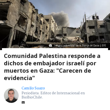
Imagen referencial de la Franja de Gaza | EFE
Comunidad Palestina responde a
dichos de embajador israelí por
muertos en Gaza: "Carecen de
evidencia"
Camilo Suazo
Periodista. Editor de Internacional en
BioBioChile.