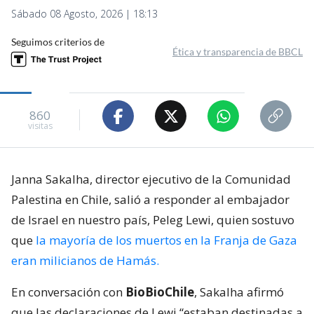
Sábado 08 Agosto, 2026 | 18:13
Seguimos criterios de
Ética y transparencia de BBCL
860
visitas
Janna Sakalha, director ejecutivo de la Comunidad
Palestina en Chile, salió a responder al embajador
de Israel en nuestro país, Peleg Lewi, quien sostuvo
que
la mayoría de los muertos en la Franja de Gaza
eran milicianos de Hamás.
En conversación con
BioBioChile
, Sakalha afirmó
que las declaraciones de Lewi “estaban destinadas a