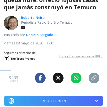
que jamás construyó en Temuco
Roberto Neira
Periodista Radio Bío Bío Temuco
Publicado por
Daniela Salgado
Viernes 08 mayo de 2026 | 17:01
Seguimos criterios de
Ética y transparencia de BBCL
3403
visitas
VER RESUMEN