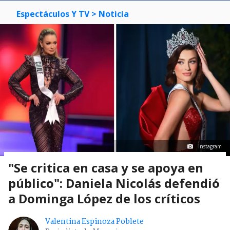
Espectáculos Y TV
> Noticia
Instagram
"Se critica en casa y se apoya en
público": Daniela Nicolás defendió
a Dominga López de los críticos
Valentina Espinoza Poblete