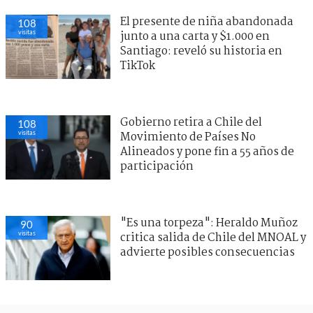
El presente de niña abandonada
108
visitas
junto a una carta y $1.000 en
Santiago: reveló su historia en
TikTok
Gobierno retira a Chile del
108
visitas
Movimiento de Países No
Alineados y pone fin a 55 años de
participación
"Es una torpeza": Heraldo Muñoz
90
visitas
critica salida de Chile del MNOAL y
advierte posibles consecuencias