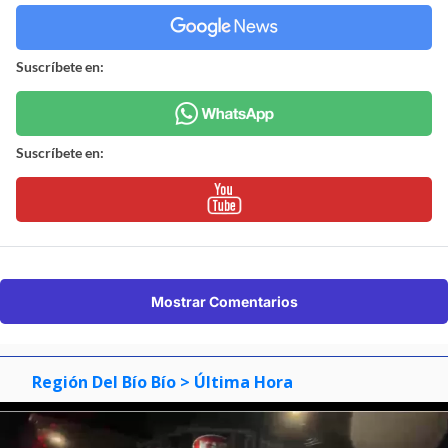
Suscríbete en:
Suscríbete en:
Mostrar Comentarios
Región Del Bío Bío
> Última Hora