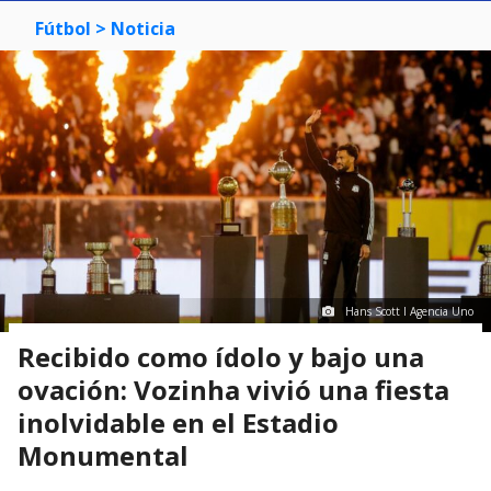
Fútbol
> Noticia
Hans Scott I Agencia Uno
Recibido como ídolo y bajo una
ovación: Vozinha vivió una fiesta
inolvidable en el Estadio
Monumental