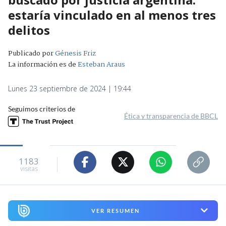
estaría vinculado en al menos tres
delitos
Publicado por
Génesis Friz
La información es de
Esteban Araus
Lunes 23 septiembre de 2024 | 19:44
Seguimos criterios de
Ética y transparencia de BBCL
1183
visitas
VER RESUMEN