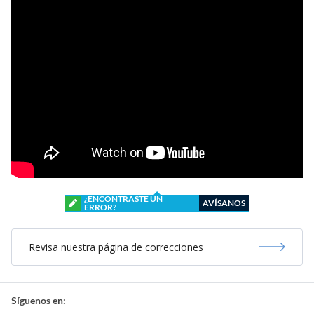
¿ENCONTRASTE UN
AVÍSANOS
ERROR?
Revisa nuestra página de correcciones
Síguenos en: