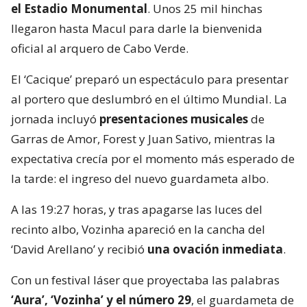
el Estadio Monumental
. Unos 25 mil hinchas
llegaron hasta Macul para darle la bienvenida
oficial al arquero de Cabo Verde.
El ‘Cacique’ preparó un espectáculo para presentar
al portero que deslumbró en el último Mundial. La
jornada incluyó
presentaciones musicales
de
Garras de Amor, Forest y Juan Sativo, mientras la
expectativa crecía por el momento más esperado de
la tarde: el ingreso del nuevo guardameta albo.
A las 19:27 horas, y tras apagarse las luces del
recinto albo, Vozinha apareció en la cancha del
‘David Arellano’ y recibió
una ovación inmediata
.
Con un festival láser que proyectaba las palabras
‘Aura’, ‘Vozinha’ y el número 29
, el guardameta de