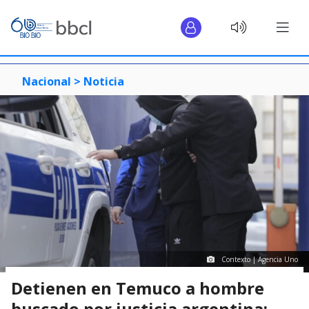
Nacional >
Noticia
Contexto | Agencia Uno
Detienen en Temuco a hombre
buscado por justicia argentina: