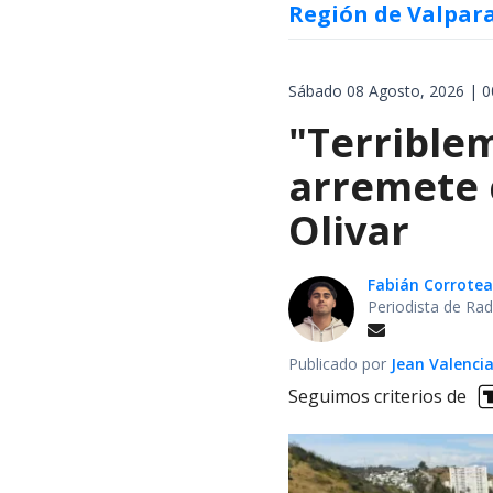
Región de Valpar
Sábado 08 Agosto, 2026 | 0
"Terrible
arremete 
Olivar
Fabián Corrotea
Periodista de Rad
Publicado por
Jean Valenci
Seguimos criterios de