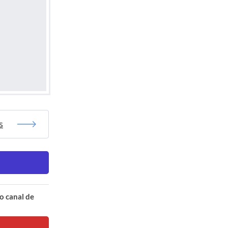
s
o canal de