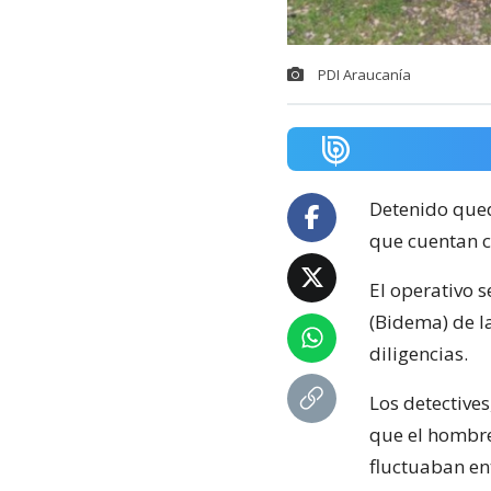
PDI Araucanía
Detenido qued
que cuentan c
El operativo 
(Bidema) de la
diligencias.
Los detectives
que el hombre
fluctuaban ent