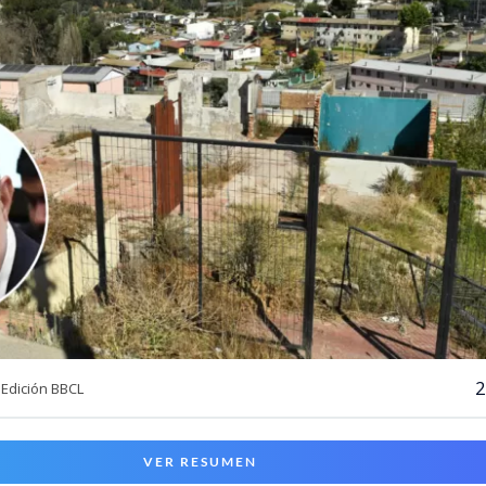
2
Edición BBCL
VER RESUMEN