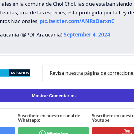
iales en la comuna de Chol Chol, las que estaban siendo
izadas, una de las especies, está protegida por la Ley de
tos Nacionales,
pic.twitter.com/ANRsOarxnC
aucania (@PDI_Araucania)
September 4, 2024
Revisa nuestra página de correccione
AVÍSANOS
Mostrar Comentarios
Suscríbete en nuestro canal de
Suscríbete en nuestr
Whatsapp:
Youtube: