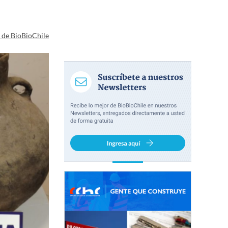
a de BioBioChile