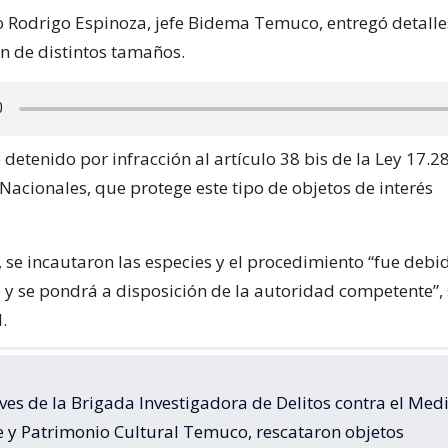
o Rodrigo Espinoza, jefe Bidema Temuco, entregó detalle
an de distintos tamaños.
detenido por infracción al artículo 38 bis de la Ley 17.2
cionales, que protege este tipo de objetos de interés
, se incautaron las especies y el procedimiento “fue deb
 se pondrá a disposición de la autoridad competente”,
.
ves de la Brigada Investigadora de Delitos contra el Med
 y Patrimonio Cultural Temuco, rescataron objetos