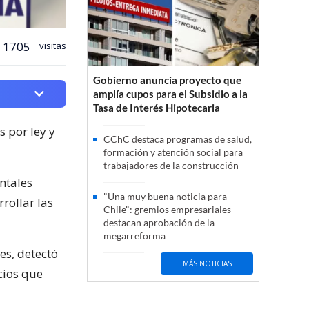
1705
visitas
Gobierno anuncia proyecto que
amplía cupos para el Subsidio a la
Tasa de Interés Hipotecaria
 por ley y
CChC destaca programas de salud,
formación y atención social para
trabajadores de la construcción
ntales
"Una muy buena noticia para
rrollar las
Chile": gremios empresariales
destacan aprobación de la
megarreforma
es, detectó
MÁS NOTICIAS
cios que