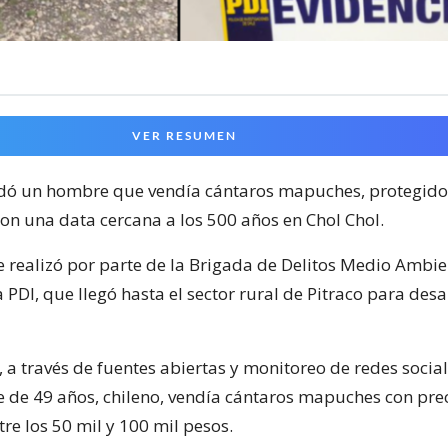
VER RESUMEN
ó un hombre que vendía cántaros mapuches, protegidos
on una data cercana a los 500 años en Chol Chol.
se realizó por parte de la Brigada de Delitos Medio Ambie
 PDI, que llegó hasta el sector rural de Pitraco para desa
, a través de fuentes abiertas y monitoreo de redes social
 de 49 años, chileno, vendía cántaros mapuches con pre
re los 50 mil y 100 mil pesos.