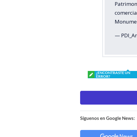
Patrimon
comercial
Monumen
— PDI_Ar
¿ENCONTRASTE UN
ERROR?
Síguenos en Google News: