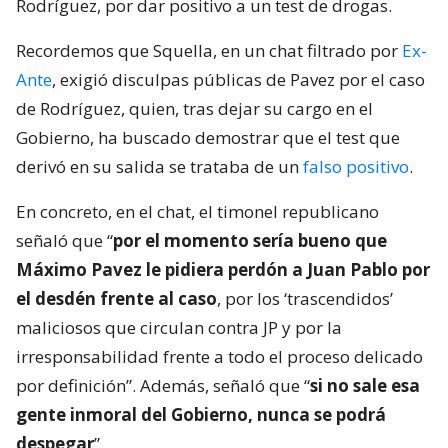
Rodríguez, por dar positivo a un test de drogas.
Recordemos que Squella, en un chat filtrado por
Ex-
Ante
, exigió disculpas públicas de Pavez por el caso
de Rodríguez, quien, tras dejar su cargo en el
Gobierno, ha buscado demostrar que el test que
derivó en su salida se trataba de un
falso positivo
.
En concreto, en el chat, el timonel republicano
señaló que “
por el momento sería bueno que
Máximo Pavez le pidiera perdón a Juan Pablo por
el desdén frente al caso
, por los ‘trascendidos’
maliciosos que circulan contra JP y por la
irresponsabilidad frente a todo el proceso delicado
por definición”. Además, señaló que “
si no sale esa
gente inmoral del Gobierno, nunca se podrá
despegar
”.