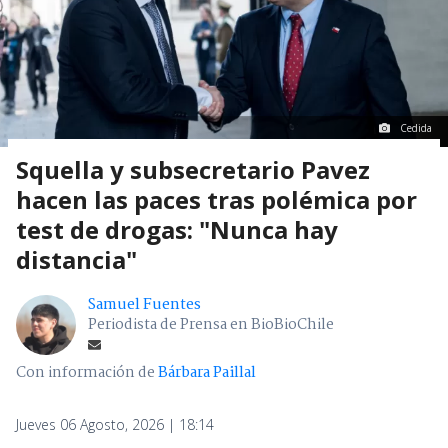
Cedida
Squella y subsecretario Pavez
hacen las paces tras polémica por
test de drogas: "Nunca hay
distancia"
Samuel Fuentes
Periodista de Prensa en BioBioChile
Con información de
Bárbara Paillal
Jueves 06 Agosto, 2026 | 18:14