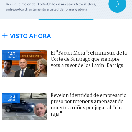
VISTO AHORA
El "Factor Mera": el ministro de la
140
visitas
Corte de Santiago que siempre
vota a favor de los Lavín-Barriga
Revelan identidad de empresario
123
visitas
preso por retener y amenazar de
muerte a niños por jugar al "rin
raja"