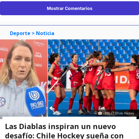
Mostrar Comentarios
Deporte
> Noticia
BBCL I Chile Hockey
Las Diablas inspiran un nuevo
desafío: Chile Hockey sueña con