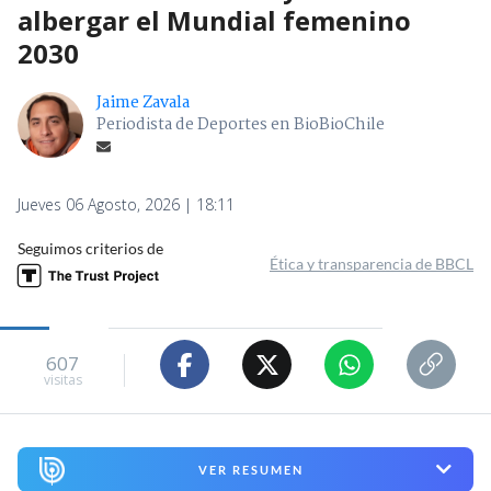
albergar el Mundial femenino
2030
Jaime Zavala
Periodista de Deportes en BioBioChile
Jueves 06 Agosto, 2026 | 18:11
Seguimos criterios de
Ética y transparencia de BBCL
607
visitas
VER RESUMEN