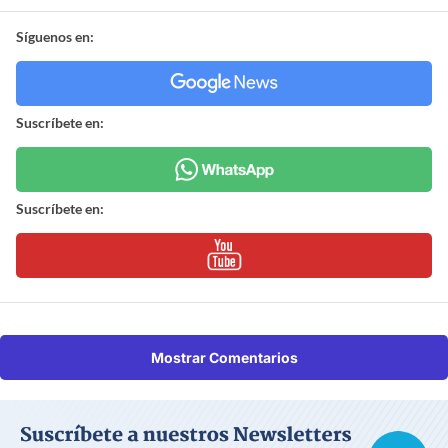
Síguenos en:
Suscríbete en:
Suscríbete en:
Mostrar Comentarios