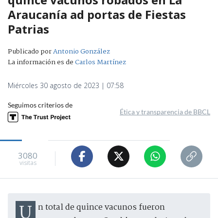
Araucanía ad portas de Fiestas
Patrias
Publicado por
Antonio González
La información es de
Carlos Martínez
Miércoles 30 agosto de 2023 | 07:58
Seguimos criterios de
Ética y transparencia de BBCL
3080
visitas
Un total de quince vacunos fueron