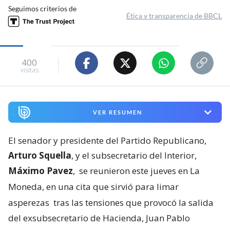
Seguimos criterios de
Ética y transparencia de BBCL
400
visitas
VER RESUMEN
El senador y presidente del Partido Republicano,
Arturo Squella
, y el subsecretario del Interior,
Máximo Pavez
,
se reunieron este jueves en La
Moneda, en una cita que sirvió para limar
asperezas
tras las tensiones que provocó la salida
del exsubsecretario de Hacienda, Juan Pablo