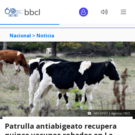
Nacional >
Noticia
ARCHIVO | Agencia UNO
Patrulla antiabigeato recupera
quince vacunos robados en La