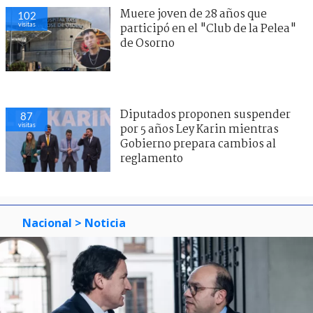
Muere joven de 28 años que
102
visitas
participó en el "Club de la Pelea"
de Osorno
Diputados proponen suspender
87
visitas
por 5 años Ley Karin mientras
Gobierno prepara cambios al
reglamento
Nacional
> Noticia