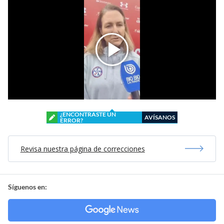
¿ENCONTRASTE UN
AVÍSANOS
ERROR?
Revisa nuestra página de correcciones
Síguenos en: