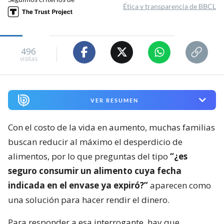
Ética y transparencia de BBCL
496
visitas
VER RESUMEN
Con el costo de la vida en aumento, muchas familias
buscan reducir al máximo el desperdicio de
alimentos, por lo que preguntas del tipo
“¿es
seguro consumir un alimento cuya fecha
indicada en el envase ya expiró?”
aparecen como
una solución para hacer rendir el dinero.
Para responder a esa interrogante, hay que