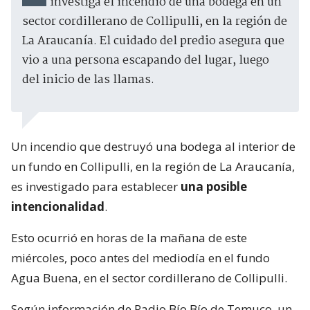
investiga el incendio de una bodega en un
sector cordillerano de Collipulli, en la región de
La Araucanía. El cuidado del predio asegura que
vio a una persona escapando del lugar, luego
del inicio de las llamas.
Un incendio que destruyó una bodega al interior de
un fundo en Collipulli, en la región de La Araucanía,
es investigado para establecer
una posible
intencionalidad
.
Esto ocurrió en horas de la mañana de este
miércoles, poco antes del mediodía en el fundo
Agua Buena, en el sector cordillerano de Collipulli.
Según información de Radio Bío Bío de Temuco, un