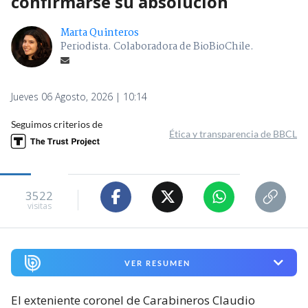
confirmarse su absolución
Marta Quinteros
Periodista. Colaboradora de BioBioChile.
Jueves 06 Agosto, 2026 | 10:14
Seguimos criterios de
Ética y transparencia de BBCL
3522
visitas
VER RESUMEN
El exteniente coronel de Carabineros Claudio