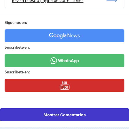
Revisa nuestra página de correcciones
Síguenos en:
Suscríbete en:
Suscríbete en:
Mostrar Comentarios