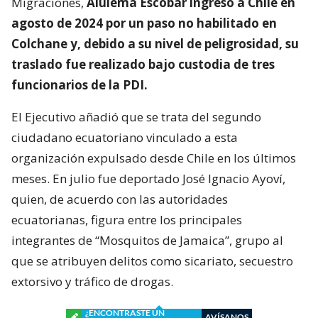
Migraciones,
Alulema Escobar ingresó a Chile en
agosto de 2024 por un paso no habilitado en
Colchane y, debido a su nivel de peligrosidad, su
traslado fue realizado bajo custodia de tres
funcionarios de la PDI.
El Ejecutivo añadió que se trata del segundo
ciudadano ecuatoriano vinculado a esta
organización expulsado desde Chile en los últimos
meses. En julio fue deportado José Ignacio Ayoví,
quien, de acuerdo con las autoridades
ecuatorianas, figura entre los principales
integrantes de “Mosquitos de Jamaica”, grupo al
que se atribuyen delitos como sicariato, secuestro
extorsivo y tráfico de drogas.
¿ENCONTRASTE UN
AVÍSANOS