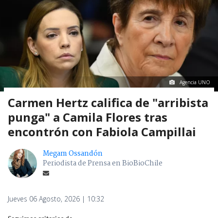
Agencia UNO
Carmen Hertz califica de "arribista
punga" a Camila Flores tras
encontrón con Fabiola Campillai
Megam Ossandón
Periodista de Prensa en BioBioChile
Jueves 06 Agosto, 2026 | 10:32