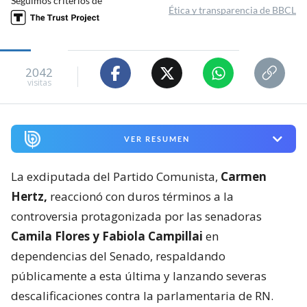
Seguimos criterios de
Ética y transparencia de BBCL
2042
visitas
VER RESUMEN
La exdiputada del Partido Comunista,
Carmen
Hertz,
reaccionó con duros términos a la
controversia protagonizada por las senadoras
Camila Flores y Fabiola Campillai
en
dependencias del Senado, respaldando
públicamente a esta última y lanzando severas
descalificaciones contra la parlamentaria de RN.