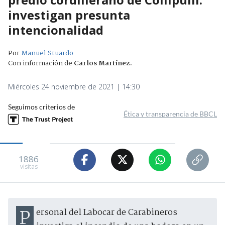
investigan presunta
intencionalidad
Por
Manuel Stuardo
Con información de
Carlos Martínez
.
Miércoles 24 noviembre de 2021 | 14:30
Seguimos criterios de
Ética y transparencia de BBCL
1886
visitas
Personal del Labocar de Carabineros