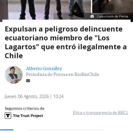
Comunicado de Prensa
Expulsan a peligroso delincuente
ecuatoriano miembro de "Los
Lagartos" que entró ilegalmente a
Chile
Alberto González
Periodista de Prensa en BioBioChile
Jueves 06 Agosto, 2026 | 10:24
Seguimos criterios de
Ética y transparencia de BBCL