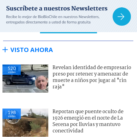
VISTO AHORA
Revelan identidad de empresario
520
visitas
preso por retener y amenazar de
muerte a niños por jugar al "rin
raja"
Reportan que puente oculto de
198
visitas
1926 emergió en el norte de La
Serena por lluvias y mantuvo
conectividad