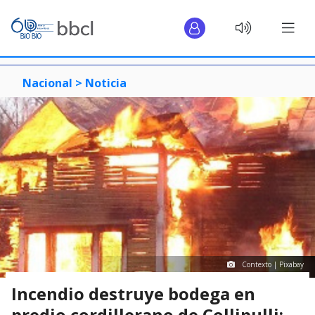
Nacional >
Noticia
Contexto | Pixabay
Incendio destruye bodega en
predio cordillerano de Collipulli: