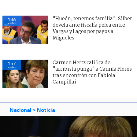
"Hueón, tenemos familia": Silber
186
visitas
devela ante fiscalía pelea entre
Vargas y Lagos por pagos a
Migueles
Carmen Hertz califica de
157
visitas
"arribista punga" a Camila Flores
tras encontrón con Fabiola
Campillai
Nacional
> Noticia