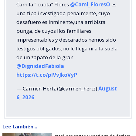
Camila “ cuota“ Flores
@Cami_FloresO
es
una tipa investigada penalmente, cuyo
desafuero es inminente,una arribista
punga, de cuyos líos familiares
impresentables y descarados hemos sido
testigos obligados, no le llega ni a la suela
de un zapato de la gran
@DignidadFabiola
https://t.co/pIVvJkoVyP
— Carmen Hertz (@carmen_hertz)
August
6, 2026
Lee también...