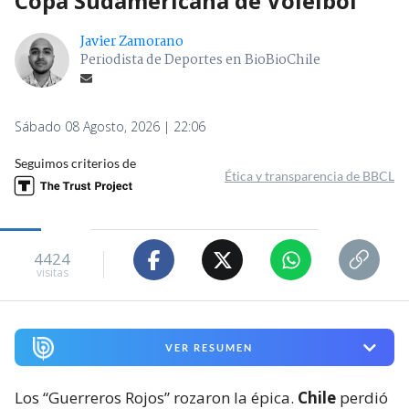
Copa Sudamericana de Voleibol
Javier Zamorano
Periodista de Deportes en BioBioChile
Sábado 08 Agosto, 2026 | 22:06
Seguimos criterios de
Ética y transparencia de BBCL
4424
visitas
VER RESUMEN
Los “Guerreros Rojos” rozaron la épica.
Chile
perdió