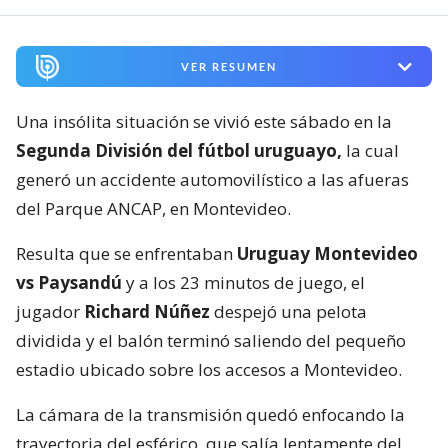
VER RESUMEN
Una insólita situación se vivió este sábado en la
Segunda División del fútbol uruguayo,
la cual
generó un accidente automovilístico a las afueras
del Parque ANCAP, en Montevideo.
Resulta que se enfrentaban
Uruguay Montevideo
vs Paysandú
y a los 23 minutos de juego, el
jugador
Richard Núñez
despejó una pelota
dividida y el balón terminó saliendo del pequeño
estadio ubicado sobre los accesos a Montevideo.
La cámara de la transmisión quedó enfocando la
trayectoria del esférico, que salía lentamente del