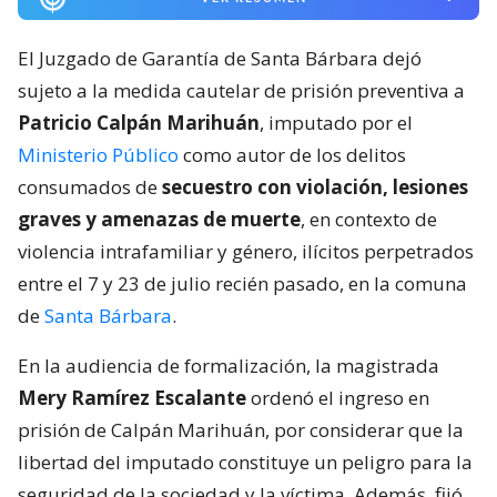
El Juzgado de Garantía de Santa Bárbara dejó
sujeto a la medida cautelar de prisión preventiva a
Patricio Calpán Marihuán
, imputado por el
Ministerio Público
como autor de los delitos
consumados de
secuestro con violación, lesiones
graves y amenazas de muerte
, en contexto de
violencia intrafamiliar y género, ilícitos perpetrados
entre el 7 y 23 de julio recién pasado, en la comuna
de
Santa Bárbara
.
En la audiencia de formalización, la magistrada
Mery Ramírez Escalante
ordenó el ingreso en
prisión de Calpán Marihuán, por considerar que la
libertad del imputado constituye un peligro para la
seguridad de la sociedad y la víctima. Además, fijó