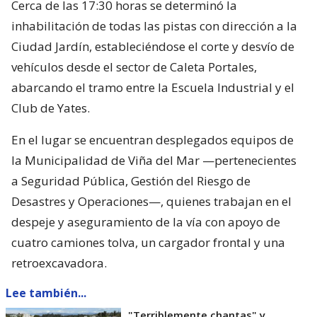
Cerca de las 17:30 horas se determinó la
inhabilitación de todas las pistas con dirección a la
Ciudad Jardín, estableciéndose el corte y desvío de
vehículos desde el sector de Caleta Portales,
abarcando el tramo entre la Escuela Industrial y el
Club de Yates.
En el lugar se encuentran desplegados equipos de
la Municipalidad de Viña del Mar —pertenecientes
a Seguridad Pública, Gestión del Riesgo de
Desastres y Operaciones—, quienes trabajan en el
despeje y aseguramiento de la vía con apoyo de
cuatro camiones tolva, un cargador frontal y una
retroexcavadora.
Lee también...
"Terriblemente chantas" y