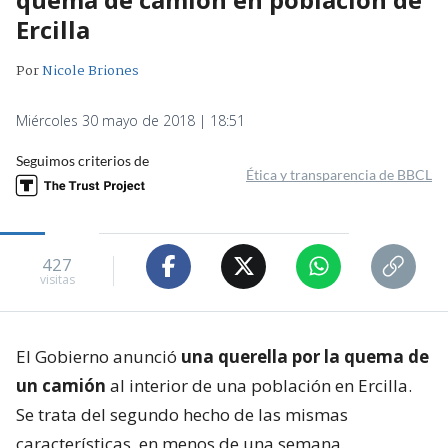
Ercilla
Por
Nicole Briones
Miércoles 30 mayo de 2018 | 18:51
Seguimos criterios de
Ética y transparencia de BBCL
427
visitas
El Gobierno anunció
una querella por la quema de
un camión
al interior de una población en Ercilla.
Se trata del segundo hecho de las mismas
características, en menos de una semana.