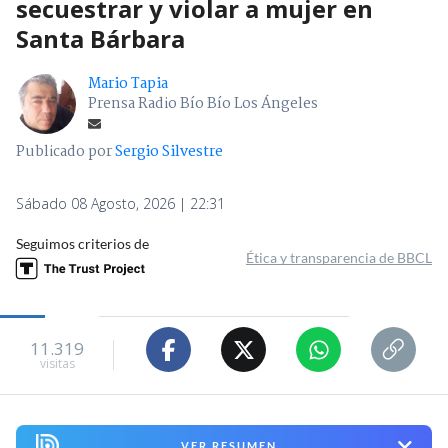
secuestrar y violar a mujer en
Santa Bárbara
Mario Tapia
Prensa Radio Bío Bío Los Ángeles
Publicado por
Sergio Silvestre
Sábado 08 Agosto, 2026 | 22:31
Seguimos criterios de
Ética y transparencia de BBCL
11.319
visitas
VER RESUMEN