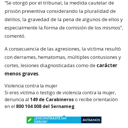
“Se otorgó por el tribunal, la medida cautelar de
prisión preventiva considerando la pluralidad de
delitos, la gravedad de la pena de algunos de ellos y
especialmente la forma de comisión de los mismos”,
comentó.
A consecuencia de las agresiones, la víctima resultó
con derrames, hematomas, múltiples contusiones y
cortes, lesiones diagnosticadas como de
carácter
menos graves
.
Violencia contra la mujer
Si eres víctima o testigo de violencia contra la mujer,
denuncia al
149 de Carabineros
o recibe orientación
en el
800 104 008 del Sernameg
¿ENCONTRASTE UN
AVÍSANOS
ERROR?