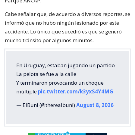
Parque ANCAP.
Cabe señalar que, de acuerdo a diversos reportes, se
informó que no hubo ningún lesionado por este
accidente. Lo único que sucedió es que se generó
mucho tránsito por algunos minutos.
En Uruguay, estaban jugando un partido
La pelota se fue a la calle
Y terminaron provocando un choque
múltiple
pic.twitter.com/k3yxS4Y4MG
— ElBuni (@therealbuni)
August 8, 2026
¿ENCONTRASTE UN