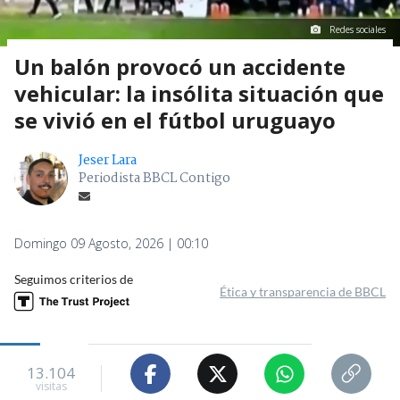
Redes sociales
Un balón provocó un accidente
vehicular: la insólita situación que
se vivió en el fútbol uruguayo
Jeser Lara
Periodista BBCL Contigo
Domingo 09 Agosto, 2026 | 00:10
Seguimos criterios de
Ética y transparencia de BBCL
13.104
visitas