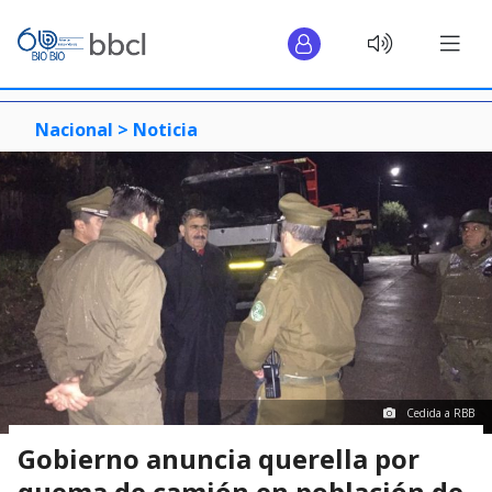
Nacional >
Noticia
Cedida a RBB
Gobierno anuncia querella por
quema de camión en población de