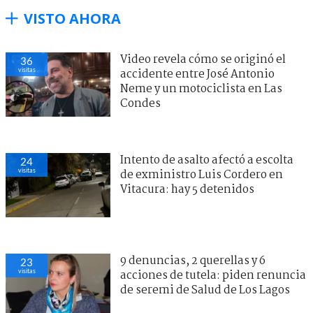
VISTO AHORA
Video revela cómo se originó el
36
visitas
accidente entre José Antonio
Neme y un motociclista en Las
Condes
Intento de asalto afectó a escolta
24
visitas
de exministro Luis Cordero en
Vitacura: hay 5 detenidos
9 denuncias, 2 querellas y 6
23
visitas
acciones de tutela: piden renuncia
de seremi de Salud de Los Lagos