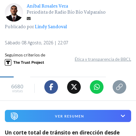
Aníbal Rosales Vera
Periodista de Radio Bío Bío Valparaíso
Publicado por
Lindy Sandoval
Sábado 08 Agosto, 2026 | 22:07
Seguimos criterios de
Ética y transparencia de BBCL
6680
visitas
VER RESUMEN
Un corte total de tránsito en dirección desde