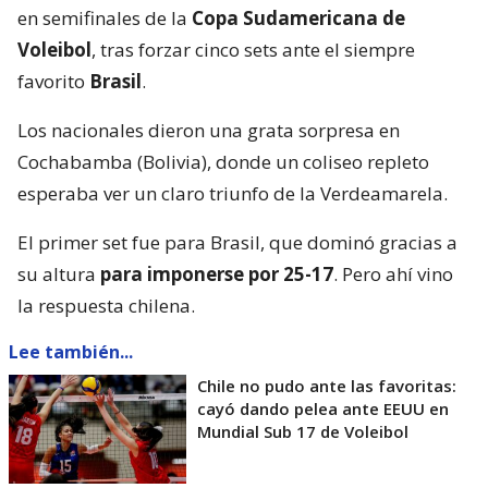
en semifinales de la
Copa Sudamericana de
Voleibol
, tras forzar cinco sets ante el siempre
favorito
Brasil
.
Los nacionales dieron una grata sorpresa en
Cochabamba (Bolivia), donde un coliseo repleto
esperaba ver un claro triunfo de la Verdeamarela.
El primer set fue para Brasil, que dominó gracias a
su altura
para imponerse por 25-17
. Pero ahí vino
la respuesta chilena.
Lee también...
Chile no pudo ante las favoritas:
cayó dando pelea ante EEUU en
Mundial Sub 17 de Voleibol