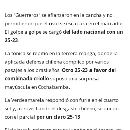
Los “Guerreros” se afianzaron en la cancha y no
permitieron que el rival se escapara en el marcador.
El golpe a golpe se cargó
del lado nacional con un
25-23
.
La tónica se repitió en la tercera manga, donde la
aplicada defensa chilena complicó por varios
pasajes a los brasileños.
Otro 25-23 a favor del
combinado criollo
supuso una sorpresa
mayúscula en Cochabamba.
La Verdeamarela respondió con furia en el cuarto
set y, aprovechando el desgaste chileno, se quedó
con el parcial
por un claro 25-13
.
El tie break, primero que se jugaba en el torneo, no