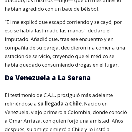
atacado, los mismos —dijo— que un mes antes lo
habían agredido con un bate de béisbol.
“El me explicó que escapó corriendo y se cayó, por
eso se había lastimado las manos”, declaró el
imputado. Añadió que, tras ese encuentro y en
compañía de su pareja, decidieron ir a comer a una
estación de servicio, creyendo que el médico se
había quedado consumiendo drogas en el lugar.
De Venezuela a La Serena
El testimonio de C.A.L. prosiguió más adelante
refiriéndose a
su llegada a Chile
. Nacido en
Venezuela, viajó primero a Colombia, donde conoció
a Omar Arriaza, con quien forjó una amistad. Años
después, su amigo emigró a Chile y lo instó a