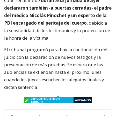
Cabe señalar que
durante la jornada de ayer
declararon también -a puertas cerradas- el padre
del médico Nicolás Pinochet y un experto de la
PDI encargado del peritaje del cuerpo
, debido a
la sensibilidad de los testimonios y la protección de
la honra de la víctima.
El tribunal programó para hoy la continuación del
juicio con la declaración de nuevos testigos y la
presentación de más pruebas. Se espera que las
audiencias se extiendan hasta el próximo lunes,
cuando los jueces escuchen los alegatos finales y
dicten sentencia.
¿ENCONTRASTE UN
AVÍSANOS
ERROR?