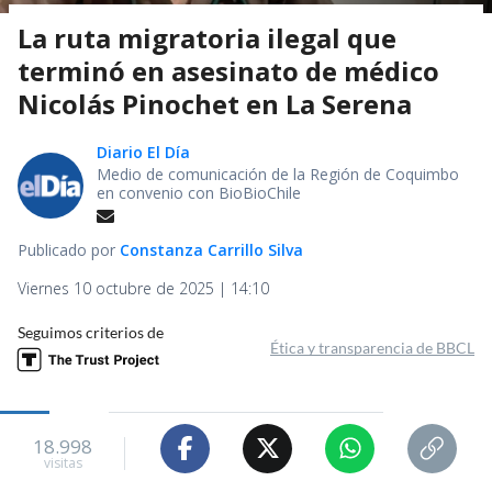
La ruta migratoria ilegal que
terminó en asesinato de médico
Nicolás Pinochet en La Serena
Diario El Día
Medio de comunicación de la Región de Coquimbo
en convenio con BioBioChile
Publicado por
Constanza Carrillo Silva
Viernes 10 octubre de 2025 | 14:10
Seguimos criterios de
Ética y transparencia de BBCL
18.998
visitas