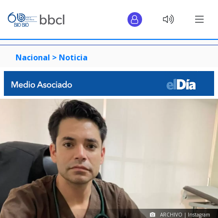
Nacional >
Noticia
ARCHIVO | Instagram