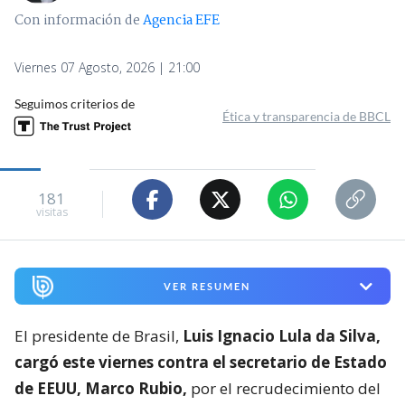
Con información de
Agencia EFE
Viernes 07 Agosto, 2026 | 21:00
Seguimos criterios de
Ética y transparencia de BBCL
181
visitas
VER RESUMEN
El presidente de Brasil,
Luis Ignacio Lula da Silva,
cargó este viernes contra el secretario de Estado
de EEUU, Marco Rubio,
por el recrudecimiento del