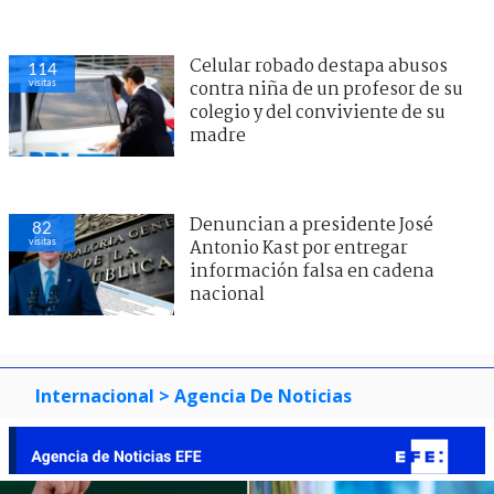
Celular robado destapa abusos
114
visitas
contra niña de un profesor de su
colegio y del conviviente de su
madre
Denuncian a presidente José
82
visitas
Antonio Kast por entregar
información falsa en cadena
nacional
Internacional
> Agencia De Noticias