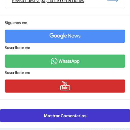
Revisa nuestra página de correcciones
Síguenos en:
Suscríbete en:
Suscríbete en:
Mostrar Comentarios