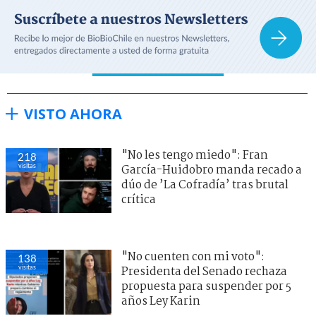
VISTO AHORA
"No les tengo miedo": Fran
218
visitas
García-Huidobro manda recado a
dúo de ’La Cofradía’ tras brutal
crítica
"No cuenten con mi voto":
138
visitas
Presidenta del Senado rechaza
propuesta para suspender por 5
años Ley Karin