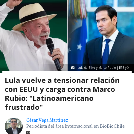
Lula da Silva y Marco Rubio | EFE y X
Lula vuelve a tensionar relación
con EEUU y carga contra Marco
Rubio: "Latinoamericano
frustrado"
César Vega Martínez
Periodista del área Internacional en BioBioChile