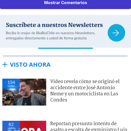
Mostrar Comentarios
VISTO AHORA
Video revela cómo se originó el
134
visitas
accidente entre José Antonio
Neme y un motociclista en Las
Condes
Reportan presunto intento de
82
visitas
asalto a escolta de exministro Luis