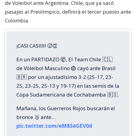
de Voleibol ante Argentina. Chile, que ya sacó
pasajes al Preolímpico, definirá el tercer puesto ante
Colombia.
¡CASI CASIIII! 🥵👏
En un PARTIDAZO 🤯, El Team Chile 🇨🇱
de Vóleibol Masculino 🏐 cayó ante Brasil
🇧🇷 por un ajustadísimo 3-2 (25-17, 23-
25, 23-25, 25-13 y 19-17) en las semis de la
Copa Sudamericana de Cochabamba 🇧🇴.
Mañana, los Guerreros Rojos buscarán el
bronce 🥉 ante…
pic.twitter.com/eM8SeGEV0d