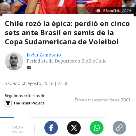
@TeamChile_COCH
Chile rozó la épica: perdió en cinco
sets ante Brasil en semis de la
Copa Sudamericana de Voleibol
Javier Zamorano
Periodista de Deportes en BioBioChile
Sábado 08 Agosto, 2026 | 22:06
Seguimos criterios de
Ética y transparencia de BBCL
1826
visitas