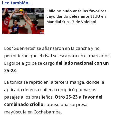
Lee también...
Chile no pudo ante las favoritas:
cayó dando pelea ante EEUU en
Mundial Sub 17 de Voleibol
Los “Guerreros” se afianzaron en la cancha y no
permitieron que el rival se escapara en el marcador.
El golpe a golpe se cargó
del lado nacional con un
25-23
.
La tónica se repitió en la tercera manga, donde la
aplicada defensa chilena complicó por varios
pasajes a los brasileños.
Otro 25-23 a favor del
combinado criollo
supuso una sorpresa
mayúscula en Cochabamba.