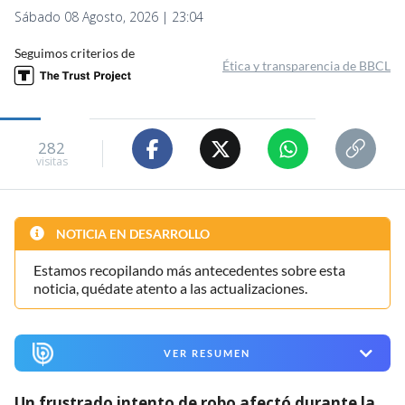
Sábado 08 Agosto, 2026 | 23:04
Seguimos criterios de
Ética y transparencia de BBCL
282
visitas
NOTICIA EN DESARROLLO
Estamos recopilando más antecedentes sobre esta
noticia, quédate atento a las actualizaciones.
VER RESUMEN
Un frustrado intento de robo afectó durante la