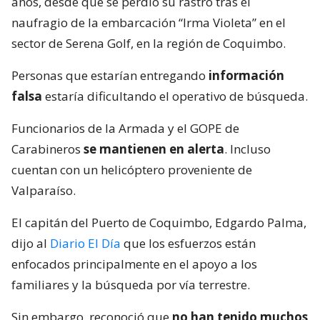
años, desde que se perdió su rastro tras el
naufragio de la embarcación “Irma Violeta” en el
sector de Serena Golf, en la región de Coquimbo.
Personas que estarían entregando
información
falsa
estaría dificultando el operativo de búsqueda.
Funcionarios de la Armada y el GOPE de
Carabineros
se mantienen en alerta
. Incluso
cuentan con un helicóptero proveniente de
Valparaíso.
El capitán del Puerto de Coquimbo, Edgardo Palma,
dijo al
Diario El Día
que los esfuerzos están
enfocados principalmente en el apoyo a los
familiares y la búsqueda por vía terrestre.
Sin embargo, reconoció que
no han tenido muchos