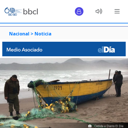
Nacional >
Noticia
Cedida a Diario El Día