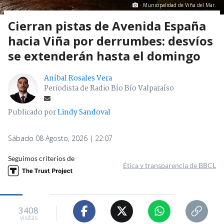
Municipalidad de Viña del Mar.
Cierran pistas de Avenida España
hacia Viña por derrumbes: desvíos
se extenderán hasta el domingo
Aníbal Rosales Vera
Periodista de Radio Bío Bío Valparaíso
Publicado por
Lindy Sandoval
Sábado 08 Agosto, 2026 | 22:07
Seguimos criterios de
Ética y transparencia de BBCL
3408
visitas