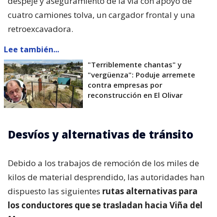
despeje y aseguramiento de la vía con apoyo de
cuatro camiones tolva, un cargador frontal y una
retroexcavadora.
Lee también...
"Terriblemente chantas" y
"vergüenza": Poduje arremete
contra empresas por
reconstrucción en El Olivar
Desvíos y alternativas de tránsito
Debido a los trabajos de remoción de los miles de
kilos de material desprendido, las autoridades han
dispuesto las siguientes
rutas alternativas para
los conductores que se trasladan hacia Viña del