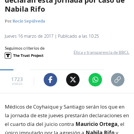
Nabila Rifo
Por
Rocío Sepúlveda
Jueves 16 marzo de 2017 | Publicado a las 10:25
Seguimos criterios de
Ética y transparencia de BBCL
1723
visitas
Médicos de Coyhaique y Santiago serán los que en
la jornada de este jueves prestarán declaraciones en
el cuarto día del juicio contra
Mauricio Ortega,
el
único imputado por la agresión a
Nabila Rifo
y