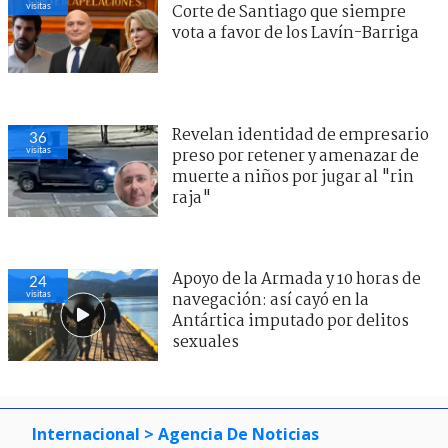
visitas
Corte de Santiago que siempre
vota a favor de los Lavín-Barriga
Revelan identidad de empresario
36
visitas
preso por retener y amenazar de
muerte a niños por jugar al "rin
raja"
Apoyo de la Armada y 10 horas de
24
visitas
navegación: así cayó en la
Antártica imputado por delitos
sexuales
Internacional
> Agencia De Noticias