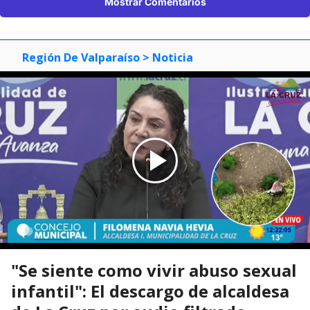
Mostrar Comentarios
Región De Valparaíso
> Noticia
"Se siente como vivir abuso sexual
infantil": El descargo de alcaldesa