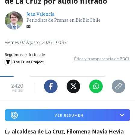
de La Cruz por audio filtrado
Jean Valencia
Periodista de Prensa en BioBioChile
Viernes 07 Agosto, 2026 | 00:33
Seguimos criterios de
Ética y transparencia de BBCL
2420
visitas
VER RESUMEN
La
alcaldesa de La Cruz, Filomena Navia Hevia