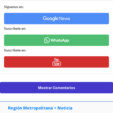
Síguenos en:
Suscríbete en:
Suscríbete en:
Mostrar Comentarios
Región Metropolitana
> Noticia