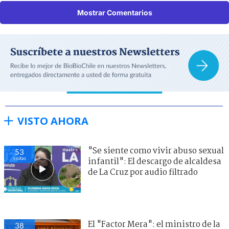
Mostrar Comentarios
VISTO AHORA
"Se siente como vivir abuso sexual
53
visitas
infantil": El descargo de alcaldesa
de La Cruz por audio filtrado
El "Factor Mera": el ministro de la
38