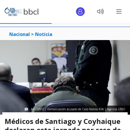
Nacional >
Noticia
ARCHIVO | Formalización acusado de Caso Nabila Rifo | Agencia UNO
Médicos de Santiago y Coyhaique
declaran esta jornada por caso de