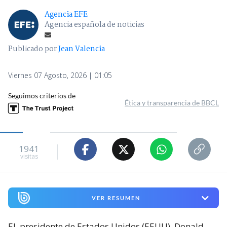
Agencia EFE
Agencia española de noticias
Publicado por
Jean Valencia
Viernes 07 Agosto, 2026 | 01:05
Seguimos criterios de
Ética y transparencia de BBCL
1941
visitas
VER RESUMEN
El
presidente de Estados Unidos (EEUU), Donald