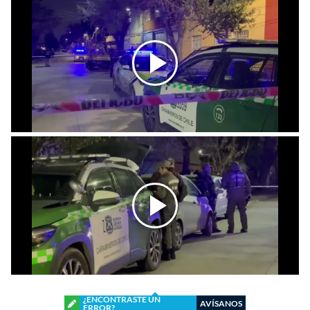
¿ENCONTRASTE UN
AVÍSANOS
ERROR?