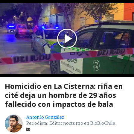
Homicidio en La Cisterna: riña en
cité deja un hombre de 29 años
fallecido con impactos de bala
Antonio González
Periodista. Editor nocturno en BioBioChile.