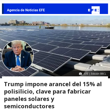
EFE | Edición BBCL
Trump impone arancel del 15% al
polisilicio, clave para fabricar
paneles solares y
semiconductores