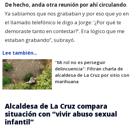
De hecho, anda otra reunión por ahí circulando
.
Ya sabíamos que nos grababan y por eso que yo en
el llamado telefónico le digo a Jorge: ‘¿Por qué te
demoraste tanto en contestar?’. Era lógico que me
estaban grabando”, subrayó.
Lee también...
"Mi rol no es perseguir
delincuencia": Filtran charla de
alcaldesa de La Cruz por sitio con
marihuana
Alcaldesa de La Cruz compara
situación con “vivir abuso sexual
infantil”