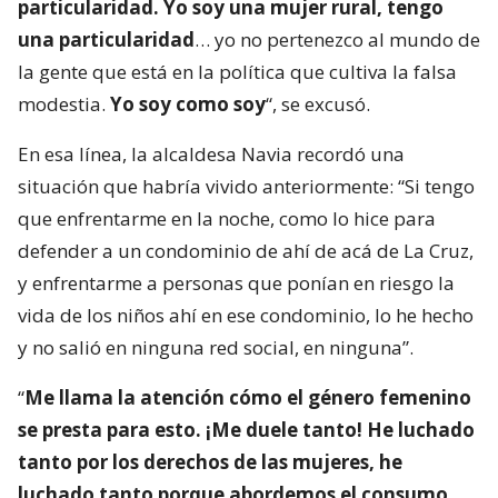
particularidad. Yo soy una mujer rural, tengo
una particularidad
… yo no pertenezco al mundo de
la gente que está en la política que cultiva la falsa
modestia.
Yo soy como soy
“, se excusó.
En esa línea, la alcaldesa Navia recordó una
situación que habría vivido anteriormente: “Si tengo
que enfrentarme en la noche, como lo hice para
defender a un condominio de ahí de acá de La Cruz,
y enfrentarme a personas que ponían en riesgo la
vida de los niños ahí en ese condominio, lo he hecho
y no salió en ninguna red social, en ninguna”.
“
Me llama la atención cómo el género femenino
se presta para esto. ¡Me duele tanto! He luchado
tanto por los derechos de las mujeres, he
luchado tanto porque abordemos el consumo