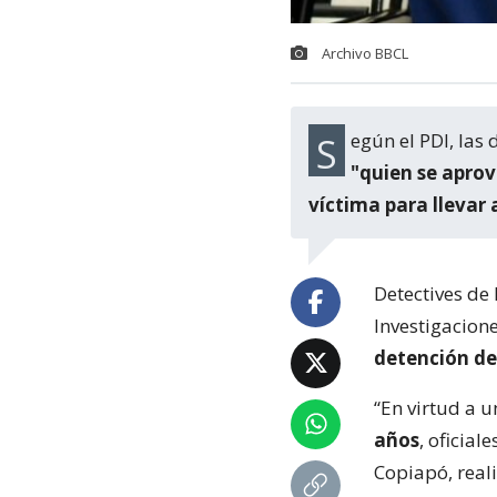
Archivo BBCL
Según el PDI, la
"quien se aprov
víctima para llevar a
Detectives de 
Investigacion
detención de 
“En virtud a 
años
, oficial
Copiapó, reali