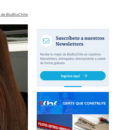
a de BioBioChile