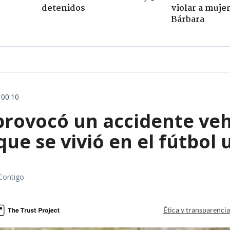
detenidos
violar a muje
Bárbara
 00:10
rovocó un accidente vehic
que se vivió en el fútbol
Contigo
Ética y transparenci