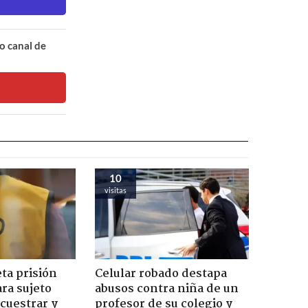
o canal de
10
visitas
ta prisión
Celular robado destapa
ra sujeto
abusos contra niña de un
cuestrar y
profesor de su colegio y