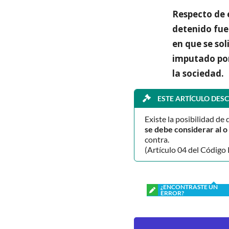
Respecto de 
detenido fue
en que se sol
imputado por 
la sociedad.
ESTE ARTÍCULO DESC
Existe la posibilidad de 
se debe considerar al 
contra.
(Artículo 04 del Código 
¿ENCONTRASTE UN
ERROR?