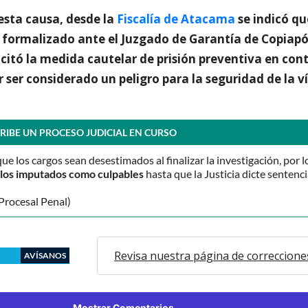
esta causa, desde la
Fiscalía de Atacama
se indicó qu
 formalizado ante el Juzgado de Garantía de Copiapó
icitó la medida cautelar de prisión preventiva en cont
ser considerado un peligro para la seguridad de la v
RIBE UN PROCESO JUDICIAL EN CURSO
que los cargos sean desestimados al finalizar la investigación, por l
o los imputados como culpables
hasta que la Justicia dicte sentenci
Procesal Penal)
Revisa nuestra página de correccione
AVÍSANOS
Mostrar Comentarios