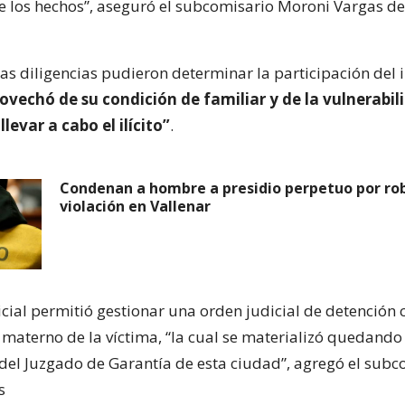
e los hechos”, aseguró el subcomisario Moroni Vargas de 
 las diligencias pudieron determinar la participación del
ovechó de su condición de familiar y de la vulnerabil
levar a cabo el ilícito”
.
Condenan a hombre a presidio perpetuo por ro
violación en Vallenar
icial permitió gestionar una orden judicial de detención 
 materno de la víctima, “la cual se materializó quedando
 del Juzgado de Garantía de esta ciudad”, agregó el subc
s