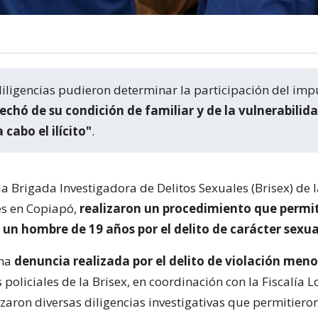
s diligencias pudieron determinar la participación del im
echó de su condición de familiar y de la vulnerabilida
 cabo el ilícito"
.
la Brigada Investigadora de Delitos Sexuales (Brisex) de l
es en Copiapó,
realizaron un procedimiento que permit
un hombre de 19 años por el delito de carácter sexua
una
denuncia realizada por el delito de violación meno
es policiales de la Brisex, en coordinación con la Fiscalía L
zaron diversas diligencias investigativas que permitiero