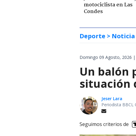
motociclista en Las
Condes
Deporte
> Noticia
Domingo 09 Agosto, 2026 |
Un balón p
situación 
Jeser Lara
Periodista BBCL 
Seguimos criterios de