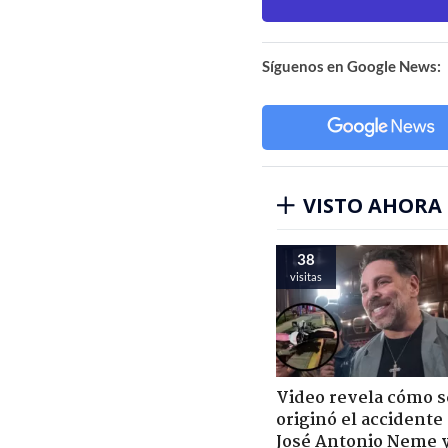
Síguenos en Google News:
VISTO AHORA
38
visitas
Video revela cómo s
originó el accidente
José Antonio Neme 