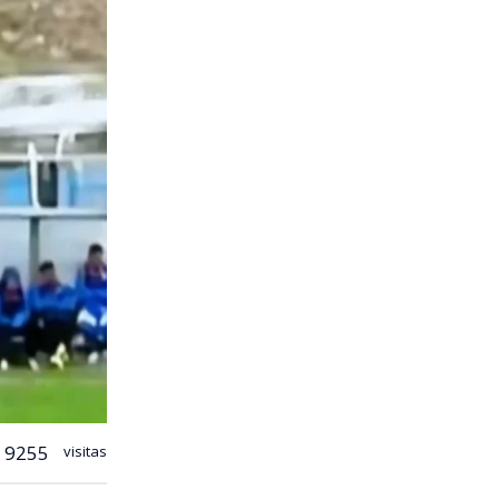
9255
visitas