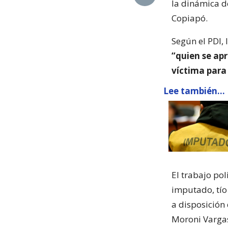
la dinámica d
Copiapó.
Según el PDI,
“quien se apr
víctima para l
Lee también...
El trabajo pol
imputado, tío
a disposición
Moroni Varga