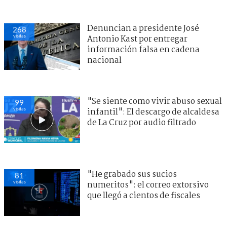
Denuncian a presidente José
268
visitas
Antonio Kast por entregar
información falsa en cadena
nacional
"Se siente como vivir abuso sexual
99
visitas
infantil": El descargo de alcaldesa
de La Cruz por audio filtrado
"He grabado sus sucios
81
visitas
numeritos": el correo extorsivo
que llegó a cientos de fiscales