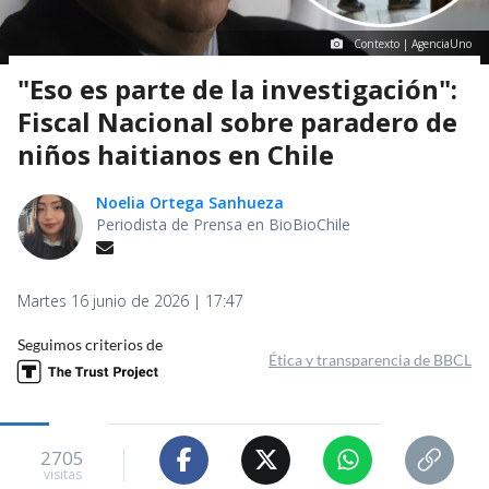
Contexto | AgenciaUno
"Eso es parte de la investigación":
Fiscal Nacional sobre paradero de
niños haitianos en Chile
Noelia Ortega Sanhueza
Periodista de Prensa en BioBioChile
Martes 16 junio de 2026 | 17:47
Seguimos criterios de
Ética y transparencia de BBCL
2705
visitas