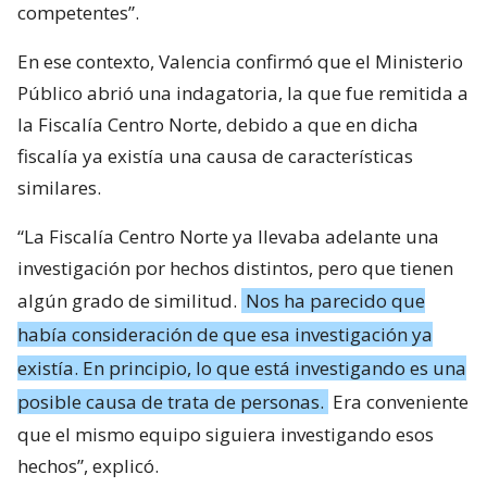
competentes”.
En ese contexto, Valencia confirmó que el Ministerio
Público abrió una indagatoria, la que fue remitida a
la Fiscalía Centro Norte, debido a que en dicha
fiscalía ya existía una causa de características
similares.
“La Fiscalía Centro Norte ya llevaba adelante una
investigación por hechos distintos, pero que tienen
algún grado de similitud.
Nos ha parecido que
había consideración de que esa investigación ya
existía. En principio, lo que está investigando es una
posible causa de trata de personas.
Era conveniente
que el mismo equipo siguiera investigando esos
hechos”, explicó.