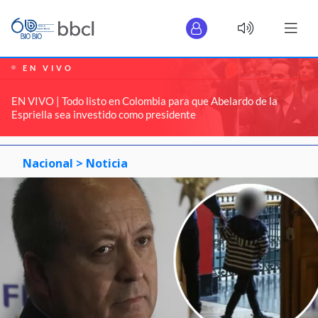
EN VIVO
EN VIVO | Todo listo en Colombia para que Abelardo de la
Espriella sea investido como presidente
Nacional >
Noticia