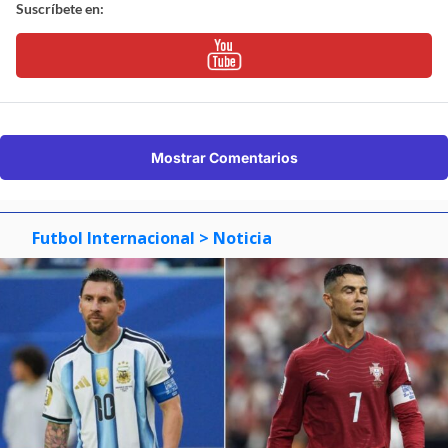
Suscríbete en:
Mostrar Comentarios
Futbol Internacional
> Noticia