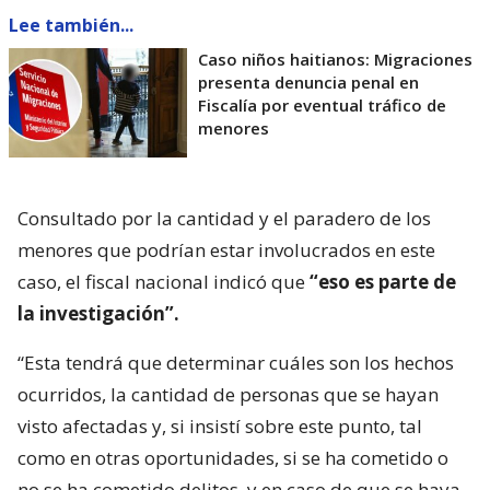
Lee también...
Caso niños haitianos: Migraciones
presenta denuncia penal en
Fiscalía por eventual tráfico de
menores
Consultado por la cantidad y el paradero de los
menores que podrían estar involucrados en este
caso, el fiscal nacional indicó que
“eso es parte de
la investigación”.
“Esta tendrá que determinar cuáles son los hechos
ocurridos, la cantidad de personas que se hayan
visto afectadas y, si insistí sobre este punto, tal
como en otras oportunidades, si se ha cometido o
no se ha cometido delitos, y en caso de que se haya