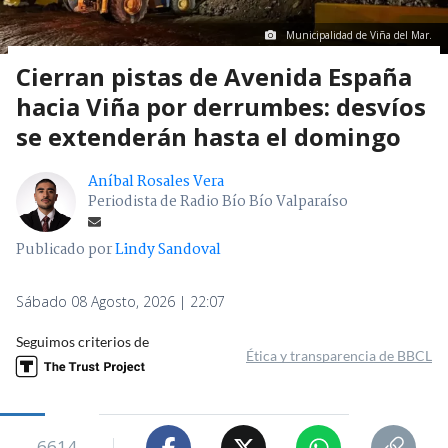
Municipalidad de Viña del Mar.
Cierran pistas de Avenida España
hacia Viña por derrumbes: desvíos
se extenderán hasta el domingo
Aníbal Rosales Vera
Periodista de Radio Bío Bío Valparaíso
Publicado por
Lindy Sandoval
Sábado 08 Agosto, 2026 | 22:07
Seguimos criterios de
Ética y transparencia de BBCL
6614