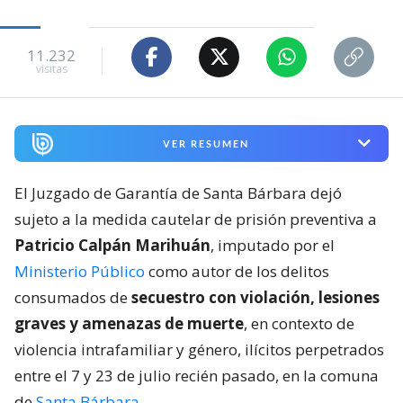
11.232
visitas
VER RESUMEN
El Juzgado de Garantía de Santa Bárbara dejó
sujeto a la medida cautelar de prisión preventiva a
Patricio Calpán Marihuán
, imputado por el
Ministerio Público
como autor de los delitos
consumados de
secuestro con violación, lesiones
graves y amenazas de muerte
, en contexto de
violencia intrafamiliar y género, ilícitos perpetrados
entre el 7 y 23 de julio recién pasado, en la comuna
de
Santa Bárbara
.