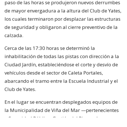
paso de las horas se produjeron nuevos derrumbes
de mayor envergadura a la altura del Club de Yates,
los cuales terminaron por desplazar las estructuras
de seguridad y obligaron al cierre preventivo de la
calzada.
Cerca de las 17:30 horas se determinó la
inhabilitación de todas las pistas con dirección a la
Ciudad Jardín, estableciéndose el corte y desvío de
vehículos desde el sector de Caleta Portales,
abarcando el tramo entre la Escuela Industrial y el
Club de Yates.
En el lugar se encuentran desplegados equipos de
la Municipalidad de Viña del Mar —pertenecientes
a Seguridad Pública, Gestión del Riesgo de
Desastres y Operaciones—, quienes trabajan en el