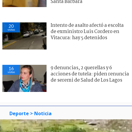
Santa Bárbara
Intento de asalto afectó a escolta
20
visitas
de exministro Luis Cordero en
Vitacura: hay 5 detenidos
9 denuncias, 2 querellas y 6
16
visitas
acciones de tutela: piden renuncia
de seremi de Salud de Los Lagos
Deporte
> Noticia