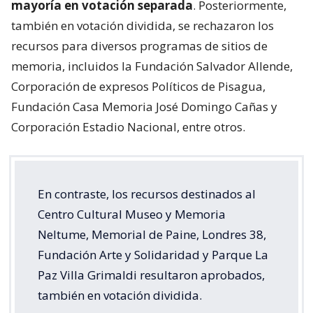
mayoría en votación separada
. Posteriormente,
también en votación dividida, se rechazaron los
recursos para diversos programas de sitios de
memoria, incluidos la Fundación Salvador Allende,
Corporación de expresos Políticos de Pisagua,
Fundación Casa Memoria José Domingo Cañas y
Corporación Estadio Nacional, entre otros.
En contraste, los recursos destinados al
Centro Cultural Museo y Memoria
Neltume, Memorial de Paine, Londres 38,
Fundación Arte y Solidaridad y Parque La
Paz Villa Grimaldi resultaron aprobados,
también en votación dividida.