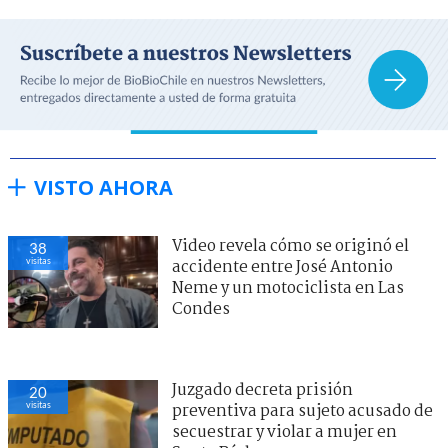
VISTO AHORA
Video revela cómo se originó el
38
visitas
accidente entre José Antonio
Neme y un motociclista en Las
Condes
Juzgado decreta prisión
20
visitas
preventiva para sujeto acusado de
secuestrar y violar a mujer en