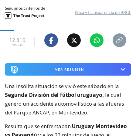
Seguimos criterios de
Ética y transparencia de BBCL
12.819
visitas
VER RESUMEN
Una insólita situación se vivió este sábado en la
Segunda División del fútbol uruguayo,
la cual
generó un accidente automovilístico a las afueras
del Parque ANCAP, en Montevideo.
Resulta que se enfrentaban
Uruguay Montevideo
vs Paysandú
y a los 23 minutos de juego, el