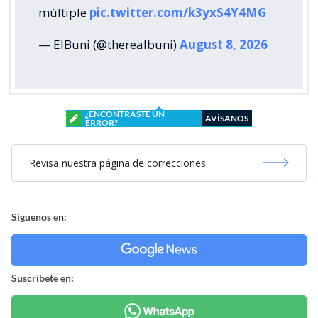
múltiple
pic.twitter.com/k3yxS4Y4MG
— ElBuni (@therealbuni)
August 8, 2026
¿ENCONTRASTE UN
AVÍSANOS
ERROR?
Revisa nuestra página de correcciones
Síguenos en:
Suscríbete en: