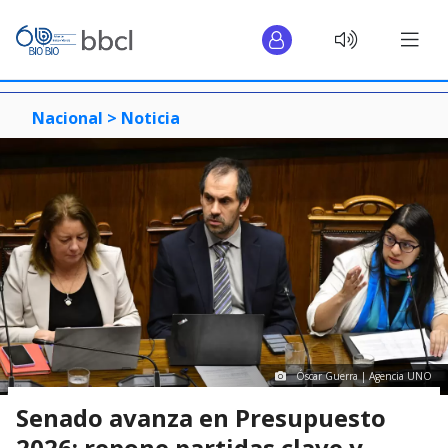
Nacional >
Noticia
Óscar Guerra | Agencia UNO
Senado avanza en Presupuesto
2026: repone partidas clave y