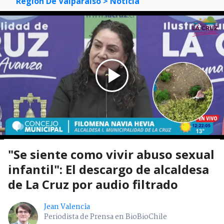
Región De Valparaíso
> Noticia
"Se siente como vivir abuso sexual
infantil": El descargo de alcaldesa
de La Cruz por audio filtrado
Jean Valencia
Periodista de Prensa en BioBioChile