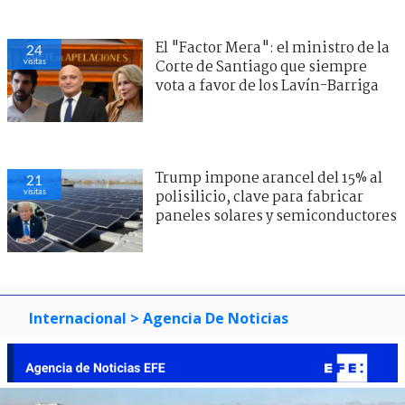
El "Factor Mera": el ministro de la
24
visitas
Corte de Santiago que siempre
vota a favor de los Lavín-Barriga
Trump impone arancel del 15% al
21
visitas
polisilicio, clave para fabricar
paneles solares y semiconductores
Internacional
> Agencia De Noticias