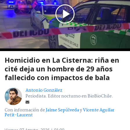
Homicidio en La Cisterna: riña en
cité deja un hombre de 29 años
fallecido con impactos de bala
Antonio González
Periodista. Editor nocturno en BioBioChile.
Con información de
Jaime Sepúlveda
y
Vicente Aguilar
Petit-Laurent