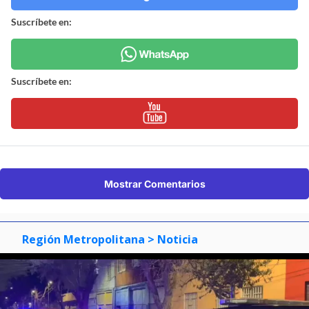
Suscríbete en:
Suscríbete en:
Mostrar Comentarios
Región Metropolitana
> Noticia