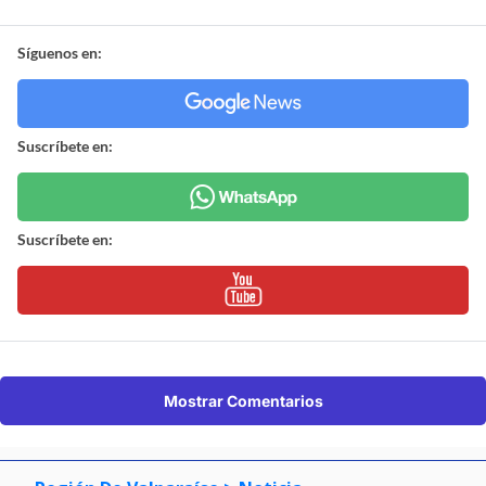
Síguenos en:
Suscríbete en:
Suscríbete en:
Mostrar Comentarios