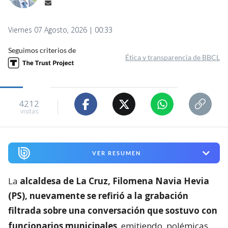
Viernes 07 Agosto, 2026 | 00:33
Seguimos criterios de
Ética y transparencia de BBCL
4212
visitas
VER RESUMEN
La
alcaldesa de La Cruz, Filomena Navia Hevia
(PS), nuevamente se refirió a la grabación
filtrada sobre una conversación que sostuvo con
funcionarios municipales
, emitiendo
polémicas