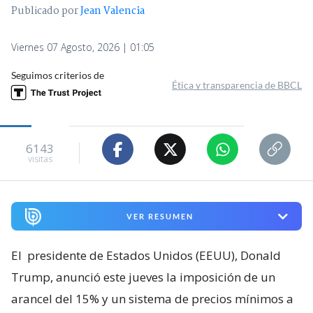
Publicado por
Jean Valencia
Viernes 07 Agosto, 2026 | 01:05
Seguimos criterios de
Ética y transparencia de BBCL
6143
visitas
VER RESUMEN
El
presidente de Estados Unidos (EEUU), Donald
Trump, anunció este jueves la imposición de un
arancel del 15% y un sistema de precios mínimos a