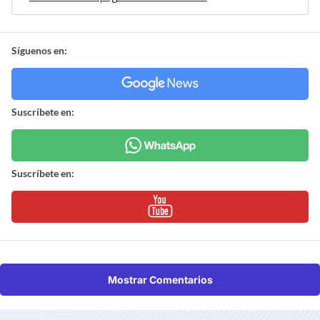
Síguenos en:
Suscríbete en:
Suscríbete en:
Mostrar Comentarios