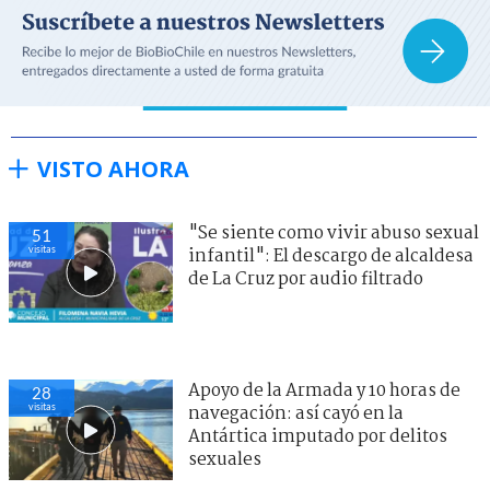
VISTO AHORA
"Se siente como vivir abuso sexual
51
visitas
infantil": El descargo de alcaldesa
de La Cruz por audio filtrado
Apoyo de la Armada y 10 horas de
28
visitas
navegación: así cayó en la
Antártica imputado por delitos
sexuales