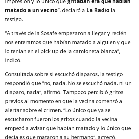
impresión y lo único que
gritaban era que habían
matado a un vecino
”, declaró a
La Radio
la
testigo.
“A través de la Sosafe empezaron a llegar y recién
nos enteramos que habían matado a alguien y que
lo tenían en el pick up de la camioneta blanca”,
indicó.
Consultada sobre si escuchó disparos, la testigo
respondió que “no, nada. No se escuchó nada, ni un
disparo, nada”, afirmó. Tampoco percibió gritos
previos al momento en que la vecina comenzó a
alertar sobre el crimen. “Lo único que ya se
escucharon fueron los gritos cuando la vecina
empezó a avisar que habían matado y lo único que
decía es que mataron a su hermano”, agregó.