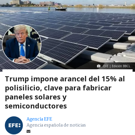
EFE | Edición BBCL
Trump impone arancel del 15% al
polisilicio, clave para fabricar
paneles solares y
semiconductores
Agencia EFE
Agencia española de noticias