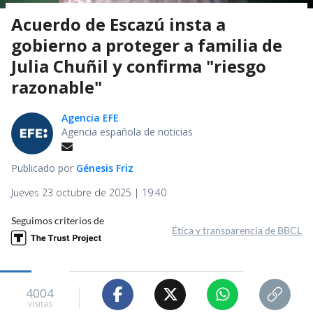
Acuerdo de Escazú insta a
gobierno a proteger a familia de
Julia Chuñil y confirma "riesgo
razonable"
Agencia EFE
Agencia española de noticias
Publicado por
Génesis Friz
Jueves 23 octubre de 2025 | 19:40
Seguimos criterios de
Ética y transparencia de BBCL
4004
visitas