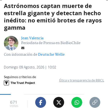
Astrónomos captan muerte de
estrella gigante y detectan hecho
inédito: no emitió brotes de rayos
gamma
Jean Valencia
Periodista de Prensa en BioBioChile
Con información de
Deutsche Welle
Domingo 09 Agosto, 2026 | 10:02
Seguimos criterios de
Ética y transparencia de BBCL
671
visitas