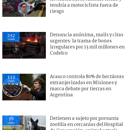
tendría a motociclista fuera de
riesgo
Denuncia anónima, mails y citas
242
visitas
urgentes: la trama de bonos
irregulares por 13 mil millones en
Codelco
Arauco controla 80% de hectáreas
113
visitas
extranjerizadas en Misiones y
marca debate por tierras en
Argentina
Detienen a sujeto por presunta
79
visitas
zoofilia en cercanías del Hospital