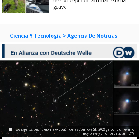
de Concepción: animal estaría
grave
Ciencia Y Tecnología
> Agencia De Noticias
Los expertos describieron la explosión de la supernova SN 2026gzf como un evento
muy breve y difícil de detectar | DW