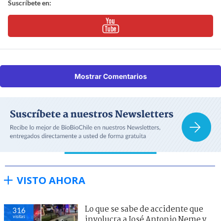
Suscríbete en:
Mostrar Comentarios
VISTO AHORA
Lo que se sabe de accidente que
316
visitas
involucra a José Antonio Neme y