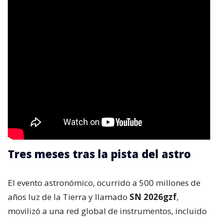
Tres meses tras la pista del astro
El evento astronómico, ocurrido a 500 millones de
años luz de la Tierra y llamado
SN 2026gzf
,
movilizó a una red global de instrumentos, incluido