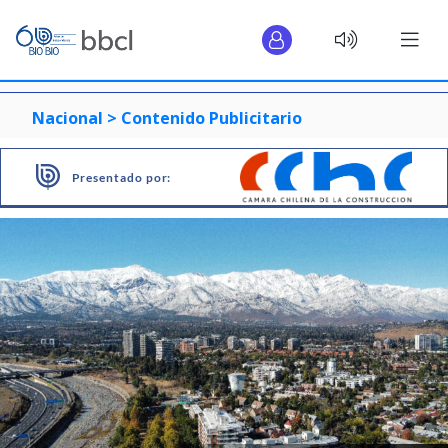
Nacional >
Contenido Publicitario
Presentado por: