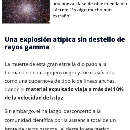
una nueva clase de objeto en la Vía
Láctea: "Es algo mucho más
extraño"
Una explosión atípica sin destello de
rayos gamma
La muerte de esta gran estrella dio paso a la
formación de un agujero negro y fue clasificada
como una supernova de tipo Ic de líneas anchas,
donde el
material expulsado viaja a más del 10%
de la velocidad de la luz
.
Sin embargo, el hallazgo
desconcertó a la
comunidad científica por la ausencia total de un
brote de rayos gamma
, el destello energético