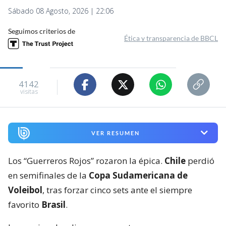
Sábado 08 Agosto, 2026 | 22:06
Seguimos criterios de
Ética y transparencia de BBCL
4142
visitas
VER RESUMEN
Los “Guerreros Rojos” rozaron la épica.
Chile
perdió
en semifinales de la
Copa Sudamericana de
Voleibol
, tras forzar cinco sets ante el siempre
favorito
Brasil
.