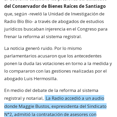
del Conservador de Bienes Raíces de Santiago
que, según -reveló la Unidad de Investigación de
Radio Bío Bío- a través de abogados de estudios
jurídicos buscaban injerencia en el Congreso para
frenar la reforma al sistema registral.
La noticia generó ruido. Por lo mismo
parlamentarios acusaron que los antecedentes
ponen la duda las votaciones en torno a la medida y
lo compararon con las gestiones realizadas por el
abogado Luis Hermosilla.
En medio del debate de la reforma al sistema
registral y notarial,
La Radio accedió a un audio
donde Maggie Bustos, expresidenta del Sindicato
N°2, admitió la contratación de asesores con