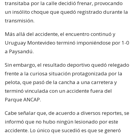
transitaba por la calle decidió frenar, provocando
un insólito choque que quedó registrado durante la
transmisión.
Más allá del accidente, el encuentro continuó y
Uruguay Montevideo terminó imponiéndose por 1-0
a Paysandú.
Sin embargo, el resultado deportivo quedó relegado
frente a la curiosa situación protagonizada por la
pelota, que pasó de la cancha a una carretera y
terminó vinculada con un accidente fuera del
Parque ANCAP.
Cabe señalar que, de acuerdo a diversos reportes, se
informó que no hubo ningún lesionado por este
accidente. Lo único que sucedió es que se generó