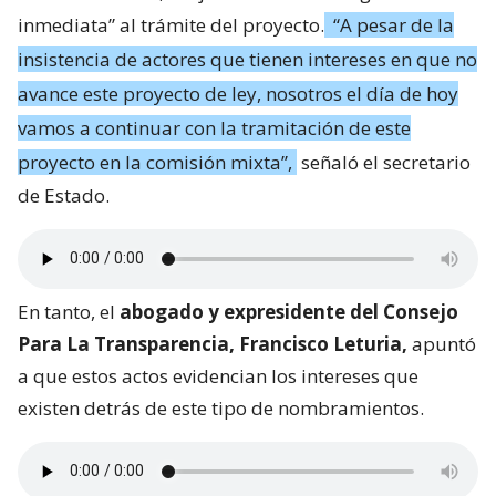
inmediata” al trámite del proyecto.
“A pesar de la
insistencia de actores que tienen intereses en que no
avance este proyecto de ley, nosotros el día de hoy
vamos a continuar con la tramitación de este
proyecto en la comisión mixta”,
señaló el secretario
de Estado.
En tanto, el
abogado y expresidente del Consejo
Para La Transparencia, Francisco Leturia,
apuntó
a que estos actos evidencian los intereses que
existen detrás de este tipo de nombramientos.