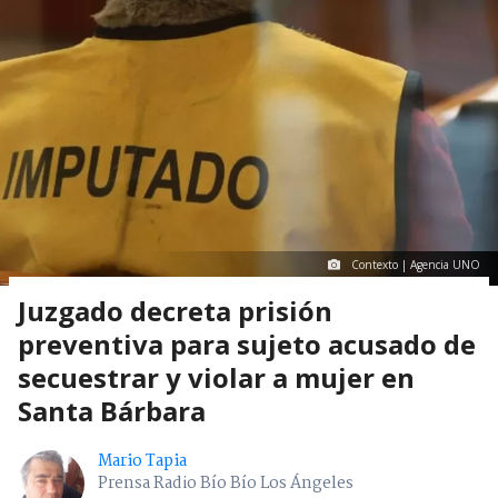
Contexto | Agencia UNO
Juzgado decreta prisión
preventiva para sujeto acusado de
secuestrar y violar a mujer en
Santa Bárbara
Mario Tapia
Prensa Radio Bío Bío Los Ángeles