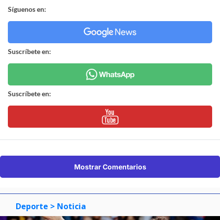
Síguenos en:
Suscríbete en:
Suscríbete en:
Mostrar Comentarios
Deporte
> Noticia