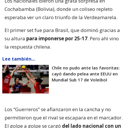
Los nacionales dieron una grata sorpresa en
Cochabamba (Bolivia), donde un coliseo repleto
esperaba ver un claro triunfo de la Verdeamarela.
El primer set fue para Brasil, que dominó gracias a
su altura
para imponerse por 25-17
. Pero ahí vino
la respuesta chilena.
Lee también...
Chile no pudo ante las favoritas:
cayó dando pelea ante EEUU en
Mundial Sub 17 de Voleibol
Los “Guerreros” se afianzaron en la cancha y no
permitieron que el rival se escapara en el marcador.
El golpe a golpe se cargó
del lado nacional con un