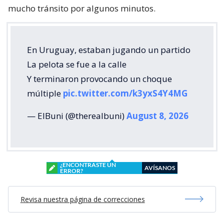
mucho tránsito por algunos minutos.
En Uruguay, estaban jugando un partido
La pelota se fue a la calle
Y terminaron provocando un choque
múltiple
pic.twitter.com/k3yxS4Y4MG
— ElBuni (@therealbuni)
August 8, 2026
¿ENCONTRASTE UN
AVÍSANOS
ERROR?
Revisa nuestra página de correcciones