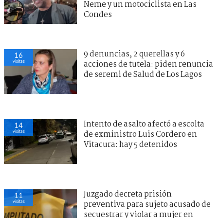
Neme y un motociclista en Las
Condes
9 denuncias, 2 querellas y 6
16
visitas
acciones de tutela: piden renuncia
de seremi de Salud de Los Lagos
Intento de asalto afectó a escolta
14
visitas
de exministro Luis Cordero en
Vitacura: hay 5 detenidos
Juzgado decreta prisión
11
visitas
preventiva para sujeto acusado de
secuestrar y violar a mujer en