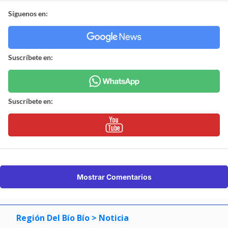
Síguenos en:
Suscríbete en:
Suscríbete en:
Mostrar Comentarios
Región Del Bío Bío
> Noticia