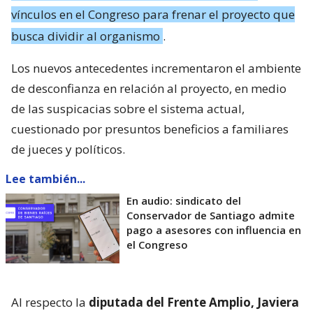
vínculos en el Congreso para frenar el proyecto que
busca dividir al organismo
.
Los nuevos antecedentes incrementaron el ambiente
de desconfianza en relación al proyecto, en medio
de las suspicacias sobre el sistema actual,
cuestionado por presuntos beneficios a familiares
de jueces y políticos.
Lee también...
En audio: sindicato del
Conservador de Santiago admite
pago a asesores con influencia en
el Congreso
Al respecto la
diputada del Frente Amplio, Javiera