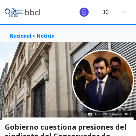
Nacional >
Noticia
ARCHIVO | Agencia UNO
Gobierno cuestiona presiones del
sindicato del Conservador de