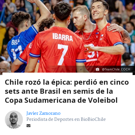
@TeamChile_COCH
Chile rozó la épica: perdió en cinco
sets ante Brasil en semis de la
Copa Sudamericana de Voleibol
Javier Zamorano
Periodista de Deportes en BioBioChile