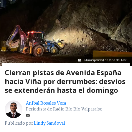
Municipalidad de Viña del Mar.
Cierran pistas de Avenida España
hacia Viña por derrumbes: desvíos
se extenderán hasta el domingo
Aníbal Rosales Vera
Periodista de Radio Bío Bío Valparaíso
Publicado por
Lindy Sandoval