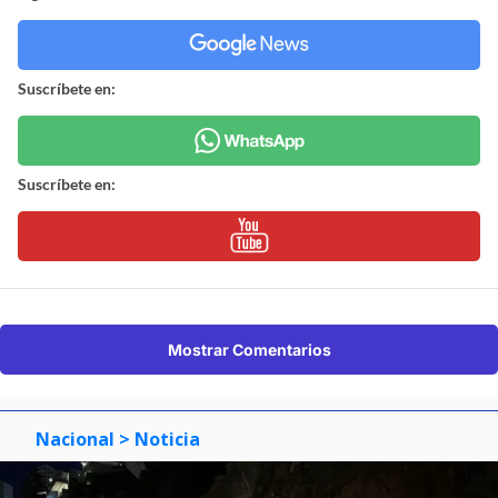
Suscríbete en:
Suscríbete en:
Mostrar Comentarios
Nacional
> Noticia