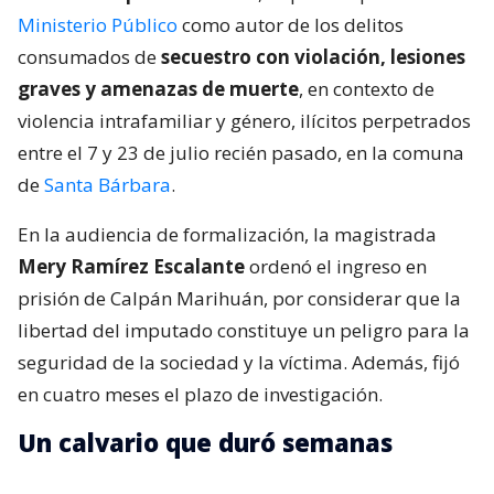
Ministerio Público
como autor de los delitos
consumados de
secuestro con violación, lesiones
graves y amenazas de muerte
, en contexto de
violencia intrafamiliar y género, ilícitos perpetrados
entre el 7 y 23 de julio recién pasado, en la comuna
de
Santa Bárbara
.
En la audiencia de formalización, la magistrada
Mery Ramírez Escalante
ordenó el ingreso en
prisión de Calpán Marihuán, por considerar que la
libertad del imputado constituye un peligro para la
seguridad de la sociedad y la víctima. Además, fijó
en cuatro meses el plazo de investigación.
Un calvario que duró semanas