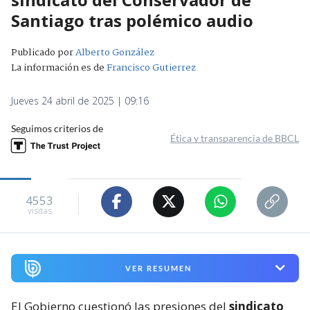
Santiago tras polémico audio
Publicado por
Alberto González
La información es de
Francisco Gutierrez
Jueves 24 abril de 2025 | 09:16
Seguimos criterios de
Ética y transparencia de BBCL
4553
visitas
VER RESUMEN
El Gobierno cuestionó las presiones del
sindicato