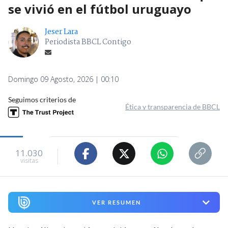
se vivió en el fútbol uruguayo
Jeser Lara
Periodista BBCL Contigo
Domingo 09 Agosto, 2026 | 00:10
Seguimos criterios de
Ética y transparencia de BBCL
11.030
visitas
VER RESUMEN