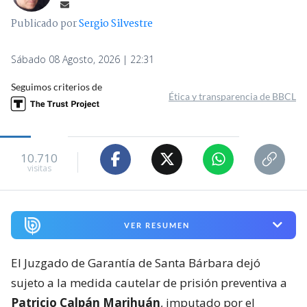
Publicado por
Sergio Silvestre
Sábado 08 Agosto, 2026 | 22:31
Seguimos criterios de
Ética y transparencia de BBCL
10.710
visitas
VER RESUMEN
El Juzgado de Garantía de Santa Bárbara dejó
sujeto a la medida cautelar de prisión preventiva a
Patricio Calpán Marihuán
, imputado por el