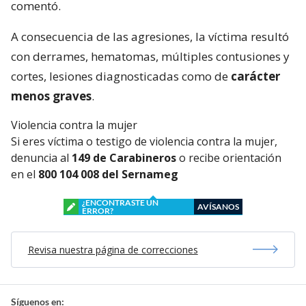
comentó.
A consecuencia de las agresiones, la víctima resultó
con derrames, hematomas, múltiples contusiones y
cortes, lesiones diagnosticadas como de
carácter
menos graves
.
Violencia contra la mujer
Si eres víctima o testigo de violencia contra la mujer,
denuncia al
149 de Carabineros
o recibe orientación
en el
800 104 008 del Sernameg
¿ENCONTRASTE UN
AVÍSANOS
ERROR?
Revisa nuestra página de correcciones
Síguenos en: