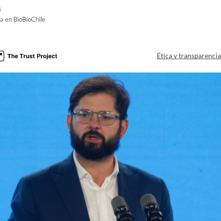
s
a en BioBioChile
Ética y transparenci