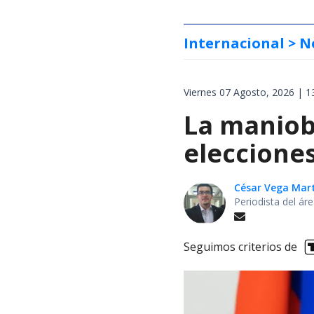
Internacional
> N
Viernes 07 Agosto, 2026 | 1
La maniobr
elecciones
César Vega Mar
Periodista del ár
Seguimos criterios de