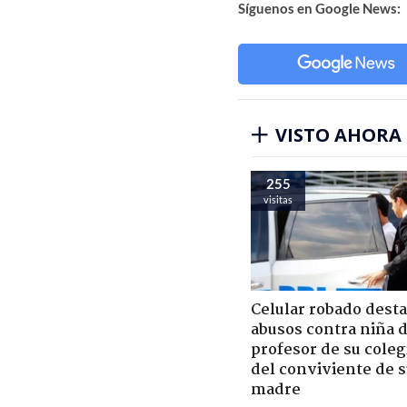
Síguenos en Google News:
VISTO AHORA
255
visitas
Celular robado dest
abusos contra niña 
profesor de su coleg
del conviviente de 
madre