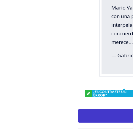
Mario Var
con una 
interpela
concuerd
merece
— Gabrie
¿ENCONTRASTE UN
ERROR?