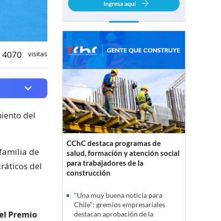
4070
visitas
miento del
CChC destaca programas de
familia de
salud, formación y atención social
para trabajadores de la
ráticos del
construcción
"Una muy buena noticia para
Chile": gremios empresariales
del Premio
destacan aprobación de la