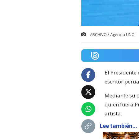
ARCHIVO / Agencia UNO
El Presidente 
escritor perua
Mediante su c
quien fuera P
artista.
Lee también...