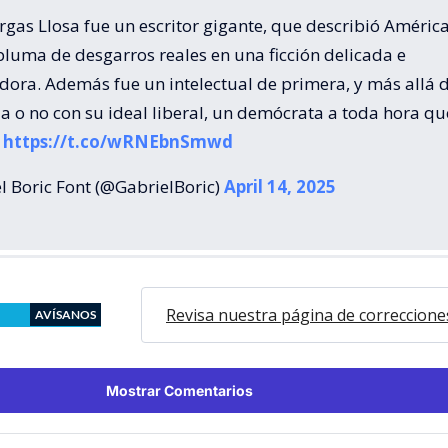
gas Llosa fue un escritor gigante, que describió América
pluma de desgarros reales en una ficción delicada e
dora. Además fue un intelectual de primera, y más allá d
a o no con su ideal liberal, un demócrata a toda hora qu
…
https://t.co/wRNEbnSmwd
l Boric Font (@GabrielBoric)
April 14, 2025
Revisa nuestra página de correccione
AVÍSANOS
Mostrar Comentarios