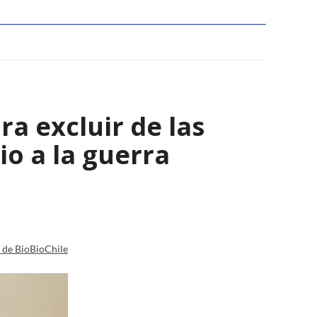
a excluir de las
io a la guerra
a de BioBioChile