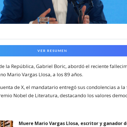
VER RESUMEN
de la República, Gabriel Boric, abordó el reciente falleci
no Mario Vargas Llosa, a los 89 años.
uenta de X, el mandatario entregó sus condolencias a la 
remio Nobel de Literatura, destacando los valores democ
Muere Mario Vargas Llosa, escritor y ganador 