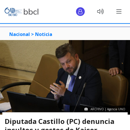
Nacional >
Noticia
ARCHIVO | Agencia UNO
Diputada Castillo (PC) denuncia
insultos y gestos de Kaiser