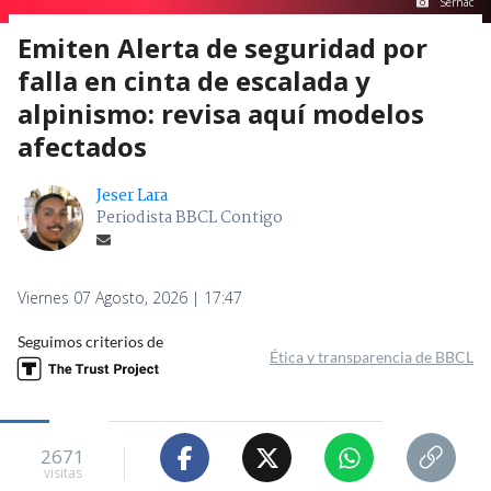
Sernac
Emiten Alerta de seguridad por
falla en cinta de escalada y
alpinismo: revisa aquí modelos
afectados
Jeser Lara
Periodista BBCL Contigo
Viernes 07 Agosto, 2026 | 17:47
Seguimos criterios de
Ética y transparencia de BBCL
2671
visitas