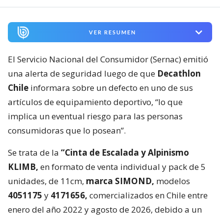
VER RESUMEN
El Servicio Nacional del Consumidor (Sernac) emitió
una alerta de seguridad luego de que
Decathlon
Chile
informara sobre un defecto en uno de sus
artículos de equipamiento deportivo, “lo que
implica un eventual riesgo para las personas
consumidoras que lo posean”.
Se trata de la
“Cinta de Escalada y Alpinismo
KLIMB,
en formato de venta individual y pack de 5
unidades, de 11cm,
marca SIMOND,
modelos
4051175
y
4171656,
comercializados en Chile entre
enero del año 2022 y agosto de 2026, debido a un