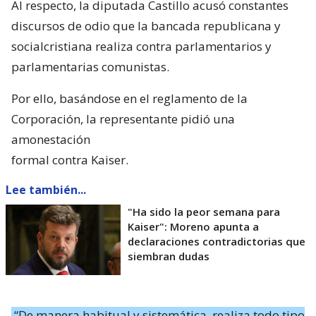
Al respecto, la diputada Castillo acusó constantes
discursos de odio que la bancada republicana y
socialcristiana realiza contra parlamentarios y
parlamentarias comunistas.
Por ello, basándose en el reglamento de la
Corporación, la representante pidió una
amonestación
formal contra Kaiser.
Lee también...
"Ha sido la peor semana para
Kaiser": Moreno apunta a
declaraciones contradictorias que
siembran dudas
“De manera habitual y sistemática, realiza todo tipo