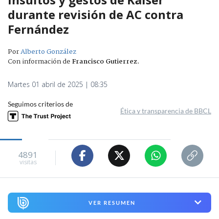
durante revisión de AC contra
Fernández
Por
Alberto González
Con información de
Francisco Gutierrez
.
Martes 01 abril de 2025 | 08:35
Seguimos criterios de
Ética y transparencia de BBCL
4891
visitas
VER RESUMEN