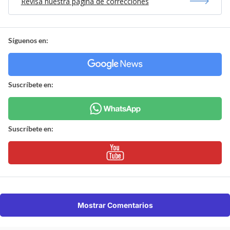
Revisa nuestra página de correcciones
Síguenos en:
Suscríbete en:
Suscríbete en:
Mostrar Comentarios