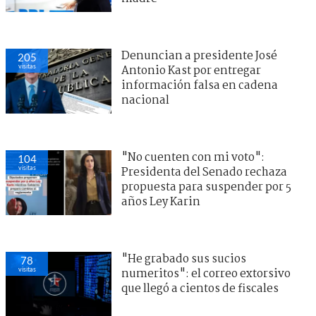
Denuncian a presidente José
205
visitas
Antonio Kast por entregar
información falsa en cadena
nacional
"No cuenten con mi voto":
104
visitas
Presidenta del Senado rechaza
propuesta para suspender por 5
años Ley Karin
"He grabado sus sucios
78
visitas
numeritos": el correo extorsivo
que llegó a cientos de fiscales