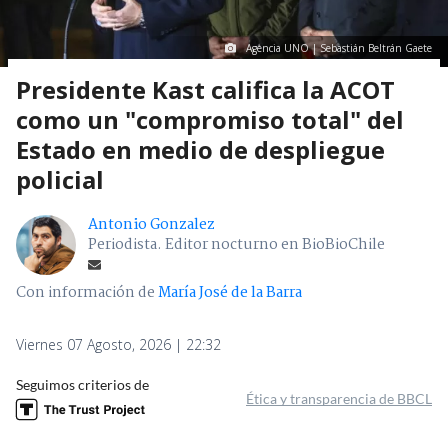
Agencia UNO | Sebastián Beltrán Gaete
Presidente Kast califica la ACOT
como un "compromiso total" del
Estado en medio de despliegue
policial
Antonio Gonzalez
Periodista. Editor nocturno en BioBioChile
Con información de
María José de la Barra
Viernes 07 Agosto, 2026 | 22:32
Seguimos criterios de
Ética y transparencia de BBCL