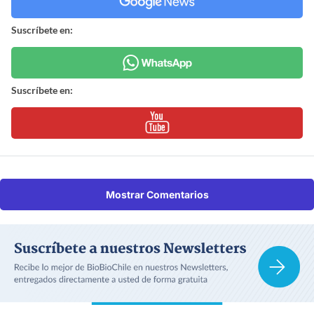
Suscríbete en:
Suscríbete en:
Mostrar Comentarios