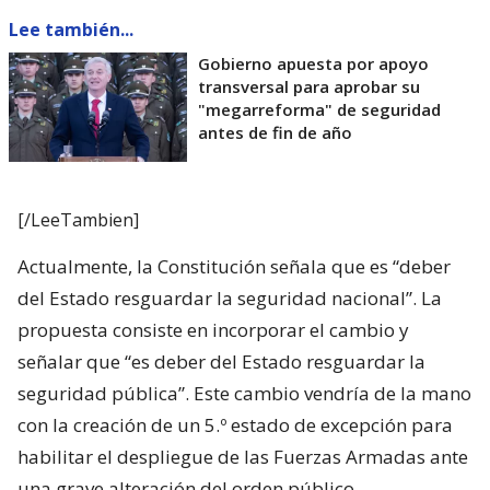
Lee también...
Gobierno apuesta por apoyo
transversal para aprobar su
"megarreforma" de seguridad
antes de fin de año
[/LeeTambien]
Actualmente, la Constitución señala que es “deber
del Estado resguardar la seguridad nacional”. La
propuesta consiste en incorporar el cambio y
señalar que “es deber del Estado resguardar la
seguridad pública”. Este cambio vendría de la mano
con la creación de un 5.º estado de excepción para
habilitar el despliegue de las Fuerzas Armadas ante
una grave alteración del orden público.