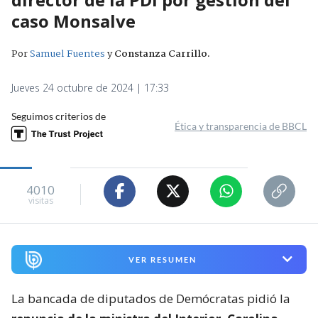
caso Monsalve
Por
Samuel Fuentes
y
Constanza Carrillo
.
Jueves 24 octubre de 2024 | 17:33
Seguimos criterios de
Ética y transparencia de BBCL
4010
visitas
VER RESUMEN
La bancada de diputados de Demócratas pidió la