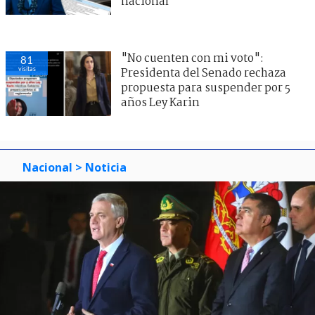
nacional
"No cuenten con mi voto":
81
visitas
Presidenta del Senado rechaza
propuesta para suspender por 5
años Ley Karin
Nacional
> Noticia