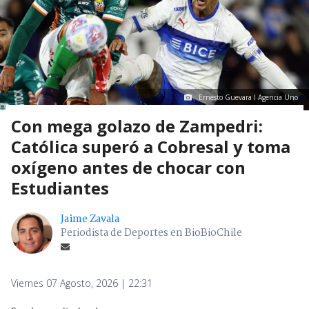
Ernesto Guevara I Agencia Uno
Con mega golazo de Zampedri:
Católica superó a Cobresal y toma
oxígeno antes de chocar con
Estudiantes
Jaime Zavala
Periodista de Deportes en BioBioChile
Viernes 07 Agosto, 2026 | 22:31