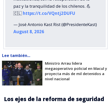
paz y la tranquilidad de los chilenos. 💪
🇨🇱
https://t.co/VQntj2DUFU
— José Antonio Kast Rist (@PresidenteKast)
August 8, 2026
Lee también...
Ministro Arrau lidera
megaoperativo policial en Macul y
proyecta más de mil detenidos a
nivel nacional
Los ejes de la reforma de seguridad