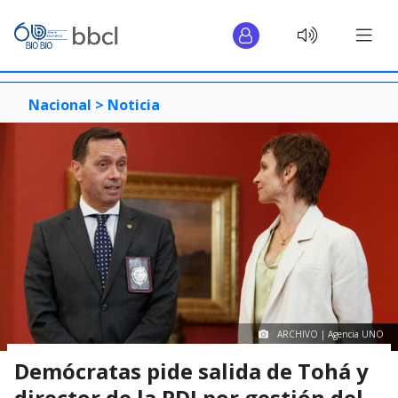
Nacional >
Noticia
ARCHIVO | Agencia UNO
Demócratas pide salida de Tohá y
director de la PDI por gestión del