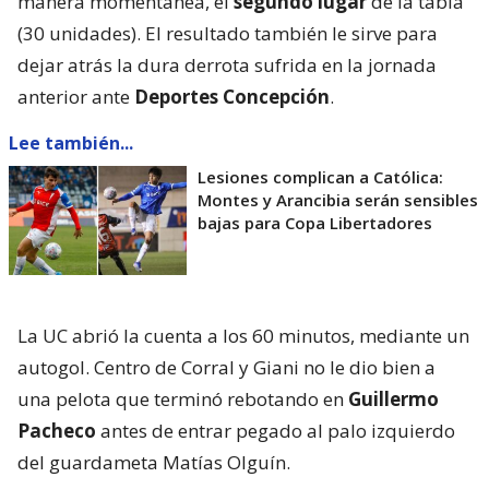
manera momentánea, el
segundo lugar
de la tabla
(30 unidades). El resultado también le sirve para
dejar atrás la dura derrota sufrida en la jornada
anterior ante
Deportes Concepción
.
Lee también...
Lesiones complican a Católica:
Montes y Arancibia serán sensibles
bajas para Copa Libertadores
La UC abrió la cuenta a los 60 minutos, mediante un
autogol. Centro de Corral y Giani no le dio bien a
una pelota que terminó rebotando en
Guillermo
Pacheco
antes de entrar pegado al palo izquierdo
del guardameta Matías Olguín.