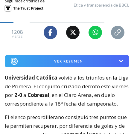
Seguimos criterios de
Ética y transparencia de BBCL
1208
visitas
VER RESUMEN
Universidad Católica
volvió a los triunfos en la Liga
de Primera. El conjunto cruzado derrotó este viernes
por
2-0
a
Cobresal
, en el Claro Arena, en duelo
correspondiente a la 18ª fecha del campeonato.
El elenco precordillerano consiguió tres puntos que
le permiten recuperar, por diferencia de goles y de