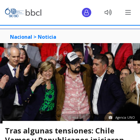
Nacional >
Noticia
Agencia UNO
Tras algunas tensiones: Chile
Vamos y Republicanos iniciaron