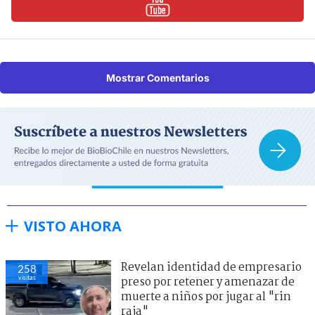
Mostrar Comentarios
VISTO AHORA
Revelan identidad de empresario
258
visitas
preso por retener y amenazar de
muerte a niños por jugar al "rin
raja"