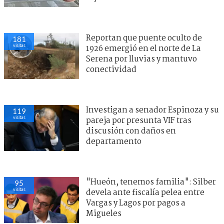
Reportan que puente oculto de
181
visitas
1926 emergió en el norte de La
Serena por lluvias y mantuvo
conectividad
Investigan a senador Espinoza y su
119
visitas
pareja por presunta VIF tras
discusión con daños en
departamento
"Hueón, tenemos familia": Silber
95
visitas
devela ante fiscalía pelea entre
Vargas y Lagos por pagos a
Migueles