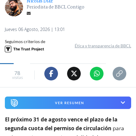
Nicolás Díaz
Periodista de BBCL Contigo
Jueves 06 Agosto, 2026 | 13:01
Seguimos criterios de
Ética y transparencia de BBCL
78
visitas
VER RESUMEN
El próximo 31 de agosto vence el plazo de la
segunda cuota del permiso de circulación
para