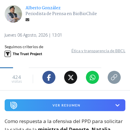
Alberto González
Periodista de Prensa en BioBioChile
Jueves 06 Agosto, 2026 | 13:01
Seguimos criterios de
Ética y transparencia de BBCL
424
visitas
VER RESUMEN
Como respuesta a la ofensiva del PPD para solicitar
la salida de la
ministra del Deporte, Natalia