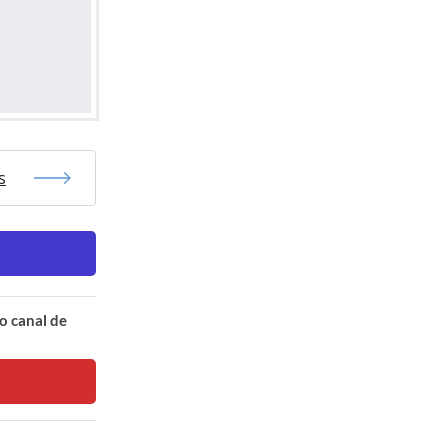
s
o canal de