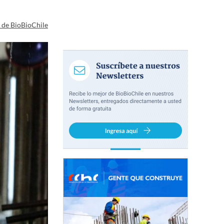
a de BioBioChile