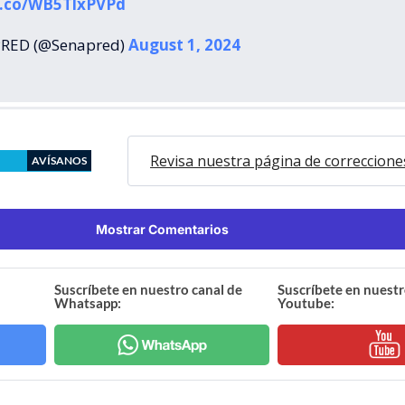
/t.co/WB5TlxPVPd
RED (@Senapred)
August 1, 2024
Revisa nuestra página de correccione
AVÍSANOS
Mostrar Comentarios
Suscríbete en nuestro canal de
Suscríbete en nuestr
Whatsapp:
Youtube: