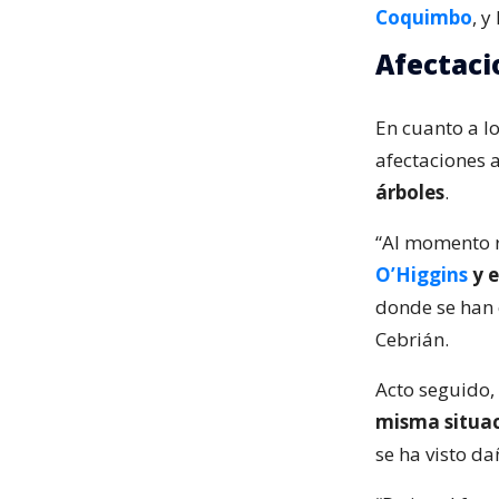
Coquimbo
, y
Afectaci
En cuanto a l
afectaciones 
árboles
.
“Al momento 
O’Higgins
y e
donde se han 
Cebrián.
Acto seguido,
misma situac
se ha visto da