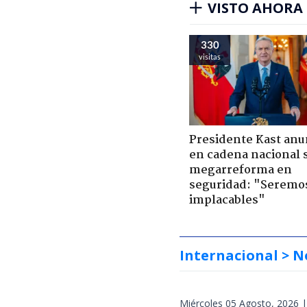
VISTO AHORA
330
visitas
Presidente Kast anu
en cadena nacional 
megarreforma en
seguridad: "Seremo
implacables"
Internacional
> N
Miércoles 05 Agosto, 2026 |