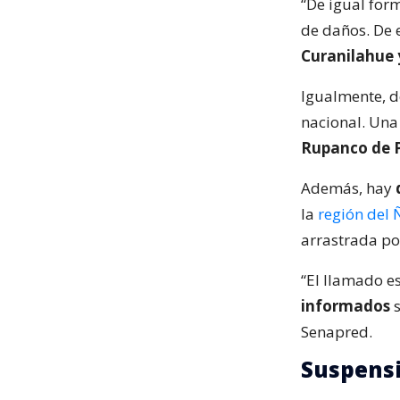
“De igual for
de daños. De 
Curanilahue 
Igualmente, 
nacional. Un
Rupanco de 
Además, hay
la
región del 
arrastrada po
“El llamado es
informados
s
Senapred.
Suspensi