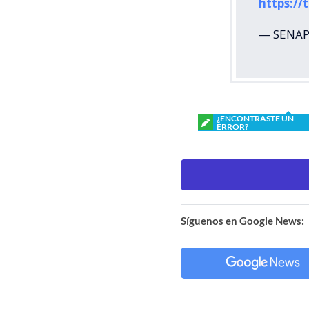
https:/
— SENAP
¿ENCONTRASTE UN
ERROR?
Síguenos en Google News: