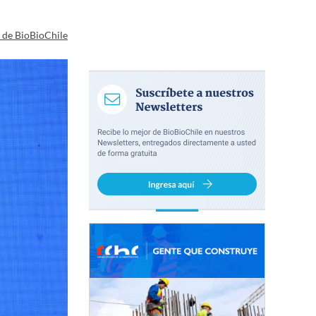
a de BioBioChile