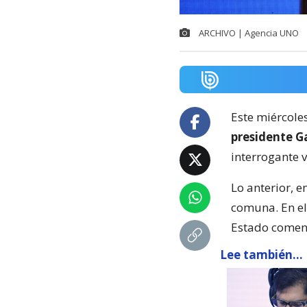
ARCHIVO | Agencia UNO
Este miércoles
presidente Ga
interrogante 
Lo anterior, e
comuna. En el
Estado coment
Lee también...