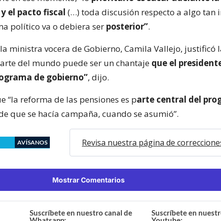
y el pacto fiscal
(…) toda discusión respecto a algo tan
ma político va o debiera ser
posterior”
.
la ministra vocera de Gobierno, Camila Vallejo, justificó 
arte del mundo puede ser un chantaje
que el president
rograma de gobierno”
, dijo.
 “la reforma de las pensiones es p
arte central del pr
e que se hacía campaña, cuando se asumió”.
Revisa nuestra página de correccione
AVÍSANOS
Mostrar Comentarios
Suscríbete en nuestro canal de
Suscríbete en nuestr
Whatsapp:
Youtube: