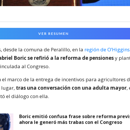
VER RESUMEN
, desde la comuna de Peralillo, en la
región de O’Higgins
briel Boric se refirió a la reforma de pensiones
y plan
vinculada al Congreso.
n el marco de la entrega de incentivos para agricultores d
 lugar,
tras una conversación con una adulta mayor
,
ó el diálogo con ella.
Boric emitió confusa frase sobre reforma previ
ahora le generó más trabas con el Congreso