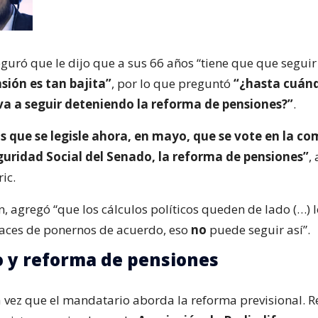
eguró que le dijo que a sus 66 años “tiene que que segui
nsión es tan bajita”
, por lo que preguntó
“¿hasta cuánd
a a seguir deteniendo la reforma de pensiones?”
.
 que se legisle ahora, en mayo, que se vote en la co
guridad Social del Senado, la reforma de pensiones”
,
ic.
, agregó “que los cálculos políticos queden de lado (…) l
aces de ponernos de acuerdo, eso
no
puede seguir así”.
 y reforma de pensiones
 vez que el mandatario aborda la reforma previsional.