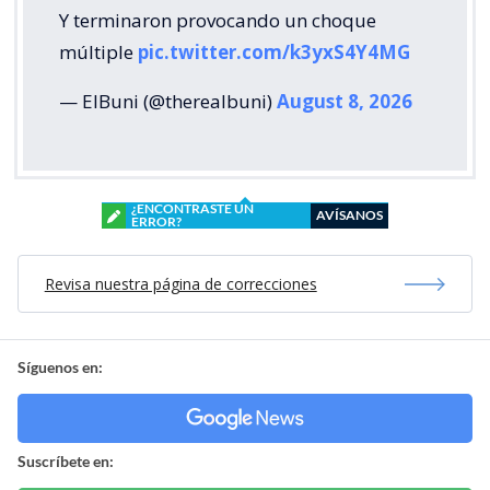
Y terminaron provocando un choque
múltiple
pic.twitter.com/k3yxS4Y4MG
— ElBuni (@therealbuni)
August 8, 2026
¿ENCONTRASTE UN
AVÍSANOS
ERROR?
Revisa nuestra página de correcciones
Síguenos en:
Suscríbete en: