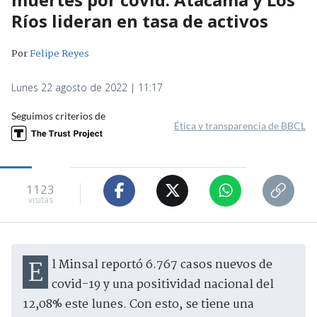
Ríos lideran en tasa de activos
Por
Felipe Reyes
Lunes 22 agosto de 2022 | 11:17
Seguimos criterios de
Ética y transparencia de BBCL
1123
visitas
El Minsal reportó 6.767 casos nuevos de
covid-19 y una positividad nacional del
12,08% este lunes. Con esto, se tiene una