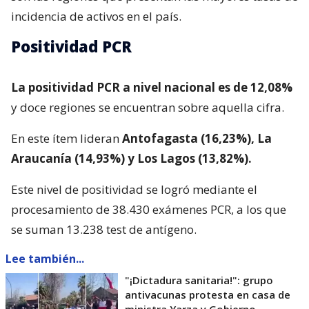
incidencia de activos en el país.
Positividad PCR
La positividad PCR a nivel nacional es de 12,08%
y doce regiones se encuentran sobre aquella cifra.
En este ítem lideran
Antofagasta (16,23%), La
Araucanía (14,93%) y Los Lagos (13,82%).
Este nivel de positividad se logró mediante el
procesamiento de 38.430 exámenes PCR, a los que
se suman 13.238 test de antígeno.
Lee también...
"¡Dictadura sanitaria!": grupo
antivacunas protesta en casa de
ministra Yarza y Gobierno