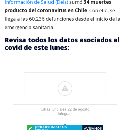
Información de Salud (Deis)
sumó
34 muertes
producto del coronavirus en Chile
. Con ello, se
llega a las 60.236 defunciones desde el inicio de la
emergencia sanitaria.
Revisa todos los datos asociados al
covid de este lunes:
Cifras Oficiales 22 de agosto
Infogram
¿ENCONTRASTE UN
AVÍSANOS