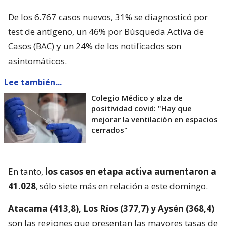
De los 6.767 casos nuevos, 31% se diagnosticó por
test de antígeno, un 46% por Búsqueda Activa de
Casos (BAC) y un 24% de los notificados son
asintomáticos.
Lee también...
Colegio Médico y alza de
positividad covid: "Hay que
mejorar la ventilación en espacios
cerrados"
En tanto,
los casos en etapa activa aumentaron a
41.028
, sólo siete más en relación a este domingo.
Atacama (413,8), Los Ríos (377,7) y Aysén (368,4)
son las regiones que presentan las mayores tasas de