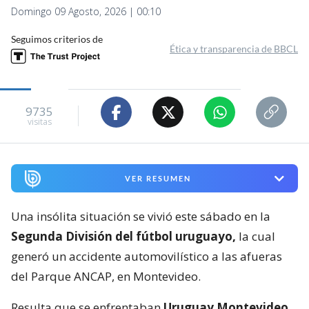
Domingo 09 Agosto, 2026 | 00:10
Seguimos criterios de
Ética y transparencia de BBCL
9735
visitas
VER RESUMEN
Una insólita situación se vivió este sábado en la
Segunda División del fútbol uruguayo,
la cual
generó un accidente automovilístico a las afueras
del Parque ANCAP, en Montevideo.
Resulta que se enfrentaban
Uruguay Montevideo