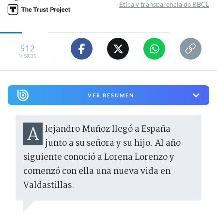
Ética y transparencia de BBCL
512
visitas
VER RESUMEN
Alejandro Muñoz llegó a España
junto a su señora y su hijo. Al año
siguiente conoció a Lorena Lorenzo y
comenzó con ella una nueva vida en
Valdastillas.