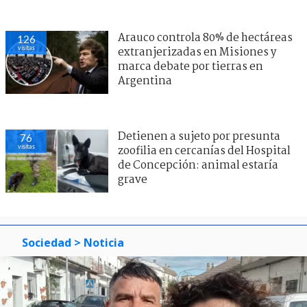
Arauco controla 80% de hectáreas
126
visitas
extranjerizadas en Misiones y
marca debate por tierras en
Argentina
Detienen a sujeto por presunta
76
visitas
zoofilia en cercanías del Hospital
de Concepción: animal estaría
grave
Sociedad
> Noticia