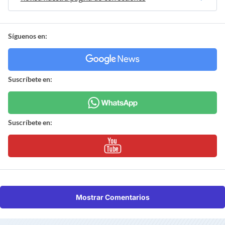
Síguenos en:
Suscríbete en:
Suscríbete en:
Mostrar Comentarios