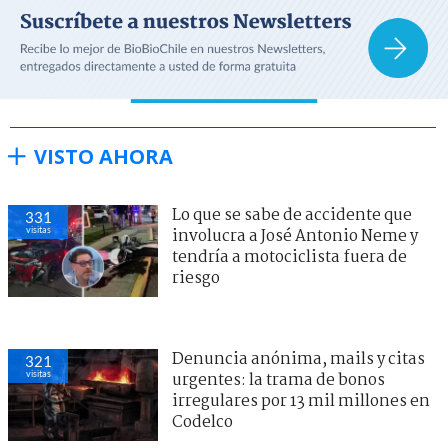
VISTO AHORA
Lo que se sabe de accidente que
331
visitas
involucra a José Antonio Neme y
tendría a motociclista fuera de
riesgo
Denuncia anónima, mails y citas
321
visitas
urgentes: la trama de bonos
irregulares por 13 mil millones en
Codelco