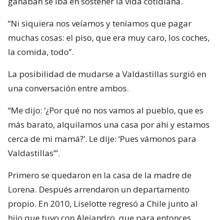
ganaban se iba en sostener la vida cotidiana.
“Ni siquiera nos veíamos y teníamos que pagar
muchas cosas: el piso, que era muy caro, los coches,
la comida, todo”.
La posibilidad de mudarse a Valdastillas surgió en
una conversación entre ambos.
“Me dijo: ‘¿Por qué no nos vamos al pueblo, que es
más barato, alquilamos una casa por ahí y estamos
cerca de mi mamá?’. Le dije: ‘Pues vámonos para
Valdastillas’”.
Primero se quedaron en la casa de la madre de
Lorena. Después arrendaron un departamento
propio. En 2010, Liselotte regresó a Chile junto al
hijo que tuvo con Alejandro, que para entonces