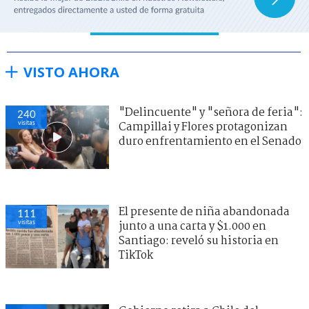
VISTO AHORA
"Delincuente" y "señora de feria":
240
visitas
Campillai y Flores protagonizan
duro enfrentamiento en el Senado
El presente de niña abandonada
111
visitas
junto a una carta y $1.000 en
Santiago: reveló su historia en
TikTok