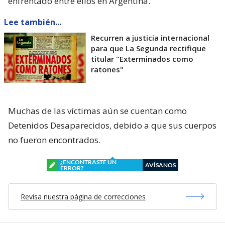
enfrentado entre ellos en Argentina.
Lee también...
Recurren a justicia internacional
para que La Segunda rectifique
titular "Exterminados como
ratones"
Muchas de las víctimas aún se cuentan como
Detenidos Desaparecidos, debido a que sus cuerpos
no fueron encontrados.
¿ENCONTRASTE UN
AVÍSANOS
ERROR?
Revisa nuestra página de correcciones