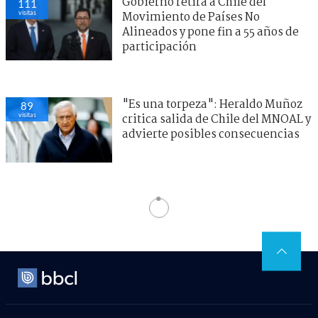
Gobierno retira a Chile del
111
visitas
Movimiento de Países No
Alineados y pone fin a 55 años de
participación
"Es una torpeza": Heraldo Muñoz
89
visitas
critica salida de Chile del MNOAL y
advierte posibles consecuencias
Fútbol
> Noticia