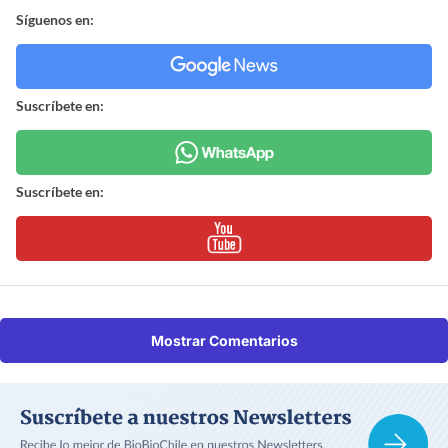
Síguenos en:
Suscríbete en:
Suscríbete en:
Mostrar Comentarios