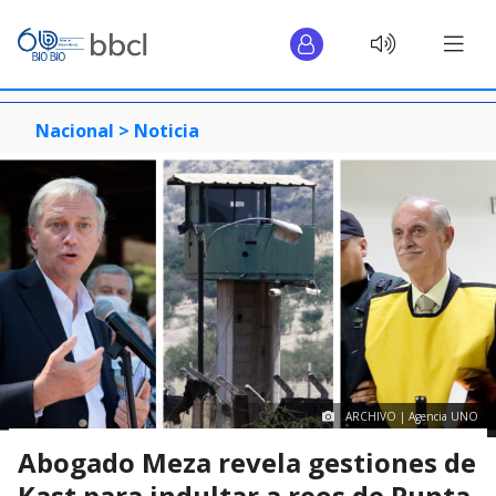
Nacional >
Noticia
ARCHIVO | Agencia UNO
Abogado Meza revela gestiones de
Kast para indultar a reos de Punta