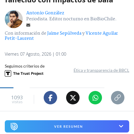
Antonio González
Periodista. Editor nocturno en BioBioChile.
Con información de
Jaime Sepúlveda
y
Vicente Aguilar
Petit-Laurent
Viernes 07 Agosto, 2026 | 01:00
Seguimos criterios de
Ética y transparencia de BBCL
1093
visitas
VER RESUMEN