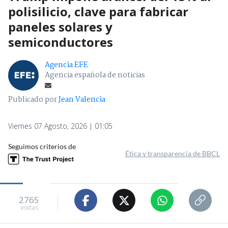
polisilicio, clave para fabricar
paneles solares y
semiconductores
Agencia EFE
Agencia española de noticias
Publicado por
Jean Valencia
Viernes 07 Agosto, 2026 | 01:05
Seguimos criterios de
Ética y transparencia de BBCL
2765
visitas