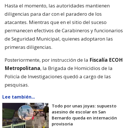
Hasta el momento, las autoridades mantienen
diligencias para dar con el paradero de los
atacantes. Mientras que en el sitio del suceso
permanecen efectivos de Carabineros y funcionarios
de Seguridad Municipal, quienes adoptaron las
primeras diligencias.
Posteriormente, por instrucción de la
Fiscalía ECOH
Metropolitana
, la Brigada de Homicidios de la
Policía de Investigaciones quedó a cargo de las
pesquisas.
Lee también...
Todo por unas joyas: supuesto
asesino de escolar en San
Bernardo queda en internación
provisoria