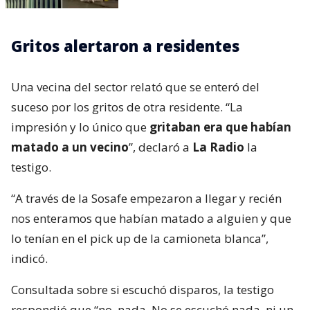
Gritos alertaron a residentes
Una vecina del sector relató que se enteró del
suceso por los gritos de otra residente. “La
impresión y lo único que
gritaban era que habían
matado a un vecino
”, declaró a
La Radio
la
testigo.
“A través de la Sosafe empezaron a llegar y recién
nos enteramos que habían matado a alguien y que
lo tenían en el pick up de la camioneta blanca”,
indicó.
Consultada sobre si escuchó disparos, la testigo
respondió que “no, nada. No se escuchó nada, ni un