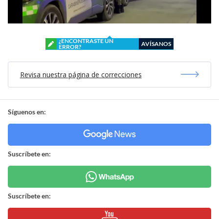
¿ENCONTRASTE UN
AVÍSANOS
ERROR?
Revisa nuestra página de correcciones
Síguenos en:
Suscríbete en:
Suscríbete en: