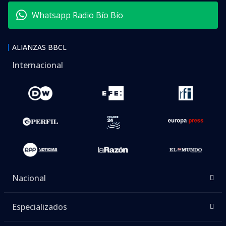
Whatsapp Radio Bío Bío
ALIANZAS BBCL
Internacional
Nacional
Especializados