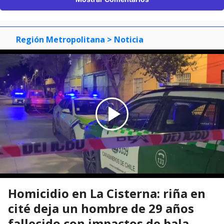
Región Metropolitana
> Noticia
Homicidio en La Cisterna: riña en
cité deja un hombre de 29 años
fallecido con impactos de bala