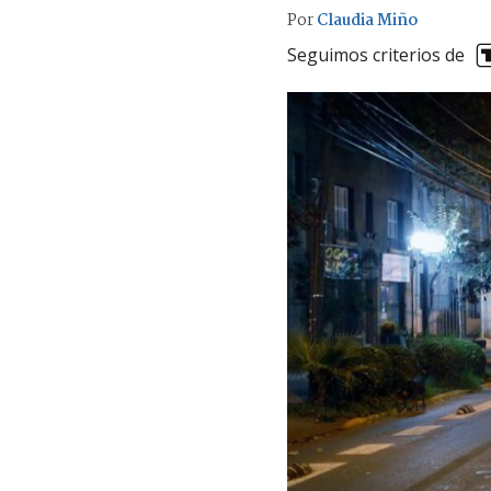
Por
Claudia Miño
Seguimos criterios de