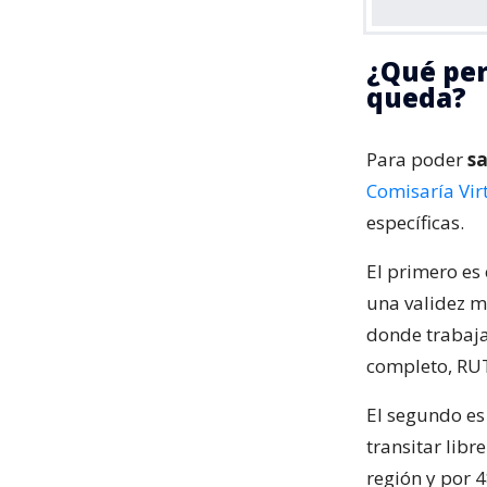
¿Qué per
queda?
Para poder
sa
Comisaría Vir
específicas.
El primero es
una validez m
donde trabaja
completo, RUT
El segundo e
transitar lib
región y por 4