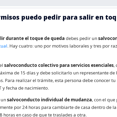
misos puedo pedir para salir en to
lir durante el toque de queda
debes pedir un
salvoco
tual
. Hay cuatro: uno por motivos laborales y tres por ra
 el
salvoconducto colectivo para servicios esenciales
,
áxima de 15 días y debe solicitarlo un representante de
s. Para realizar el trámite, esta persona debe conocer t
 y fecha de nacimiento.
s un
salvoconducto individual de mudanza
, con el que
remente por 24 horas para cambiarte de casa dentro de l
8 horas en caso de que te traslades a otra.