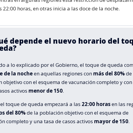
 22:00 horas, en otras inicia a las doce de la noche.
ué depende el nuevo horario del to
eda?
do a lo explicado por el Gobierno, el toque de queda c
e de la noche
en aquellas regiones con
más del 80%
de 
n objetivo con el esquema de vacunación completo y con
asos activos
menor de 150
.
, el toque de queda empezará a las
22:00 horas
en las re
s del 80%
de la población objetivo con el esquema de
ón completo y una tasa de casos activos
mayor de 150
.