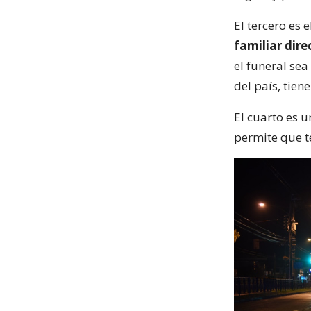
El tercero es e
familiar dire
el funeral sea
del país, tien
El cuarto es 
permite que te