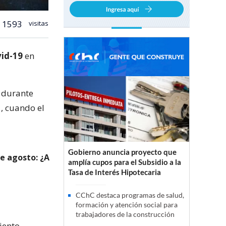
1593
visitas
id-19
en
 durante
1, cuando el
Gobierno anuncia proyecto que
de agosto: ¿A
amplía cupos para el Subsidio a la
Tasa de Interés Hipotecaria
CChC destaca programas de salud,
formación y atención social para
trabajadores de la construcción
iento