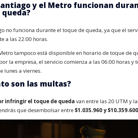
santiago y el Metro funcionan duran
e queda?
go no funciona durante el toque de queda, ya que el serv
 a las 22:00 horas.
Metro tampoco está disponible en horario de toque de 
or la empresa, el servicio comienza a las 06:00 horas y 
e lunes a viernes.
to son las multas?
r infringir el toque de queda
van entre las 20 UTM y l
tendrás que desembolsar entre
$1.035.960 y $10.359.60