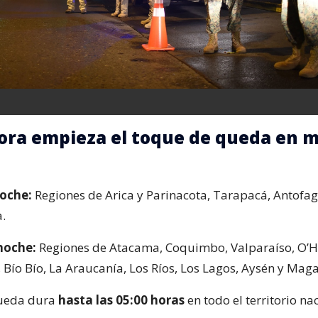
ora empieza el toque de queda en m
noche:
Regiones de Arica y Parinacota, Tarapacá, Antofag
.
noche:
Regiones de Atacama, Coquimbo, Valparaíso, O’H
 Bío Bío, La Araucanía, Los Ríos, Los Lagos, Aysén y Maga
queda dura
hasta las 05:00 horas
en todo el territorio na