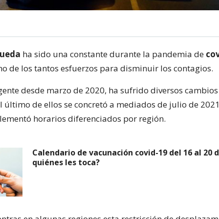
queda
ha sido una constante durante la pandemia de
cov
o de los tantos esfuerzos para disminuir los contagios.
gente desde marzo de 2020, ha sufrido diversos cambios
l último de ellos se concretó a mediados de julio de 202
ementó horarios diferenciados por región.
Calendario de vacunación covid-19 del 16 al 20 
quiénes les toca?
entras en algunas regiones esta restricción de desplazam