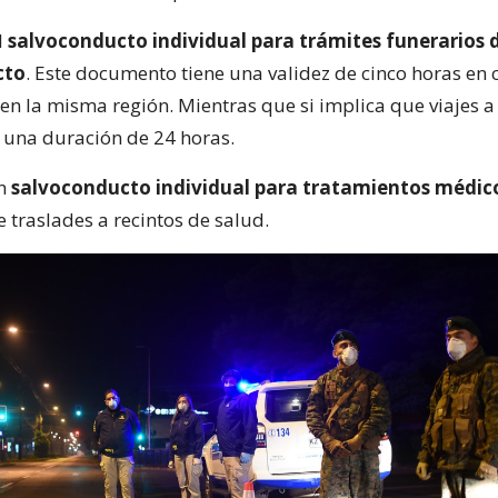
l
salvoconducto individual para trámites funerarios 
cto
. Este documento tiene una validez de cinco horas en
 en la misma región. Mientras que si implica que viajes a
e una duración de 24 horas.
un
salvoconducto individual para tratamientos médic
 traslades a recintos de salud.