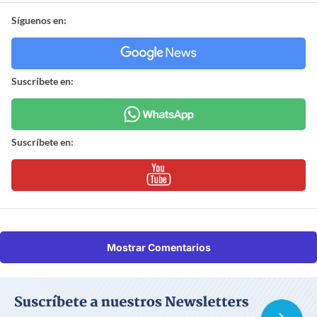
Síguenos en:
Suscríbete en:
Suscríbete en:
Mostrar Comentarios