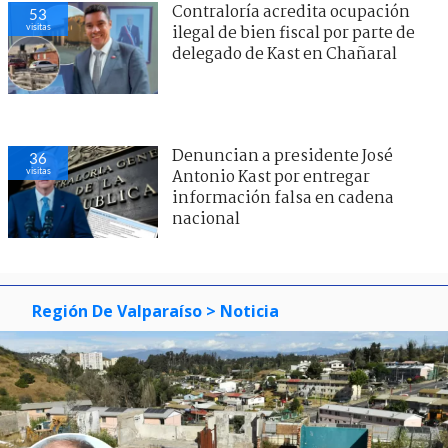
Contraloría acredita ocupación
53
visitas
ilegal de bien fiscal por parte de
delegado de Kast en Chañaral
Denuncian a presidente José
36
visitas
Antonio Kast por entregar
información falsa en cadena
nacional
Región De Valparaíso
> Noticia