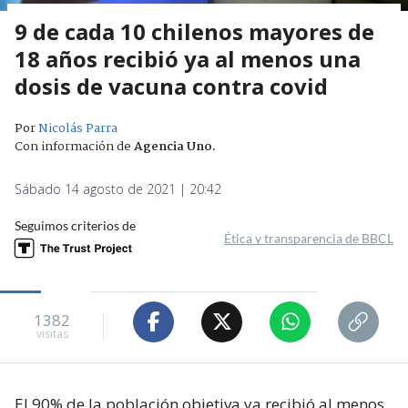
9 de cada 10 chilenos mayores de
18 años recibió ya al menos una
dosis de vacuna contra covid
Por
Nicolás Parra
Con información de
Agencia Uno
.
Sábado 14 agosto de 2021 | 20:42
Seguimos criterios de
Ética y transparencia de BBCL
1382
visitas
El 90% de la población objetiva ya recibió al menos