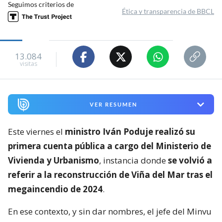
Seguimos criterios de
Ética y transparencia de BBCL
13.084
visitas
VER RESUMEN
Este viernes el
ministro Iván Poduje realizó su
primera cuenta pública a cargo del Ministerio de
Vivienda y Urbanismo
, instancia donde
se volvió a
referir a la reconstrucción de Viña del Mar tras el
megaincendio de 2024
.
En ese contexto, y sin dar nombres, el jefe del Minvu