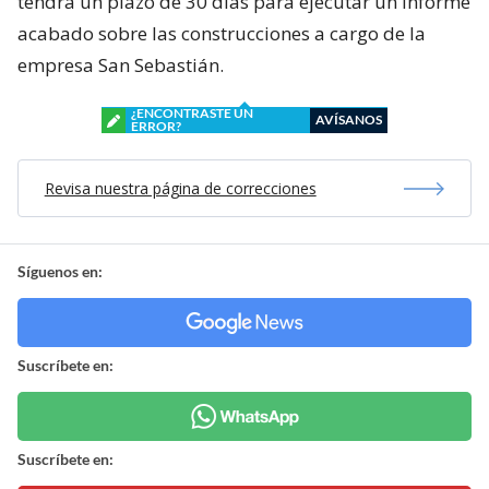
tendrá un plazo de 30 días para ejecutar un informe
acabado sobre las construcciones a cargo de la
empresa San Sebastián.
¿ENCONTRASTE UN
AVÍSANOS
ERROR?
Revisa nuestra página de correcciones
Síguenos en:
Suscríbete en:
Suscríbete en: