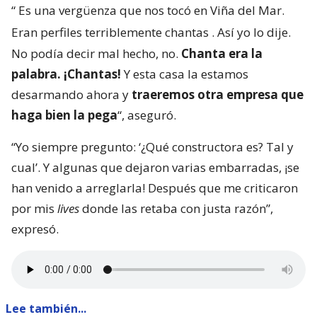
“
Es una vergüenza que nos tocó en Viña del Mar.
Eran perfiles terriblemente chantas
. Así yo lo dije.
No podía decir mal hecho, no.
Chanta era la
palabra. ¡Chantas!
Y esta casa la estamos
desarmando ahora y
traeremos otra empresa que
haga bien la pega
“, aseguró.
“Yo siempre pregunto: ‘¿Qué constructora es? Tal y
cual’. Y algunas que dejaron varias embarradas, ¡se
han venido a arreglarla! Después que me criticaron
por mis
lives
donde las retaba con justa razón”,
expresó.
Lee también...