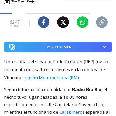
6247
visitas
VER RESUMEN
Un
escolta del senador Rodolfo Carter (REP) frustró
un intento de asalto este viernes en la comuna de
Vitacura
,
región Metropolitana (RM)
.
Según información obtenida por
Radio Bío Bío
, el
hecho tuvo lugar pasadas la 18:00 horas
específicamente en calle Candelaria Goyenechea,
mientras el funcionario de
Carabineros
esperaba al