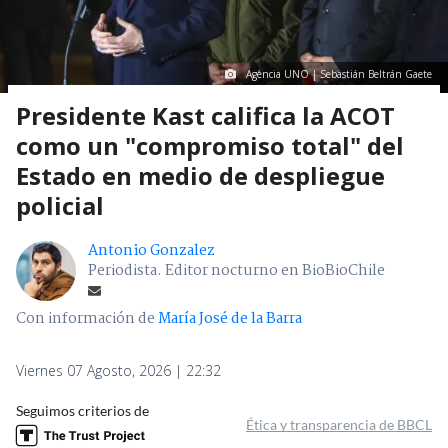
Agencia UNO | Sebastián Beltrán Gaete
Presidente Kast califica la ACOT
como un "compromiso total" del
Estado en medio de despliegue
policial
Antonio Gonzalez
Periodista. Editor nocturno en BioBioChile
Con información de
María José de la Barra
Viernes 07 Agosto, 2026 | 22:32
Seguimos criterios de
Ética y transparencia de BBCL