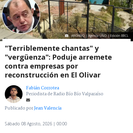
ARCHIVO | Agencia UNO | Edición BBCL
"Terriblemente chantas" y
"vergüenza": Poduje arremete
contra empresas por
reconstrucción en El Olivar
Fabián Corrotea
Periodista de Radio Bío Bío Valparaíso
Publicado por
Jean Valencia
Sábado 08 Agosto, 2026 | 00:00