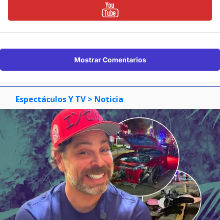
Mostrar Comentarios
Espectáculos Y TV
> Noticia