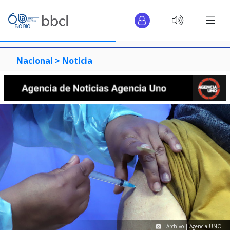
Nacional >
Noticia
Archivo | Agencia UNO