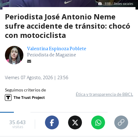
RBB / Redes sociales
Periodista José Antonio Neme
sufre accidente de tránsito: chocó
con motociclista
Valentina Espinoza Poblete
Periodista de Magazine
Viernes 07 Agosto, 2026 | 23:56
Seguimos criterios de
Ética y transparencia de BBCL
35.643
visitas