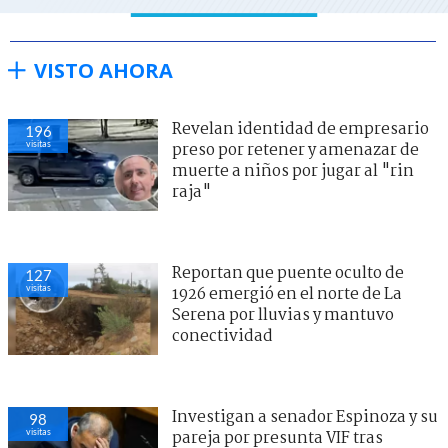
VISTO AHORA
Revelan identidad de empresario
196
visitas
preso por retener y amenazar de
muerte a niños por jugar al "rin
raja"
Reportan que puente oculto de
127
visitas
1926 emergió en el norte de La
Serena por lluvias y mantuvo
conectividad
Investigan a senador Espinoza y su
98
visitas
pareja por presunta VIF tras