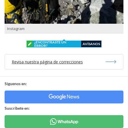
Instagram
¿ENCONTRASTE UN
AVÍSANOS
ERROR?
Revisa nuestra página de correcciones
Síguenos en:
Suscríbete en: