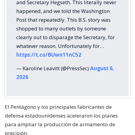
and Secretary Hegseth. This literally never
happened, and we told the Washington
Post that repeatedly. This B.S. story was
shopped to many outlets by someone
clearly out to disparage the Secretary, for
whatever reason. Unfortunately for…
https://t.co/BUwn11nC52
— Karoline Leavitt (@PressSec)
August 6,
2026
El Pentágono y los principales fabricantes de
defensa estadounidenses aceleraron los planes
para ampliar la producción de armamento de
precisión.