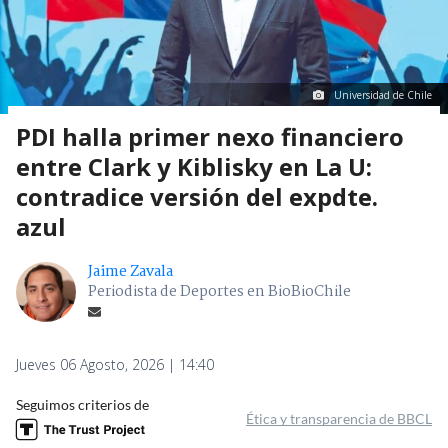
Universidad de Chile
PDI halla primer nexo financiero
entre Clark y Kiblisky en La U:
contradice versión del expdte.
azul
Jaime Zavala
Periodista de Deportes en BioBioChile
Jueves 06 Agosto, 2026 | 14:40
Seguimos criterios de
Ética y transparencia de BBCL