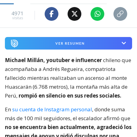
4971
visitas
VER RESUMEN
Michael Millán, youtuber e influencer
chileno que
acompañaba a Andrés Regueira, compatriota
fallecido mientras realizaban un ascenso al monte
Huascarán (6.768 metros), la montaña más alta de
Perú,
rompió en silencio en sus redes sociales.
En
su cuenta de Instagram personal
, donde suma
más de 100 mil seguidores, el escalador afirmó que
no se encuentra bien actualmente, agradeció los
mensajes de apoyo y pidió disculpas por una