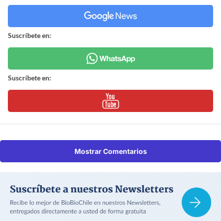
Suscríbete en:
Suscríbete en:
Mostrar Comentarios