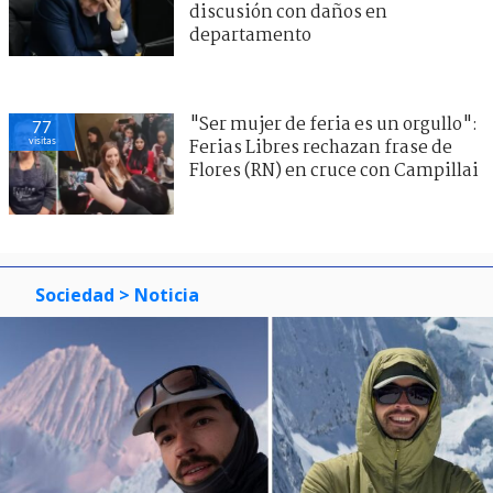
discusión con daños en
departamento
"Ser mujer de feria es un orgullo":
77
visitas
Ferias Libres rechazan frase de
Flores (RN) en cruce con Campillai
Sociedad
> Noticia