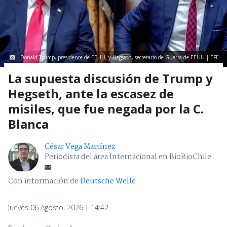
Donald Trump, presidente de EEUU, y Hegseth, secretario de Guerra de EEUU | EFE
La supuesta discusión de Trump y
Hegseth, ante la escasez de
misiles, que fue negada por la C.
Blanca
César Vega Martínez
Periodista del área Internacional en BioBioChile
Con información de
Deutsche Welle
Jueves 06 Agosto, 2026 | 14:42