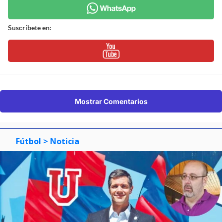
Suscríbete en:
Mostrar Comentarios
Fútbol
> Noticia