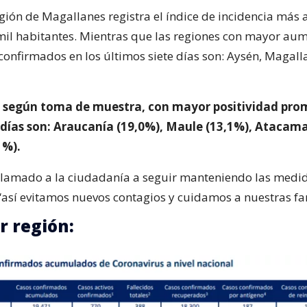
egión de Magallanes registra el índice de incidencia más a
mil habitantes. Mientras que las regiones con mayor au
confirmados en los últimos siete días son: Aysén, Magalla
, según toma de muestra, con mayor positividad pro
7 días son: Araucanía (19,0%), Maule (13,1%), Atacama
1%).
 llamado a la ciudadanía a seguir manteniendo las medi
así evitamos nuevos contagios y cuidamos a nuestras fam
r región: