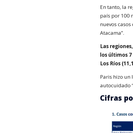
En tanto, la r
país por 100 
nuevos casos 
Atacama”.
Las regiones
los últimos 
Los Ríos (11,
Paris hizo un
autocuidado “
Cifras po