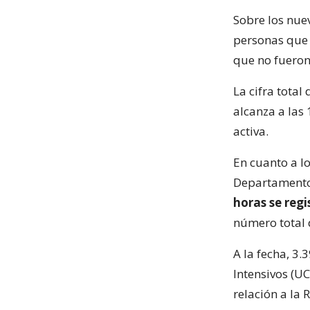
Sobre los nue
personas que 
que no fueron
La cifra total
alcanza a las 
activa.
En cuanto a l
Departamento 
horas se regi
número total d
A la fecha, 3
Intensivos (UC
relación a la 