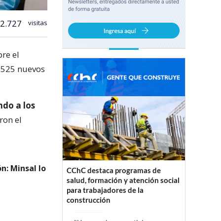
2.727
visitas
re el
7.525 nuevos
ndo a los
ron el
n: Minsal lo
CChC destaca programas de
salud, formación y atención social
para trabajadores de la
construcción