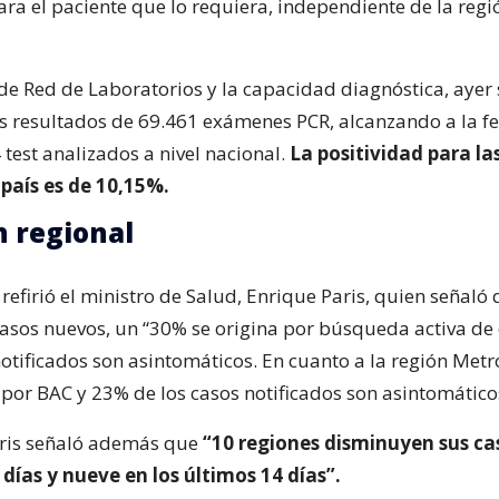
ara el paciente que lo requiera, independiente de la reg
 de Red de Laboratorios y la capacidad diagnóstica, ayer 
s resultados de 69.461 exámenes PCR, alcanzando a la fe
test analizados a nivel nacional.
La positividad para la
 país es de 10,15%.
n regional
 refirió el ministro de Salud, Enrique Paris, quien señaló 
casos nuevos, un “30% se origina por búsqueda activa de 
notificados son asintomáticos. En cuanto a la región Metr
por BAC y 23% de los casos notificados son asintomático
aris señaló además que
“10 regiones disminuyen sus cas
 días y nueve en los últimos 14 días”.