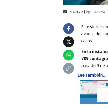
ARCHIVO | Agencia UNO
Este viernes 
avance del co
casos.
En la instanc
789 contagio
pasado 9 de ab
Lee también...