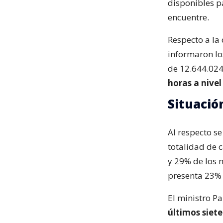
disponibles p
encuentre.
Respecto a la
informaron lo
de 12.644.024 
horas a nivel
Situació
Al respecto se
totalidad de 
y 29% de los 
presenta 23% 
El ministro P
últimos siete