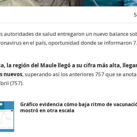
5
las autoridades de salud entregaron un nuevo balance sob
ronavirus en el país, oportunidad donde se informaron 
ia, la región del Maule llegó a su cifra más alta, llega
s nuevos
, superando así los anteriores 757 que se anota
ril (757).
Gráfico evidencia cómo baja ritmo de vacunació
mostró en otra escala