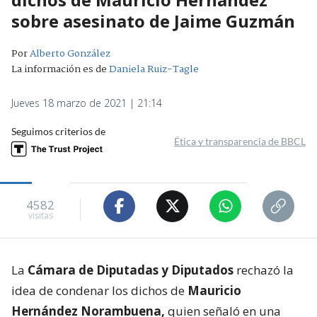
sobre asesinato de Jaime Guzmán
Por
Alberto González
La información es de
Daniela Ruiz-Tagle
Jueves 18 marzo de 2021 | 21:14
Seguimos criterios de
Ética y transparencia de BBCL
4582
visitas
La
Cámara de Diputadas y Diputados
rechazó la
idea de condenar los dichos de
Mauricio
Hernández Norambuena,
quien señaló en una