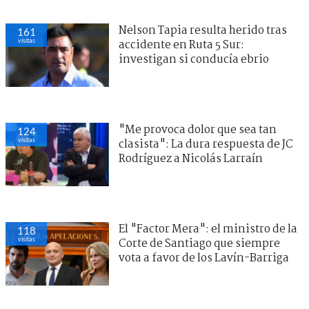
Nelson Tapia resulta herido tras
161
visitas
accidente en Ruta 5 Sur:
investigan si conducía ebrio
"Me provoca dolor que sea tan
124
visitas
clasista": La dura respuesta de JC
Rodríguez a Nicolás Larraín
El "Factor Mera": el ministro de la
118
visitas
Corte de Santiago que siempre
vota a favor de los Lavín-Barriga