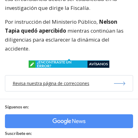
esa circunstancia deberá ser establecida en la
investigación que dirige la Fiscalía.
Por instrucción del Ministerio Público,
Nelson
Tapia quedó apercibido
mientras continúan las
diligencias para esclarecer la dinámica del
accidente.
¿ENCONTRASTE UN
AVÍSANOS
ERROR?
Revisa nuestra página de correcciones
Síguenos en:
Suscríbete en: