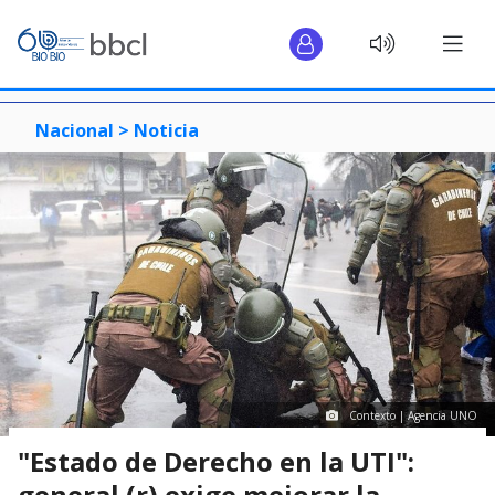
Nacional >
Noticia
Contexto | Agencia UNO
"Estado de Derecho en la UTI":
general (r) exige mejorar la