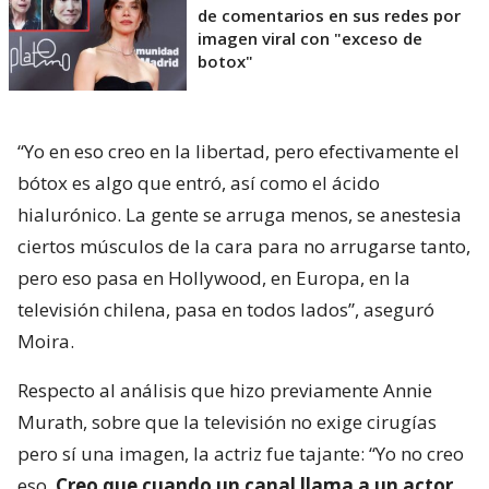
de comentarios en sus redes por
imagen viral con "exceso de
botox"
“Yo en eso creo en la libertad, pero efectivamente el
bótox es algo que entró, así como el ácido
hialurónico. La gente se arruga menos, se anestesia
ciertos músculos de la cara para no arrugarse tanto,
pero eso pasa en Hollywood, en Europa, en la
televisión chilena, pasa en todos lados”, aseguró
Moira.
Respecto al análisis que hizo previamente Annie
Murath, sobre que la televisión no exige cirugías
pero sí una imagen, la actriz fue tajante: “Yo no creo
eso.
Creo que cuando un canal llama a un actor