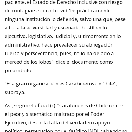
paciente, el Estado de Derecho inclusive con riesgo
de contagiarse con el covid 19, prácticamente
ninguna institución lo defiende, salvo una que, pese
a toda la adversidad y escenario hostil en lo
ejecutivo, legislativo, judicial y, últimamente en lo
administrativo; hace prevalecer su abnegación,
fuerza y perseverancia, pues, no lo ha dejado a
merced de los lobos”, dice el documento como
preámbulo.
“Esa gran organización es Carabineros de Chile”,
subraya.
Así, según el oficial (r): “Carabineros de Chile recibe
el peor y sistemático maltrato por el Poder
Ejecutivo, desde la falta del verdadero apoyo
político; persecución por el fatídico INDH; abandono