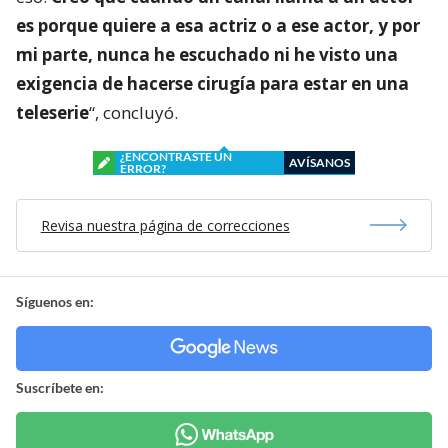
es porque quiere a esa actriz o a ese actor, y por
mi parte, nunca he escuchado ni he visto una
exigencia de hacerse cirugía para estar en una
teleserie
“, concluyó.
¿ENCONTRASTE UN
AVÍSANOS
ERROR?
Revisa nuestra página de correcciones
Síguenos en:
Suscríbete en: