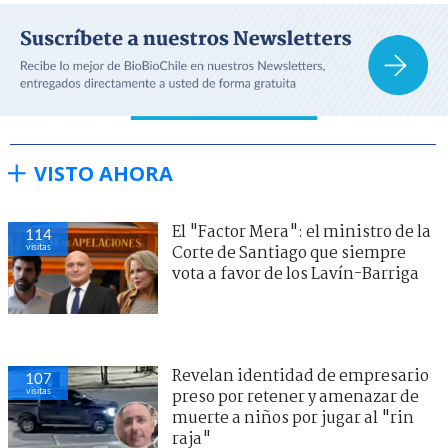
VISTO AHORA
El "Factor Mera": el ministro de la
114
visitas
Corte de Santiago que siempre
vota a favor de los Lavín-Barriga
Revelan identidad de empresario
107
visitas
preso por retener y amenazar de
muerte a niños por jugar al "rin
raja"