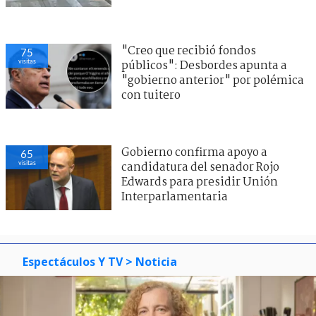
"Creo que recibió fondos
75
visitas
públicos": Desbordes apunta a
"gobierno anterior" por polémica
con tuitero
Gobierno confirma apoyo a
65
visitas
candidatura del senador Rojo
Edwards para presidir Unión
Interparlamentaria
Espectáculos Y TV
> Noticia