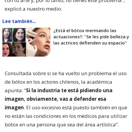
con tu arte y, por lo tanto, no tienes este problema”,
explicó a nuestro medio.
Lee también...
¿Está el bótox mermando las
actuaciones?: "Se les pide belleza y
las actrices defienden su espacio"
Consultada sobre si se ha vuelto un problema el uso
de bótox en los actores chilenos, la académica
apunta: “
Si la industria te está pidiendo una
imagen, obviamente, vas a defender esa
imagen
. El uso excesivo está puesto también en que
no están las condiciones en los médicos para utilizar
bótox en una persona que sea del área artística”.