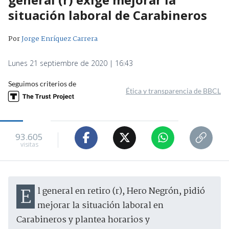
situación laboral de Carabineros
Por
Jorge Enríquez Carrera
Lunes 21 septiembre de 2020 | 16:43
Seguimos criterios de
Ética y transparencia de BBCL
93.605
visitas
El general en retiro (r), Hero Negrón, pidió
mejorar la situación laboral en
Carabineros y plantea horarios y