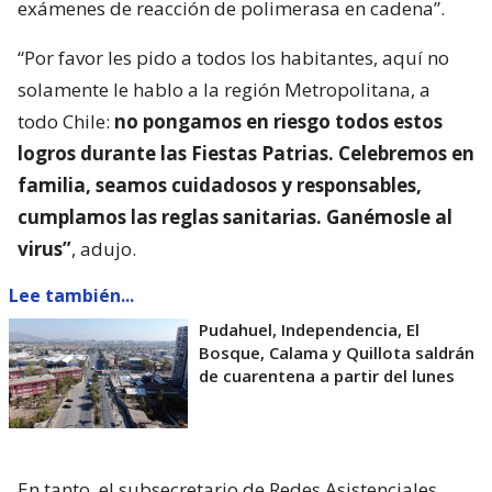
exámenes de reacción de polimerasa en cadena”.
“Por favor les pido a todos los habitantes, aquí no
solamente le hablo a la región Metropolitana, a
todo Chile:
no pongamos en riesgo todos estos
logros durante las Fiestas Patrias. Celebremos en
familia, seamos cuidadosos y responsables,
cumplamos las reglas sanitarias. Ganémosle al
virus”
, adujo.
Lee también...
Pudahuel, Independencia, El
Bosque, Calama y Quillota saldrán
de cuarentena a partir del lunes
En tanto, el subsecretario de Redes Asistenciales,