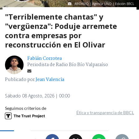
ARCHIVO | Agencia UNO | Edición BBCL
"Terriblemente chantas" y
"vergüenza": Poduje arremete
contra empresas por
reconstrucción en El Olivar
Fabián Corrotea
Periodista de Radio Bío Bío Valparaíso
Publicado por
Jean Valencia
Sábado 08 Agosto, 2026 | 00:00
Seguimos criterios de
Ética y transparencia de BBCL