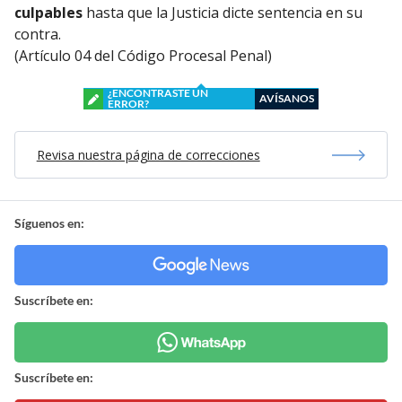
culpables
hasta que la Justicia dicte sentencia en su
contra.
(Artículo 04 del Código Procesal Penal)
¿ENCONTRASTE UN
AVÍSANOS
ERROR?
Revisa nuestra página de correcciones
Síguenos en:
Suscríbete en:
Suscríbete en: