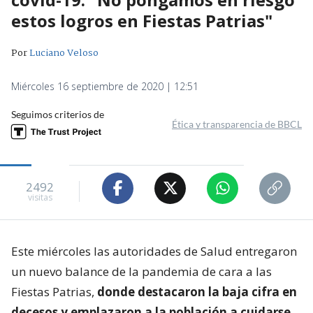
estos logros en Fiestas Patrias"
Por
Luciano Veloso
Miércoles 16 septiembre de 2020 | 12:51
Seguimos criterios de
Ética y transparencia de BBCL
2492
visitas
Este miércoles las autoridades de Salud entregaron
un nuevo balance de la pandemia de cara a las
Fiestas Patrias,
donde destacaron la baja cifra en
decesos y emplazaron a la población a cuidarse