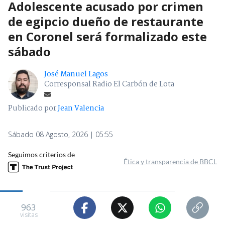
Adolescente acusado por crimen
de egipcio dueño de restaurante
en Coronel será formalizado este
sábado
José Manuel Lagos
Corresponsal Radio El Carbón de Lota
Publicado por
Jean Valencia
Sábado 08 Agosto, 2026 | 05:55
Seguimos criterios de
Ética y transparencia de BBCL
963
visitas