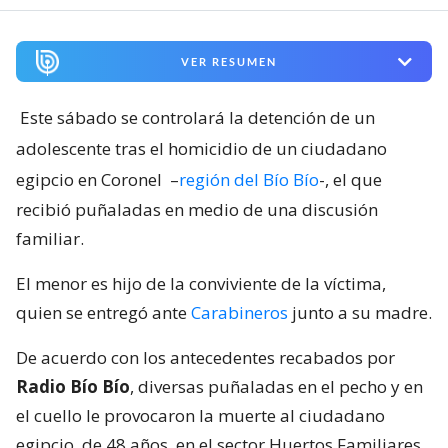
VER RESUMEN
Este sábado se controlará la detención de un
adolescente tras el homicidio de un ciudadano
egipcio en Coronel
–
región del Bío Bío
-, el que
recibió puñaladas en medio de una discusión
familiar.
El menor es hijo de la conviviente de la víctima,
quien se entregó ante
Carabineros
junto a su madre.
De acuerdo con los antecedentes recabados por
Radio Bío Bío
, diversas puñaladas en el pecho y en
el cuello le provocaron la muerte al ciudadano
egipcio, de 48 años, en el sector Huertos Familiares