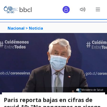
Nacional >
Noticia
Ministerio de Salud
Paris reporta bajas en cifras de
covid-19: "No pongamos en riesgo