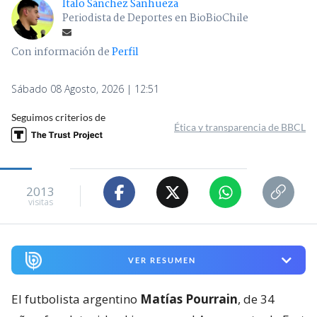
Ítalo Sánchez Sanhueza
Periodista de Deportes en BioBioChile
Con información de
Perfil
Sábado 08 Agosto, 2026 | 12:51
Seguimos criterios de
Ética y transparencia de BBCL
2013
visitas
VER RESUMEN
El futbolista argentino
Matías Pourrain
, de 34