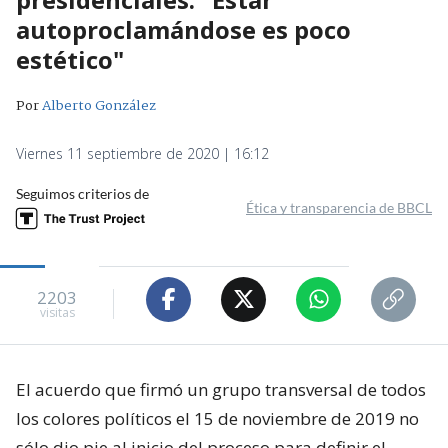
autoproclamándose es poco
estético"
Por
Alberto González
Viernes 11 septiembre de 2020 | 16:12
Seguimos criterios de
Ética y transparencia de BBCL
2203
visitas
El acuerdo que firmó un grupo transversal de todos
los colores políticos el 15 de noviembre de 2019 no
sólo dio pie al inicio del proceso para definir el