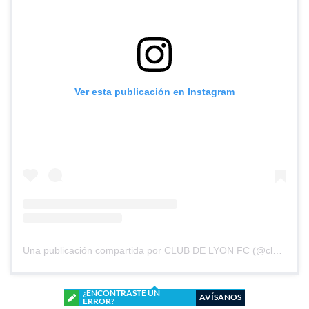
Ver esta publicación en Instagram
Una publicación compartida por CLUB DE LYON FC (@clubdelyonfc)
¿ENCONTRASTE UN
AVÍSANOS
ERROR?