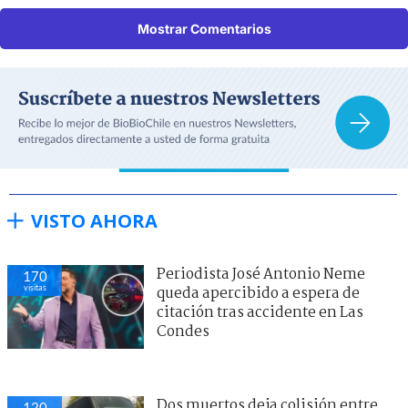
Mostrar Comentarios
VISTO AHORA
Periodista José Antonio Neme
170
visitas
queda apercibido a espera de
citación tras accidente en Las
Condes
Dos muertos deja colisión entre
120