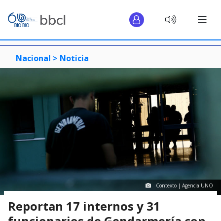
Nacional >
Noticia
Contexto | Agencia UNO
Reportan 17 internos y 31
funcionarios de Gendarmería con