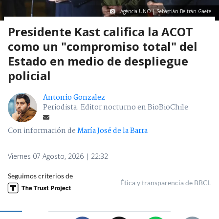
Agencia UNO | Sebastián Beltrán Gaete
Presidente Kast califica la ACOT
como un "compromiso total" del
Estado en medio de despliegue
policial
Antonio Gonzalez
Periodista. Editor nocturno en BioBioChile
Con información de
María José de la Barra
Viernes 07 Agosto, 2026 | 22:32
Seguimos criterios de
Ética y transparencia de BBCL