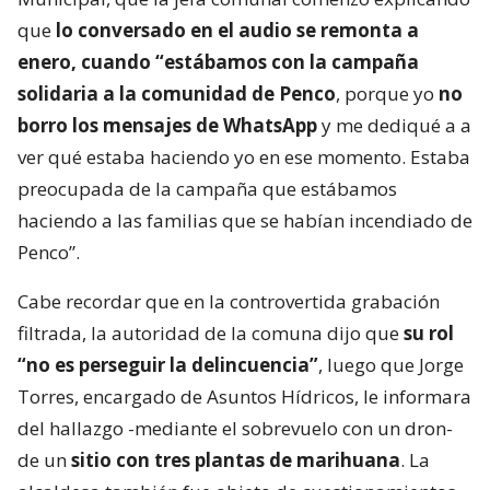
que
lo conversado en el audio se remonta a
enero, cuando “estábamos con la campaña
solidaria a la comunidad de Penco
, porque yo
no
borro los mensajes de WhatsApp
y me dediqué a a
ver qué estaba haciendo yo en ese momento. Estaba
preocupada de la campaña que estábamos
haciendo a las familias que se habían incendiado de
Penco”.
Cabe recordar que en la controvertida grabación
filtrada, la autoridad de la comuna dijo que
su rol
“no es perseguir la delincuencia”
, luego que Jorge
Torres, encargado de Asuntos Hídricos, le informara
del hallazgo -mediante el sobrevuelo con un dron-
de un
sitio con tres plantas de marihuana
. La