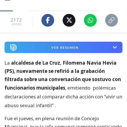
2172
visitas
VER RESUMEN
La
alcaldesa de La Cruz, Filomena Navia Hevia
(PS), nuevamente se refirió a la grabación
filtrada sobre una conversación que sostuvo con
funcionarios municipales
, emitiendo
polémicas
declaraciones al comparar dicha acción con “vivir un
abuso sexual infantil”
.
Fue el jueves, en plena reunión de Concejo
Municipal, que la jefa comunal comenzó explicando