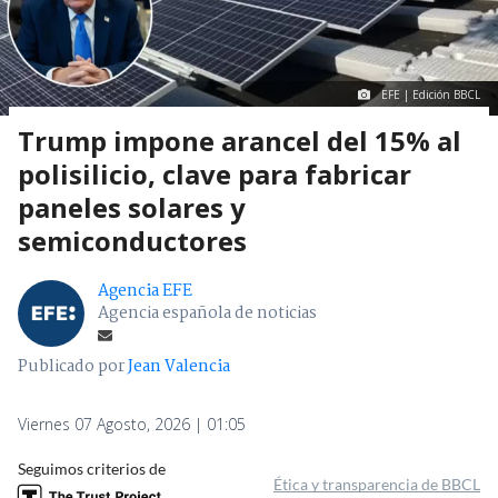
EFE | Edición BBCL
Trump impone arancel del 15% al
polisilicio, clave para fabricar
paneles solares y
semiconductores
Agencia EFE
Agencia española de noticias
Publicado por
Jean Valencia
Viernes 07 Agosto, 2026 | 01:05
Seguimos criterios de
Ética y transparencia de BBCL