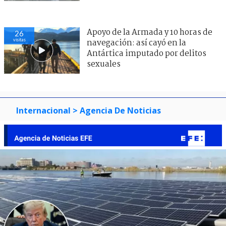
Apoyo de la Armada y 10 horas de
26
visitas
navegación: así cayó en la
Antártica imputado por delitos
sexuales
Internacional
> Agencia De Noticias