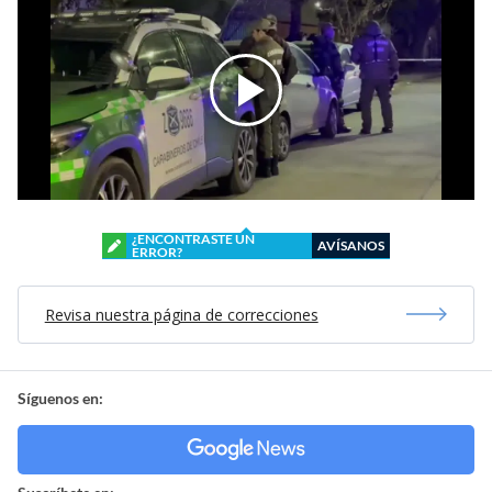
¿ENCONTRASTE UN
AVÍSANOS
ERROR?
Revisa nuestra página de correcciones
Síguenos en: