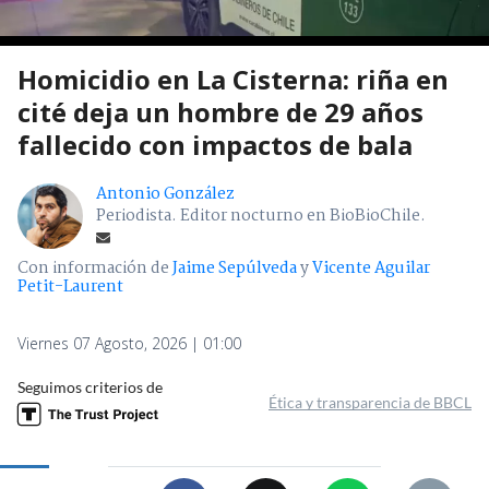
Homicidio en La Cisterna: riña en
cité deja un hombre de 29 años
fallecido con impactos de bala
Antonio González
Periodista. Editor nocturno en BioBioChile.
Con información de
Jaime Sepúlveda
y
Vicente Aguilar
Petit-Laurent
Viernes 07 Agosto, 2026 | 01:00
Seguimos criterios de
Ética y transparencia de BBCL