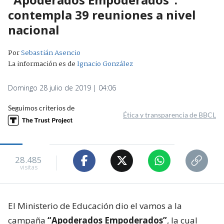
contempla 39 reuniones a nivel
nacional
Por
Sebastián Asencio
La información es de
Ignacio González
Domingo 28 julio de 2019 | 04:06
Seguimos criterios de
Ética y transparencia de BBCL
28.485
visitas
El Ministerio de Educación dio el vamos a la
campaña
“Apoderados Empoderados”
, la cual