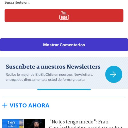
Suscríbete en:
Mostrar Comentarios
VISTO AHORA
"No les tengo miedo": Fran
160
visitas