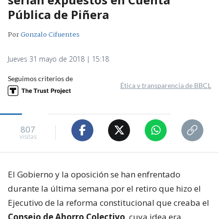
Pública de Piñera
Por
Gonzalo Cifuentes
Jueves 31 mayo de 2018 | 15:18
Seguimos criterios de
Ética y transparencia de BBCL
807
visitas
El Gobierno y la oposición se han enfrentado
durante la última semana por el retiro que hizo el
Ejecutivo de la reforma constitucional que creaba el
Consejo de Ahorro Colectivo
, cuya idea era