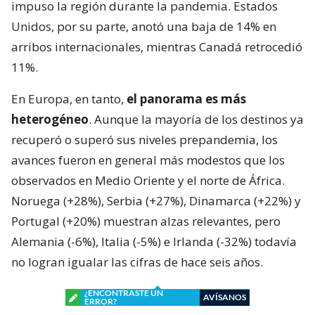
impuso la región durante la pandemia. Estados
Unidos, por su parte, anotó una baja de 14% en
arribos internacionales, mientras Canadá retrocedió
11%.
En Europa, en tanto,
el panorama es más
heterogéneo
. Aunque la mayoría de los destinos ya
recuperó o superó sus niveles prepandemia, los
avances fueron en general más modestos que los
observados en Medio Oriente y el norte de África.
Noruega (+28%), Serbia (+27%), Dinamarca (+22%) y
Portugal (+20%) muestran alzas relevantes, pero
Alemania (-6%), Italia (-5%) e Irlanda (-32%) todavía
no logran igualar las cifras de hace seis años.
¿ENCONTRASTE UN
AVÍSANOS
ERROR?