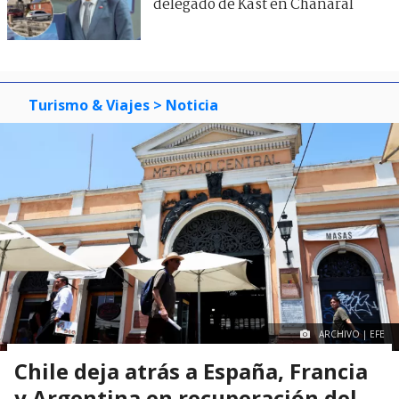
delegado de Kast en Chañaral
Turismo & Viajes
> Noticia
ARCHIVO | EFE
Chile deja atrás a España, Francia
y Argentina en recuperación del