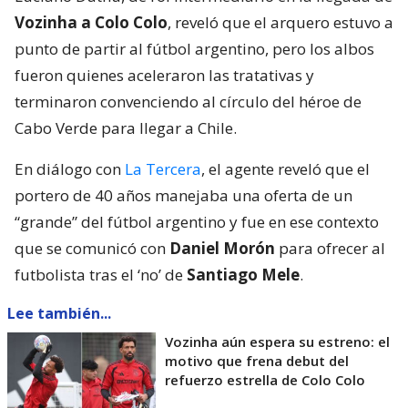
Vozinha a Colo Colo
, reveló que el arquero estuvo a
punto de partir al fútbol argentino, pero los albos
fueron quienes aceleraron las tratativas y
terminaron convenciendo al círculo del héroe de
Cabo Verde para llegar a Chile.
En diálogo con
La Tercera
, el agente reveló que el
portero de 40 años manejaba una oferta de un
“grande” del fútbol argentino y fue en ese contexto
que se comunicó con
Daniel Morón
para ofrecer al
futbolista tras el ‘no’ de
Santiago Mele
.
Lee también...
Vozinha aún espera su estreno: el
motivo que frena debut del
refuerzo estrella de Colo Colo