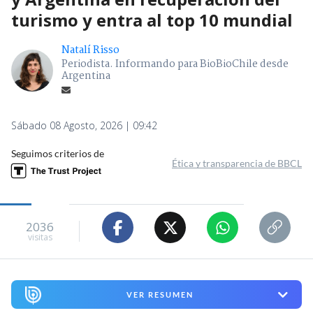
turismo y entra al top 10 mundial
Natalí Risso
Periodista. Informando para BioBioChile desde
Argentina
Sábado 08 Agosto, 2026 | 09:42
Seguimos criterios de
Ética y transparencia de BBCL
2036
visitas
VER RESUMEN