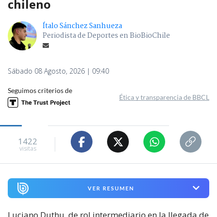
chileno
Ítalo Sánchez Sanhueza
Periodista de Deportes en BioBioChile
Sábado 08 Agosto, 2026 | 09:40
Seguimos criterios de
Ética y transparencia de BBCL
1422
visitas
VER RESUMEN
Luciano Duthu, de rol intermediario en la llegada de