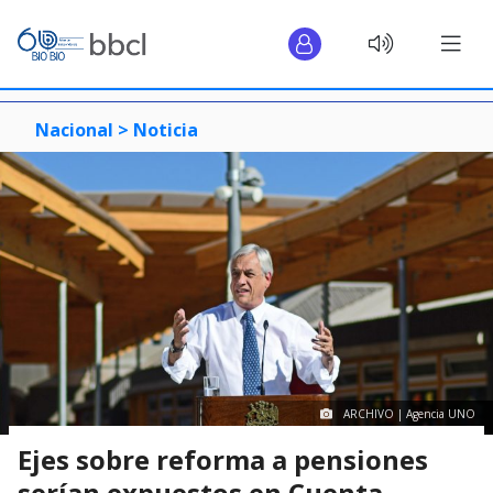
Nacional >
Noticia
ARCHIVO | Agencia UNO
Ejes sobre reforma a pensiones
serían expuestos en Cuenta