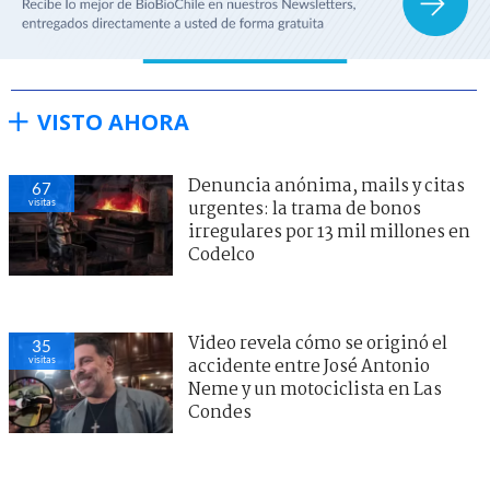
VISTO AHORA
Denuncia anónima, mails y citas
67
visitas
urgentes: la trama de bonos
irregulares por 13 mil millones en
Codelco
Video revela cómo se originó el
35
visitas
accidente entre José Antonio
Neme y un motociclista en Las
Condes