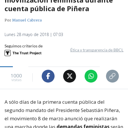
cuenta pública de Piñera
Por
Manuel Cabrera
Lunes 28 mayo de 2018 | 07:03
Seguimos criterios de
Ética y transparencia de BBCL
1000
visitas
A sólo días de la primera cuenta pública del
segundo mandato del Presidente Sebastián Piñera,
el movimiento 8 de marzo anunció que realizarán
una marcha donde las
demandas feministas
serán