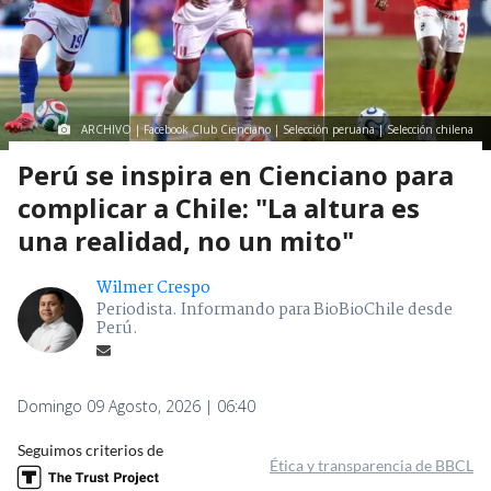
ARCHIVO | Facebook Club Cienciano | Selección peruana | Selección chilena
Perú se inspira en Cienciano para
complicar a Chile: "La altura es
una realidad, no un mito"
Wilmer Crespo
Periodista. Informando para BioBioChile desde
Perú.
Domingo 09 Agosto, 2026 | 06:40
Seguimos criterios de
Ética y transparencia de BBCL