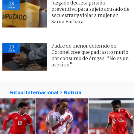
Juzgado decreta prisión
18
visitas
preventiva para sujeto acusado de
secuestrar y violar a mujer en
Santa Bárbara
Padre de menor detenido en
13
visitas
Coronel cree que padrastro murió
por consumo de drogas: "No es un
asesino"
Futbol Internacional
> Noticia