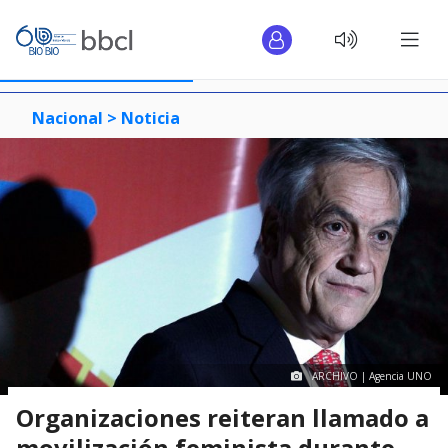
Nacional >
Noticia
ARCHIVO | Agencia UNO
Organizaciones reiteran llamado a
movilización feminista durante