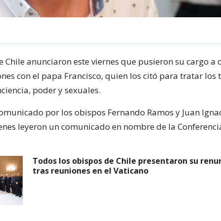
e Chile anunciaron este viernes que pusieron su cargo a 
ones con el papa Francisco, quien los citó para tratar los
ciencia, poder y sexuales.
comunicado por los obispos Fernando Ramos y Juan Igna
enes leyeron un comunicado en nombre de la Conferenci
Todos los obispos de Chile presentaron su renu
tras reuniones en el Vaticano