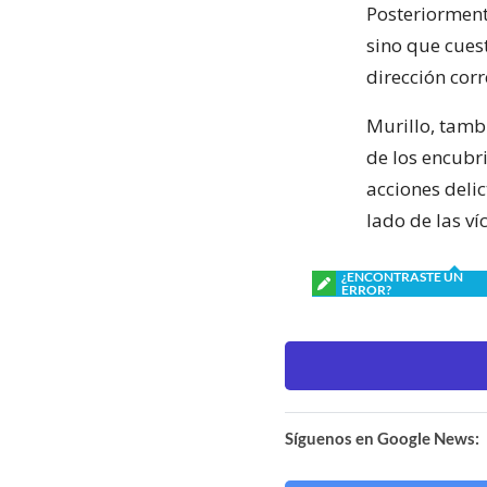
Posteriorment
sino que cues
dirección corr
Murillo, tamb
de los encubr
acciones deli
lado de las víc
¿ENCONTRASTE UN
ERROR?
Síguenos en Google News: