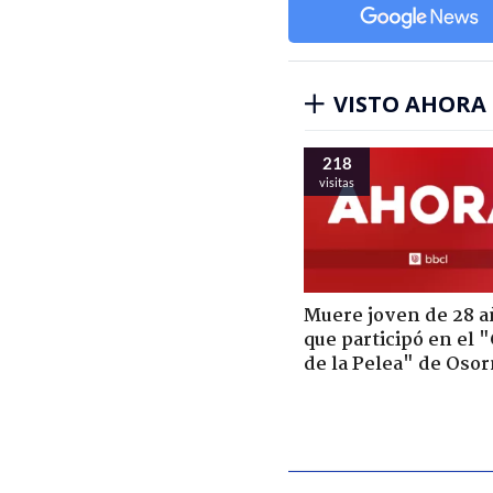
VISTO AHORA
218
visitas
Muere joven de 28 a
que participó en el 
de la Pelea" de Oso