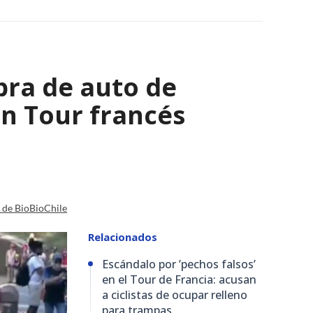
bra de auto de
 en Tour francés
a de BioBioChile
Relacionados
Escándalo por ’pechos falsos’
en el Tour de Francia: acusan
a ciclistas de ocupar relleno
para trampas