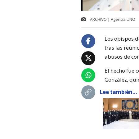
ARCHIVO | Agencia UNO
Los obispos d
tras las reuni
abusos de con
El hecho fue 
González, qui
Lee también...