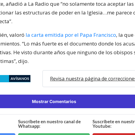
e, añadió a La Radio que “no solamente toca aceptar las
tionar las estructuras de poder en la Iglesia…me parece 
ecta”.
ién, valoró
la carta emitida por el Papa Francisco
, la que
imientos. “Lo más fuerte es el documento donde los acus
ctivas. He visto durante años que ninguno de los obispos 
timas”, dijo.
Revisa nuestra página de correccione
AVÍSANOS
Mostrar Comentarios
Suscríbete en nuestro canal de
Suscríbete en nuestr
Whatsapp:
Youtube: