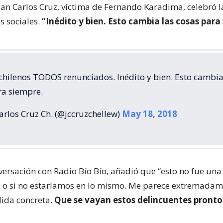
uan Carlos Cruz, víctima de Fernando Karadima, celebró la
s sociales.
“Inédito y bien. Esto cambia las cosas para
chilenos TODOS renunciados. Inédito y bien. Esto cambia
ra siempre.
arlos Cruz Ch. (@jccruzchellew)
May 18, 2018
versación con Radio Bío Bío, añadió que “esto no fue una
s, o si no estaríamos en lo mismo. Me parece extremada
dida concreta.
Que se vayan estos delincuentes pronto