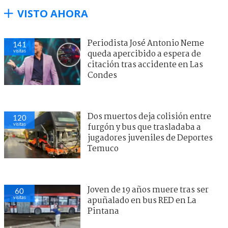
VISTO AHORA
Periodista José Antonio Neme
141
visitas
queda apercibido a espera de
citación tras accidente en Las
Condes
Dos muertos deja colisión entre
120
visitas
furgón y bus que trasladaba a
jugadores juveniles de Deportes
Temuco
Joven de 19 años muere tras ser
60
visitas
apuñalado en bus RED en La
Pintana