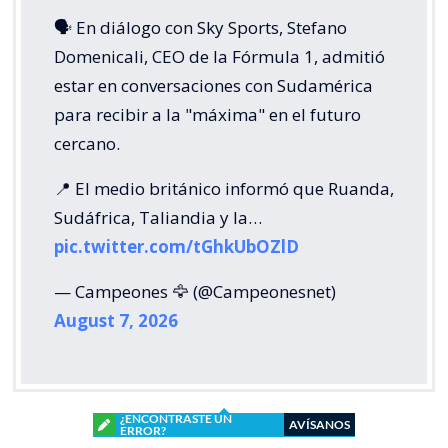
🗣️ En diálogo con Sky Sports, Stefano
Domenicali, CEO de la Fórmula 1, admitió
estar en conversaciones con Sudamérica
para recibir a la "máxima" en el futuro
cercano.
📍 El medio británico informó que Ruanda,
Sudáfrica, Taliandia y la…
pic.twitter.com/tGhkUbOZlD
— Campeones 🦅 (@Campeonesnet)
August 7, 2026
¿ENCONTRASTE UN
AVÍSANOS
ERROR?