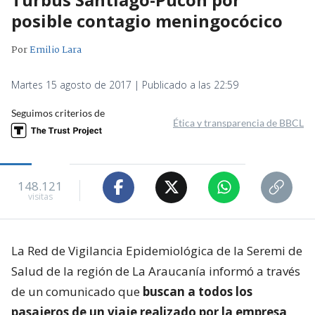
posible contagio meningocócico
Por
Emilio Lara
Martes 15 agosto de 2017 | Publicado a las 22:59
Seguimos criterios de
Ética y transparencia de BBCL
148.121
visitas
La Red de Vigilancia Epidemiológica de la Seremi de
Salud de la región de La Araucanía informó a través
de un comunicado que
buscan a todos los
pasajeros de un viaje realizado por la empresa