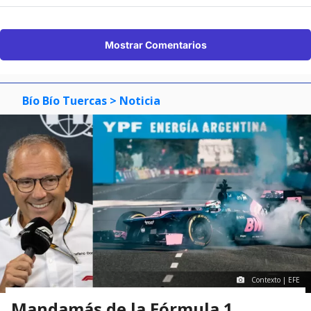
Mostrar Comentarios
Bío Bío Tuercas
> Noticia
Contexto | EFE
Mandamás de la Fórmula 1