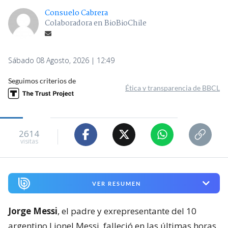
Consuelo Cabrera
Colaboradora en BioBioChile
Sábado 08 Agosto, 2026 | 12:49
Seguimos criterios de
Ética y transparencia de BBCL
2614
visitas
VER RESUMEN
Jorge Messi
, el padre y exrepresentante del 10
argentino Lionel Messi, falleció en las últimas horas