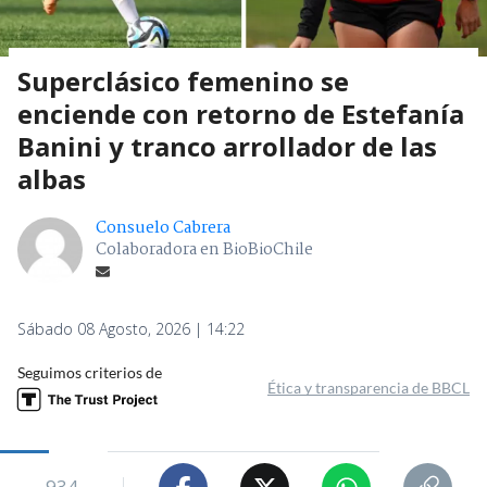
Superclásico femenino se
enciende con retorno de Estefanía
Banini y tranco arrollador de las
albas
Consuelo Cabrera
Colaboradora en BioBioChile
Sábado 08 Agosto, 2026 | 14:22
Seguimos criterios de
Ética y transparencia de BBCL
934