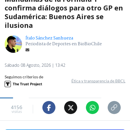
confirma diálogos para otro GP en
Sudamérica: Buenos Aires se
ilusiona
Ítalo Sánchez Sanhueza
Periodista de Deportes en BioBioChile
Sábado 08 Agosto, 2026 | 13:42
Seguimos criterios de
Ética y transparencia de BBCL
4156
visitas