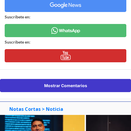
Suscríbete en:
Suscríbete en:
Mostrar Comentarios
Notas Cortas
> Noticia