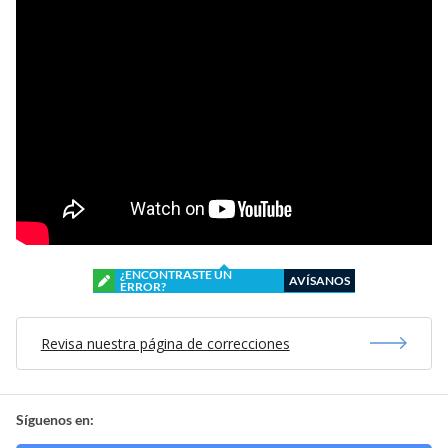
¿ENCONTRASTE UN
AVÍSANOS
ERROR?
Revisa nuestra página de correcciones
Síguenos en: