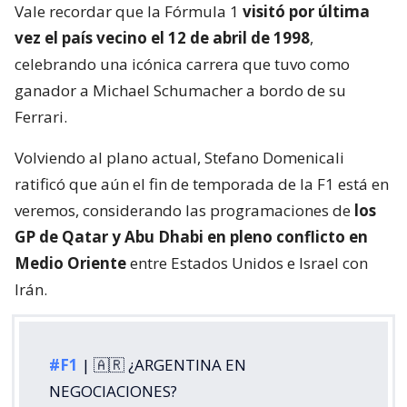
Vale recordar que la Fórmula 1
visitó por última
vez el país vecino el 12 de abril de 1998
,
celebrando una icónica carrera que tuvo como
ganador a Michael Schumacher a bordo de su
Ferrari.
Volviendo al plano actual, Stefano Domenicali
ratificó que aún el fin de temporada de la F1 está en
veremos, considerando las programaciones de
los
GP de Qatar y Abu Dhabi en pleno conflicto en
Medio Oriente
entre Estados Unidos e Israel con
Irán.
#F1
| 🇦🇷 ¿ARGENTINA EN
NEGOCIACIONES?