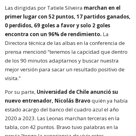
Las dirigidas por Tatiele Silveira
marchan en el
primer lugar con 52 puntos, 17 partidos ganados,
0 perdidos, 69 goles a favor y solo 2 goles
encontra con un 96% de rendimiento.
La
Directora técnica de las albas en la conferencia de
prensa mencionó “tenemos la capcidad que dentro
de los 90 minutos adaptarnos y buscar nuestra
mejor versión para sacar un resultado positivo de
visita.”
Por su parte,
Universidad de Chile anunció su
nuevo entrenador, Nicolás Bravo
quién ya había
estado acargo del banco del cuadro azul el año
2020 a 2023. Las Leonas marchan terceras en la
tabla, con 42 puntos. Bravo tuvo palabras en la
previa “tengo la experiencia de vivir estos