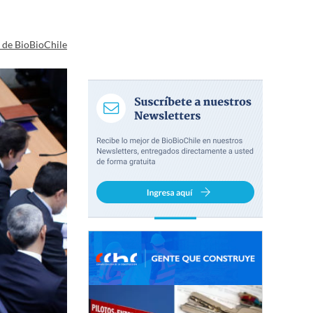
a de BioBioChile