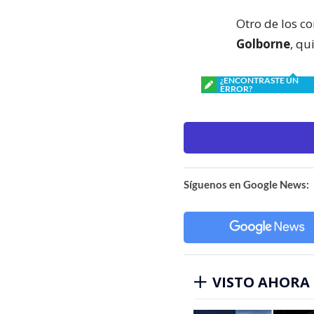
Otro de los c
Golborne
, qu
¿ENCONTRASTE UN
ERROR?
Síguenos en Google News:
VISTO AHORA