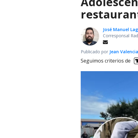
Adolescen
restauran
José Manuel La
Corresponsal Rad
Publicado por
Jean Valenci
Seguimos criterios de