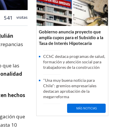
541
visitas
Gobierno anuncia proyecto que
Julián
amplía cupos para el Subsidio a la
Tasa de Interés Hipotecaria
screpancias
CChC destaca programas de salud,
formación y atención social para
o que las
trabajadores de la construcción
ionalidad
"Una muy buena noticia para
Chile": gremios empresariales
destacan aprobación de la
ten hechos
megarreforma
MÁS NOTICIAS
tigación que
hasta 10