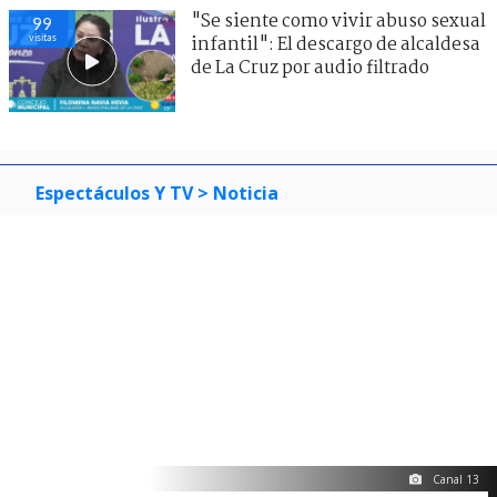
"Se siente como vivir abuso sexual
99
visitas
infantil": El descargo de alcaldesa
de La Cruz por audio filtrado
Espectáculos Y TV
> Noticia
Canal 13