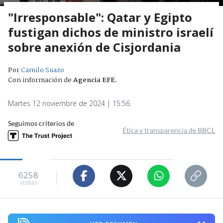
"Irresponsable": Qatar y Egipto
fustigan dichos de ministro israelí
sobre anexión de Cisjordania
Por
Camilo Suazo
Con información de
Agencia EFE
.
Martes 12 noviembre de 2024 | 15:56
Seguimos criterios de
Ética y transparencia de BBCL
6258
visitas