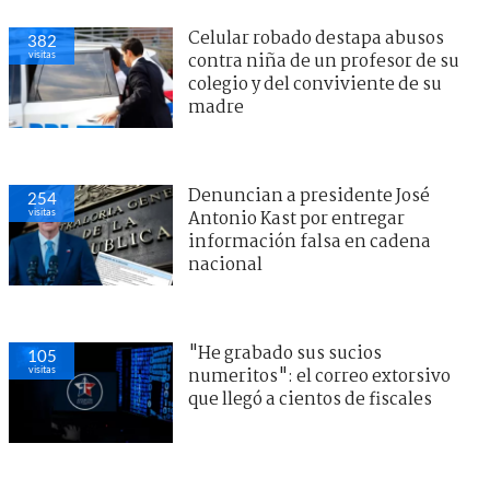
Celular robado destapa abusos
382
visitas
contra niña de un profesor de su
colegio y del conviviente de su
madre
Denuncian a presidente José
254
visitas
Antonio Kast por entregar
información falsa en cadena
nacional
"He grabado sus sucios
105
visitas
numeritos": el correo extorsivo
que llegó a cientos de fiscales