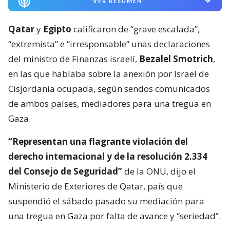
VER RESUMEN
Qatar
y
Egipto
calificaron de “grave escalada”,
“extremista” e “irresponsable” unas declaraciones
del ministro de Finanzas israelí,
Bezalel Smotrich
,
en las que hablaba sobre la anexión por Israel de
Cisjordania ocupada, según sendos comunicados
de ambos países, mediadores para una tregua en
Gaza.
“Representan una flagrante violación del
derecho internacional y de la resolución 2.334
del Consejo de Seguridad”
de la ONU, dijo el
Ministerio de Exteriores de Qatar, país que
suspendió el sábado pasado su mediación para
una tregua en Gaza por falta de avance y “seriedad”.