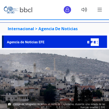
Internacional >
Agencia De Noticias
Campo de refugiados de Jenin, al norte de Cisjordania, durante una redada de las
fuerzas israelíes | EFE