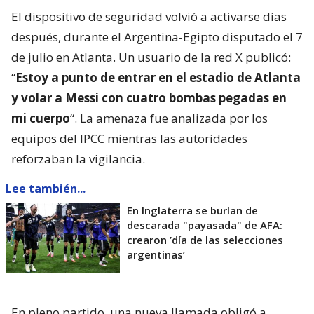
El dispositivo de seguridad volvió a activarse días
después, durante el Argentina-Egipto disputado el 7
de julio en Atlanta. Un usuario de la red X publicó:
“
Estoy a punto de entrar en el estadio de Atlanta
y volar a Messi con cuatro bombas pegadas en
mi cuerpo
“. La amenaza fue analizada por los
equipos del IPCC mientras las autoridades
reforzaban la vigilancia.
Lee también...
En Inglaterra se burlan de
descarada "payasada" de AFA:
crearon ’día de las selecciones
argentinas’
En pleno partido, una nueva llamada obligó a