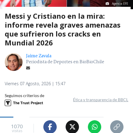
Agencia EFE
Messi y Cristiano en la mira:
informe revela graves amenazas
que sufrieron los cracks en
Mundial 2026
Jaime Zavala
Periodista de Deportes en BioBioChile
Viernes 07 Agosto, 2026 | 15:47
Seguimos criterios de
Ética y transparencia de BBCL
1070
visitas