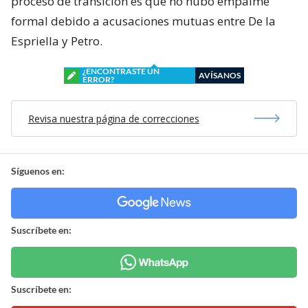
proceso de transición es que no hubo empalme
formal debido a acusaciones mutuas entre De la
Espriella y Petro.
¿ENCONTRASTE UN
AVÍSANOS
ERROR?
Revisa nuestra página de correcciones
Síguenos en:
Suscríbete en:
Suscríbete en: