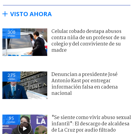
VISTO AHORA
Celular robado destapa abusos
308
visitas
contra niña de un profesor de su
colegio y del conviviente de su
madre
Denuncian a presidente José
275
visitas
Antonio Kast por entregar
información falsa en cadena
nacional
"Se siente como vivir abuso sexual
95
visitas
infantil": El descargo de alcaldesa
de La Cruz por audio filtrado