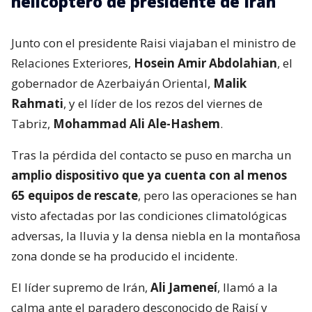
helicóptero de presidente de Irán
Junto con el presidente Raisi viajaban el ministro de
Relaciones Exteriores,
Hosein Amir Abdolahian
, el
gobernador de Azerbaiyán Oriental,
Malik
Rahmati
, y el líder de los rezos del viernes de
Tabriz,
Mohammad Ali Ale-Hashem
.
Tras la pérdida del contacto se puso en marcha un
amplio dispositivo que ya cuenta con al menos
65 equipos de rescate
, pero las operaciones se han
visto afectadas por las condiciones climatológicas
adversas, la lluvia y la densa niebla en la montañosa
zona donde se ha producido el incidente.
El líder supremo de Irán,
Ali Jameneí
, llamó a la
calma ante el paradero desconocido de Raisí y