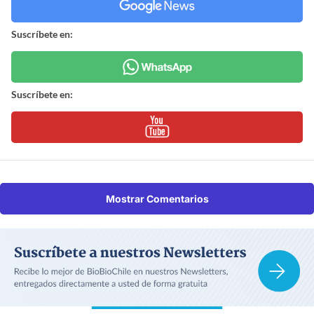
Suscríbete en:
Suscríbete en:
Mostrar Comentarios