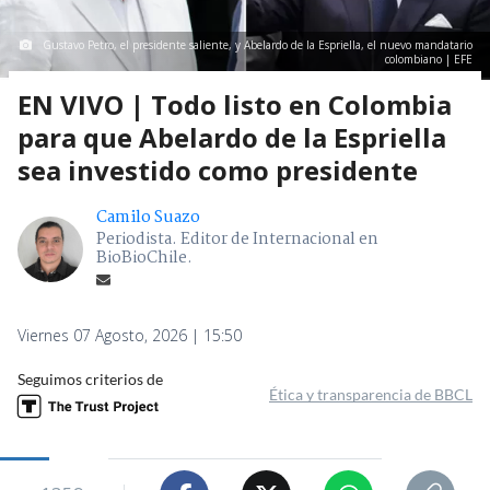
Gustavo Petro, el presidente saliente, y Abelardo de la Espriella, el nuevo mandatario
colombiano | EFE
EN VIVO | Todo listo en Colombia
para que Abelardo de la Espriella
sea investido como presidente
Camilo Suazo
Periodista. Editor de Internacional en
BioBioChile.
Viernes 07 Agosto, 2026 | 15:50
Seguimos criterios de
Ética y transparencia de BBCL