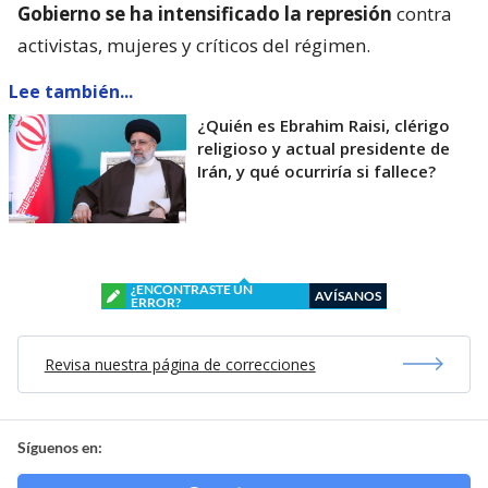
Gobierno se ha intensificado la represión
contra
activistas, mujeres y críticos del régimen.
Lee también...
¿Quién es Ebrahim Raisi, clérigo
religioso y actual presidente de
Irán, y qué ocurriría si fallece?
¿ENCONTRASTE UN
AVÍSANOS
ERROR?
Revisa nuestra página de correcciones
Síguenos en: