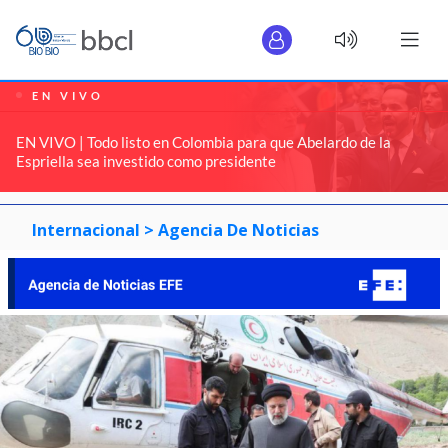
EN VIVO
EN VIVO | Todo listo en Colombia para que Abelardo de la
Espriella sea investido como presidente
Internacional >
Agencia De Noticias